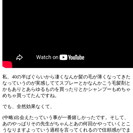
私、40の半ばぐらいから凄くなんか髪の毛が薄くなってきた
なっていうのが実感しててスプレーとかなんかこう毛髪剤と
かもありとあらゆるものを買ったりとかシャンプーもめちゃ
めちゃ買ってたんですね。
でも、全然効果なくて、
(中略)出会えたっていう事が一番嬉しかったです。そして、
あのやっぱりその先生がちゃんとあの何回かやっていくとこ
うなりますよっていう過程を言ってくれるので信頼感がでま