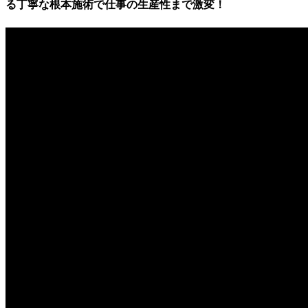
る丁寧な根本施術で仕事の生産性まで激変！