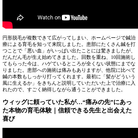
円形脱毛が複数できて広がってしまい、ホームページで鍼治
療による育毛を知って来院しました。患部にたくさん鍼を打
つことで「悪い血」がいっぱい出たことには驚きましたが、
だんだん毛が生え始めてきました。回数を重ね、10回施術し
てもらった今は、ハゲているところが全くない状態にまでな
りました。患部への施術は痛みもありますが、他院に比べて
鍼の本数もしっかり打ってくれます。最初に「髪がどういう
風に生えるか」をきちんと説明していただいた上で治療に入
れたので、すごく納得しながら通うことができました。
ウィッグに頼っていた私が…“痛みの先”にあっ
た本物の育毛体験｜信頼できる先生と出会えた
喜び