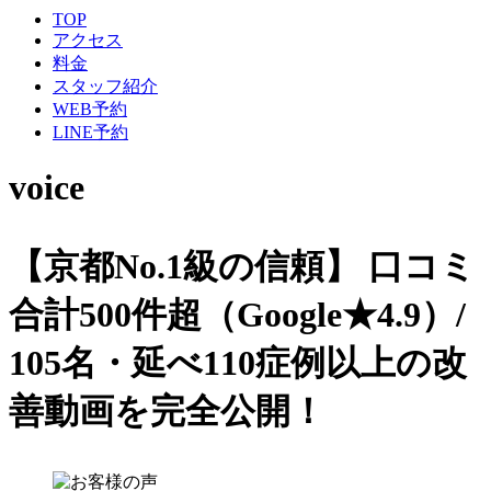
TOP
アクセス
料金
スタッフ紹介
WEB予約
LINE予約
voice
【京都No.1級の信頼】
口コミ
合計500件超（Google★4.9）/
105名・延べ110症例以上の改
善動画を完全公開！