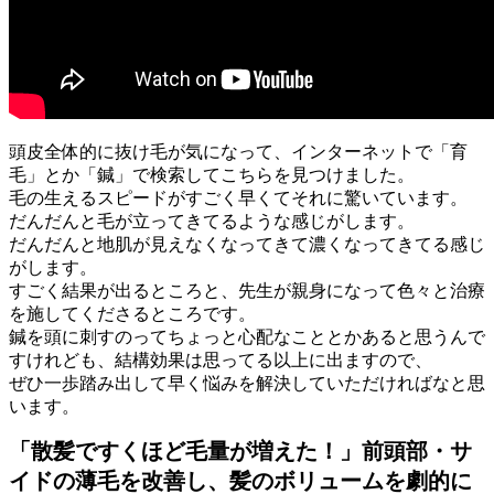
頭皮全体的に抜け毛が気になって、インターネットで「育
毛」とか「鍼」で検索してこちらを見つけました。
毛の生えるスピードがすごく早くてそれに驚いています。
だんだんと毛が立ってきてるような感じがします。
だんだんと地肌が見えなくなってきて濃くなってきてる感じ
がします。
すごく結果が出るところと、先生が親身になって色々と治療
を施してくださるところです。
鍼を頭に刺すのってちょっと心配なこととかあると思うんで
すけれども、結構効果は思ってる以上に出ますので、
ぜひ一歩踏み出して早く悩みを解決していただければなと思
います。
「散髪ですくほど毛量が増えた！」前頭部・サ
イドの薄毛を改善し、髪のボリュームを劇的に