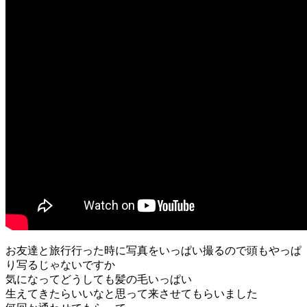
お友達と旅行行った時に写真をいっぱい撮るので頭もやっぱ
り写るじゃないですか
気になってどうしても髪の毛いっぱい
生えてきたらいいなと思って来させてもらいました