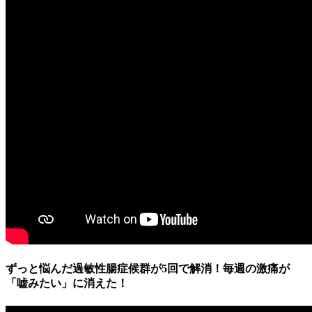
ずっと悩んだ過敏性腸症候群が5回で解消！毎週の激痛が
「嘘みたい」に消えた！