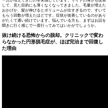
ームが増えてきたのを実感しています。サイドの薄さも改善
して、見た目的にも薄くなくなってきました。毛量が増えた
おかげか、髪が伸びるとボリュームが出すぎるので、すいて
もらう回数が増えたほどです。症状が改善しているのがあり
がたくて通い続けています。悩んでいる方も、まずはお話を
聞きに行く感じで一度行ってみてはいかがでしょうか。
抜け続ける恐怖からの脱却。クリニックで変わ
らなかった円形脱毛症が、ほぼ完治まで回復し
た理由