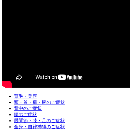
育毛・美容
頭・首・肩・腕のご症状
背中のご症状
腰のご症状
股関節・膝・足のご症状
全身・自律神経のご症状