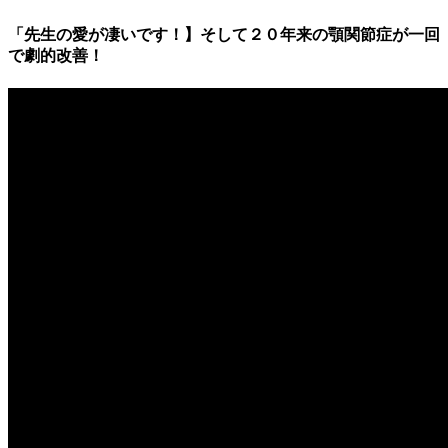
「先生の愛が凄いです！】そして２０年来の顎関節症が一回
で劇的改善！