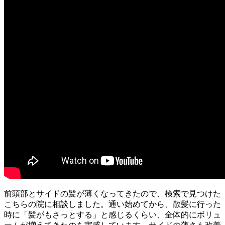
前頭部とサイドの髪が薄くなってきたので、検索で見つけた
こちらの院に相談しました。通い始めてから、散髪に行った
時に「髪がもさっとする」と感じるくらい、全体的にボリュ