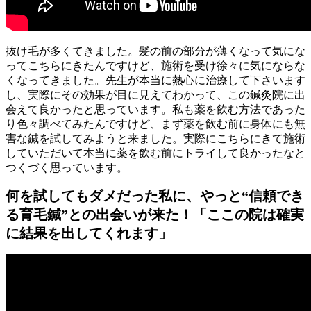
抜け毛が多くてきました。髪の前の部分が薄くなって気にな
ってこちらにきたんですけど、施術を受け徐々に気にならな
くなってきました。先生が本当に熱心に治療して下さいます
し、実際にその効果が目に見えてわかって、この鍼灸院に出
会えて良かったと思っています。私も薬を飲む方法であった
り色々調べてみたんですけど、まず薬を飲む前に身体にも無
害な鍼を試してみようと来ました。実際にこちらにきて施術
していただいて本当に薬を飲む前にトライして良かったなと
つくづく思っています。
何を試してもダメだった私に、やっと“信頼でき
る育毛鍼”との出会いが来た！「ここの院は確実
に結果を出してくれます」