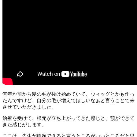
何年か前から髪の毛が抜け始めていて、ウィッグとかも作っ
たんですけど、自分の毛が増えてほしいなぁと言うことで来
させていただきました。
治療を受けて、根元が立ち上がってきた感じと、顎ができて
きた感じがします。
ここは、先生が信頼できると言うところがいいところだと思