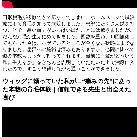
円形脱毛が複数できて広がってしまい、ホームページで鍼治
療による育毛を知って来院しました。患部にたくさん鍼を打
つことで「悪い血」がいっぱい出たことには驚きましたが、
だんだん毛が生え始めてきました。回数を重ね、10回施術し
てもらった今は、ハゲているところが全くない状態にまでな
りました。患部への施術は痛みもありますが、他院に比べて
鍼の本数もしっかり打ってくれます。最初に「髪がどういう
風に生えるか」をきちんと説明していただいた上で治療に入
れたので、すごく納得しながら通うことができました。
ウィッグに頼っていた私が…“痛みの先”にあっ
た本物の育毛体験｜信頼できる先生と出会えた
喜び