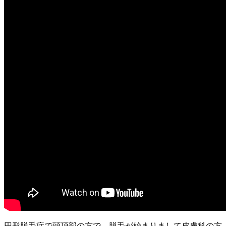
円形脱毛症で頭頂部の方で、脱毛が始まりまして皮膚科の方