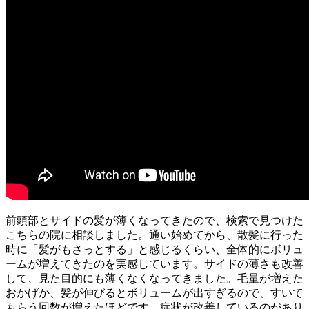
前頭部とサイドの髪が薄くなってきたので、検索で見つけた
こちらの院に相談しました。通い始めてから、散髪に行った
時に「髪がもさっとする」と感じるくらい、全体的にボリュ
ームが増えてきたのを実感しています。サイドの薄さも改善
して、見た目的にも薄くなくなってきました。毛量が増えた
おかげか、髪が伸びるとボリュームが出すぎるので、すいて
もらう回数が増えたほどです。症状が改善しているのがあり