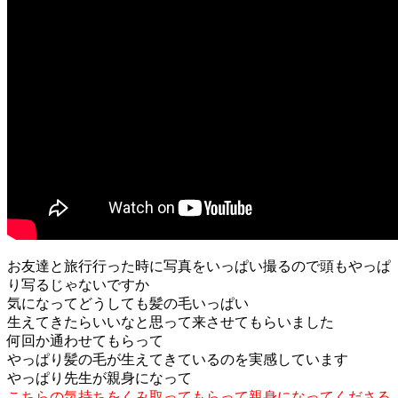
お友達と旅行行った時に写真をいっぱい撮るので頭もやっぱ
り写るじゃないですか
気になってどうしても髪の毛いっぱい
生えてきたらいいなと思って来させてもらいました
何回か通わせてもらって
やっぱり髪の毛が生えてきているのを実感しています
やっぱり先生が親身になって
こちらの気持ちをくみ取ってもらって親身になってくださる