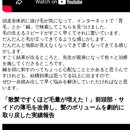
頭皮全体的に抜け毛が気になって、インターネットで「育
毛」とか「鍼」で検索してこちらを見つけました。
毛の生えるスピードがすごく早くてそれに驚いています。
だんだんと毛が立ってきてるような感じがします。
だんだんと地肌が見えなくなってきて濃くなってきてる感じ
がします。
すごく結果が出るところと、先生が親身になって色々と治療
を施してくださるところです。
鍼を頭に刺すのってちょっと心配なこととかあると思うんで
すけれども、結構効果は思ってる以上に出ますので、
ぜひ一歩踏み出して早く悩みを解決していただければなと思
います。
「散髪ですくほど毛量が増えた！」前頭部・サ
イドの薄毛を改善し、髪のボリュームを劇的に
取り戻した実績報告