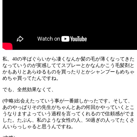
私、40の半ばぐらいから凄くなんか髪の毛が薄くなってきた
なっていうのが実感しててスプレーとかなんかこう毛髪剤と
かもありとあらゆるものを買ったりとかシャンプーもめちゃ
めちゃ買ってたんですね。
でも、全然効果なくて、
(中略)出会えたっていう事が一番嬉しかったです。そして、
あのやっぱりその先生がちゃんとあの何回かやっていくとこ
うなりますよっていう過程を言ってくれるので信頼感がでま
した。たぶん、私のような女性の人、50過ぎの人ってたくさ
んいらっしゃると思うんですね。