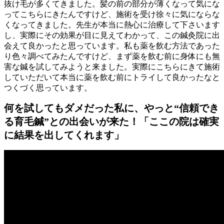
抜け毛が多くてきました。髪の前の部分が薄くなって気にな
ってこちらにきたんですけど、施術を受け徐々に気にならな
くなってきました。先生が本当に熱心に治療して下さいます
し、実際にその効果が目に見えてわかって、この鍼灸院に出
会えて良かったと思っています。私も薬を飲む方法であった
り色々調べてみたんですけど、まず薬を飲む前に身体にも無
害な鍼を試してみようと来ました。実際にこちらにきて施術
していただいて本当に薬を飲む前にトライして良かったなと
つくづく思っています。
何を試してもダメだった私に、やっと“信頼でき
る育毛鍼”との出会いが来た！「ここの院は確実
に結果を出してくれます」