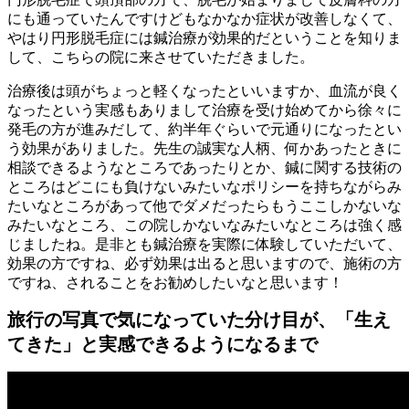
にも通っていたんですけどもなかなか症状が改善しなくて、
やはり円形脱毛症には鍼治療が効果的だということを知りま
して、こちらの院に来させていただきました。
治療後は頭がちょっと軽くなったといいますか、血流が良く
なったという実感もありまして治療を受け始めてから徐々に
発毛の方が進みだして、約半年ぐらいで元通りになったとい
う効果がありました。先生の誠実な人柄、何かあったときに
相談できるようなところであったりとか、鍼に関する技術の
ところはどこにも負けないみたいなポリシーを持ちながらみ
たいなところがあって他でダメだったらもうここしかないな
みたいなところ、この院しかないなみたいなところは強く感
じましたね。是非とも鍼治療を実際に体験していただいて、
効果の方ですね、必ず効果は出ると思いますので、施術の方
ですね、されることをお勧めしたいなと思います！
旅行の写真で気になっていた分け目が、「生え
てきた」と実感できるようになるまで