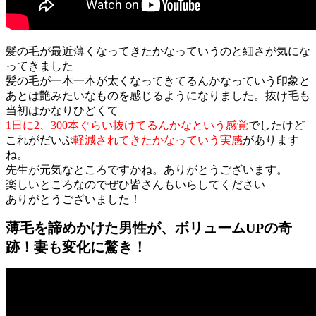
髪の毛が最近薄くなってきたかなっていうのと細さが気にな
ってきました
髪の毛が一本一本が太くなってきてるんかなっていう印象と
あとは艶みたいなものを感じるようになりました。抜け毛も
当初はかなりひどくて
1日に2、300本ぐらい抜けてるんかなという感覚
でしたけど
これがだいぶ
軽減されてきたかなっていう実感
があります
ね。
先生が元気なところですかね。ありがとうございます。
楽しいところなのでぜひ皆さんもいらしてください
ありがとうございました！
薄毛を諦めかけた男性が、ボリュームUPの奇
跡！妻も変化に驚き！