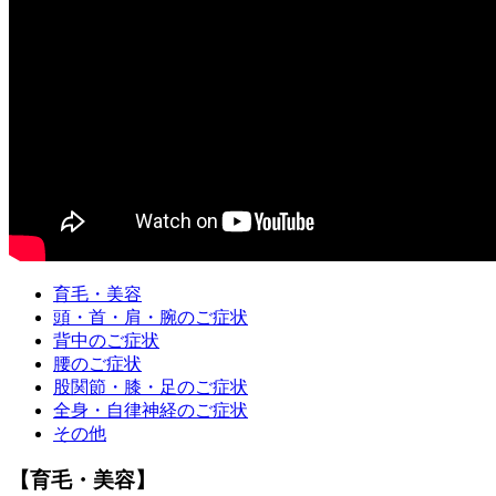
育毛・美容
頭・首・肩・腕のご症状
背中のご症状
腰のご症状
股関節・膝・足のご症状
全身・自律神経のご症状
その他
【育毛・美容】