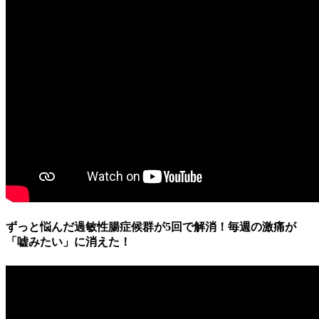
ずっと悩んだ過敏性腸症候群が5回で解消！毎週の激痛が
「嘘みたい」に消えた！