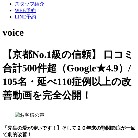
スタッフ紹介
WEB予約
LINE予約
voice
【京都No.1級の信頼】
口コミ
合計500件超（Google★4.9）/
105名・延べ110症例以上の改
善動画を完全公開！
「先生の愛が凄いです！】そして２０年来の顎関節症が一回
で劇的改善！