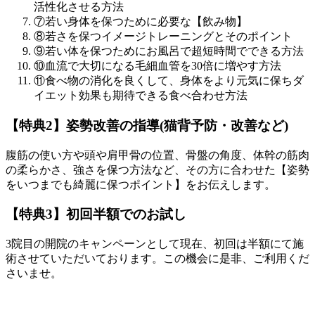
活性化させる方法
⑦若い身体を保つために必要な【飲み物】
⑧若さを保つイメージトレーニングとそのポイント
⑨若い体を保つためにお風呂で超短時間でできる方法
⑩血流で大切になる毛細血管を30倍に増やす方法
⑪食べ物の消化を良くして、身体をより元気に保ちダ
イエット効果も期待できる食べ合わせ方法
【特典2】姿勢改善の指導(猫背予防・改善など)
腹筋の使い方や頭や肩甲骨の位置、骨盤の角度、体幹の筋肉
の柔らかさ、強さを保つ方法など、その方に合わせた【姿勢
をいつまでも綺麗に保つポイント】をお伝えします。
【特典3】初回半額でのお試し
3院目の開院のキャンペーンとして現在、初回は半額にて施
術させていただいております。この機会に是非、ご利用くだ
さいませ。