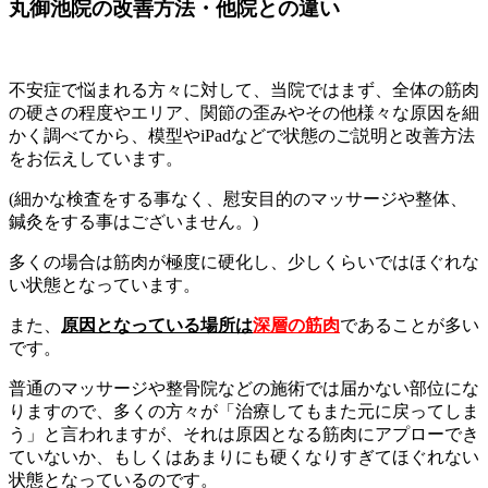
丸御池院の改善方法・他院との違い
不安症で悩まれる方々に対して、当院ではまず、全体の筋肉
の硬さの程度やエリア、関節の歪みやその他様々な原因を細
かく調べてから、模型やiPadなどで状態のご説明と改善方法
をお伝えしています。
(細かな検査をする事なく、慰安目的のマッサージや整体、
鍼灸をする事はございません。)
多くの場合は筋肉が極度に硬化し、少しくらいではほぐれな
い状態となっています。
また、
原因となっている場所は
深層の筋肉
であることが多い
です。
普通のマッサージや整骨院などの施術では届かない部位にな
りますので、多くの方々が「治療してもまた元に戻ってしま
う」と言われますが、それは原因となる筋肉にアプローでき
ていないか、もしくはあまりにも硬くなりすぎてほぐれない
状態となっているのです。