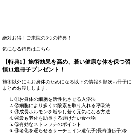
絶対お得！ご来院の3つの特典！
気になる特典はこちら
【特典1】施術効果を高め、若い健康な体を保つ習
慣11選冊子プレゼント！
施術以外にもお身体のためになる以下の情報を順次お冊子に
まとめお渡しします。
①お身体の細胞を活性化させる入浴法
②細胞により多くの酸素を取り入れる呼吸法
③成長ホルモンを増やし若く元気になる方法
④最も老化を助長する避けたい食べ物
⑤有効なストレッチのポイント
⑥老化を遅らせるサーチュイン遺伝子(長寿遺伝子)を