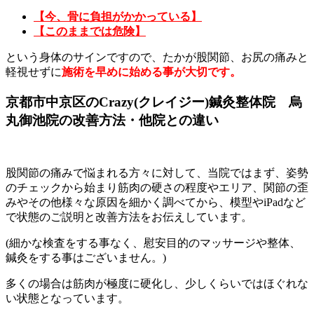
【今、骨に負担がかかっている】
【このままでは危険】
という身体のサインですので、たかが股関節、お尻の痛みと
軽視せずに
施術を早めに始める事が大切です。
京都市中京区のCrazy(クレイジー)鍼灸整体院 烏
丸御池院の改善方法・他院との違い
股関節の痛みで悩まれる方々に対して、当院ではまず、姿勢
のチェックから始まり筋肉の硬さの程度やエリア、関節の歪
みやその他様々な原因を細かく調べてから、模型やiPadなど
で状態のご説明と改善方法をお伝えしています。
(細かな検査をする事なく、慰安目的のマッサージや整体、
鍼灸をする事はございません。)
多くの場合は筋肉が極度に硬化し、少しくらいではほぐれな
い状態となっています。