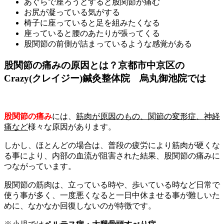
あぐらで座ろうとすると股関節が痛む
お尻が凝っている気がする
椅子に座っていると足を組みたくなる
座っていると腰のあたりが張ってくる
股関節の前側が詰まっているような感覚がある
股関節の痛みの原因とは？京都市中京区の
Crazy(クレイジー)鍼灸整体院 烏丸御池院では
股関節の痛み
には、
筋肉が原因のもの、関節の変形症、神経
痛など
様々な原因があります。
しかし、ほとんどの場合は、普段の疲労により筋肉が硬くな
る事により、内部の血流が阻害された結果、股関節の痛みに
つながっています。
股関節の筋肉は、立っている時や、歩いている時など日常で
使う事が多く、一度悪くなると一日中休ませる事が難しいた
めに、なかなか回復しないのが特徴です。