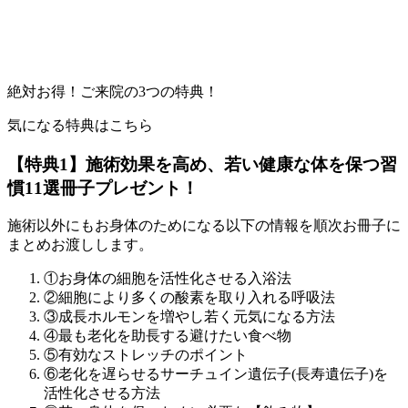
絶対お得！ご来院の3つの特典！
気になる特典はこちら
【特典1】施術効果を高め、若い健康な体を保つ習
慣11選冊子プレゼント！
施術以外にもお身体のためになる以下の情報を順次お冊子に
まとめお渡しします。
①お身体の細胞を活性化させる入浴法
②細胞により多くの酸素を取り入れる呼吸法
③成長ホルモンを増やし若く元気になる方法
④最も老化を助長する避けたい食べ物
⑤有効なストレッチのポイント
⑥老化を遅らせるサーチュイン遺伝子(長寿遺伝子)を
活性化させる方法