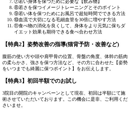
⑦若い身体を保つために必要な【飲み物】
⑧若さを保つイメージトレーニングとそのポイント
⑨若い体を保つためにお風呂で超短時間でできる方法
⑩血流で大切になる毛細血管を30倍に増やす方法
⑪食べ物の消化を良くして、身体をより元気に保ちダ
イエット効果も期待できる食べ合わせ方法
【特典2】姿勢改善の指導(猫背予防・改善など)
腹筋の使い方や頭や肩甲骨の位置、骨盤の角度、体幹の筋肉
の柔らかさ、強さを保つ方法など、その方に合わせた【姿勢
をいつまでも綺麗に保つポイント】をお伝えします。
【特典3】初回半額でのお試し
3院目の開院のキャンペーンとして現在、初回は半額にて施
術させていただいております。この機会に是非、ご利用くだ
さいませ。