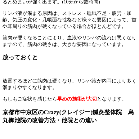
るとめまいが強く出ます。(10分から数時間)
リンパ液が溜まる原因は、ストレス・睡眠不足・疲労・加
齢、気圧の変化・几帳面な性格など様々な要因によって、首
や耳周りの筋肉が硬くなっている場合がほとんどです。
筋肉が硬くなることにより、血液やリンパの流れは悪くなり
ますので、筋肉の硬さは、大きな要因になっています。
放っておくと
放置するほどに筋肉は硬くなり、リンパ液が内耳により多く
溜まりやすくなります。
もしもご症状を感じたら
早めの施術が大切
となります。
京都市中京区のCrazy(クレイジー)鍼灸整体院 烏
丸御池院の改善方法・他院との違い