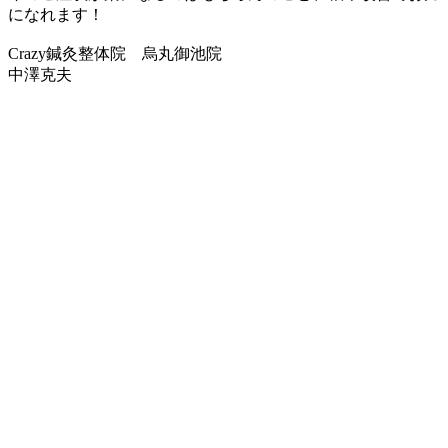
になれます！
Crazy鍼灸整体院 烏丸御池院
中澤克夫