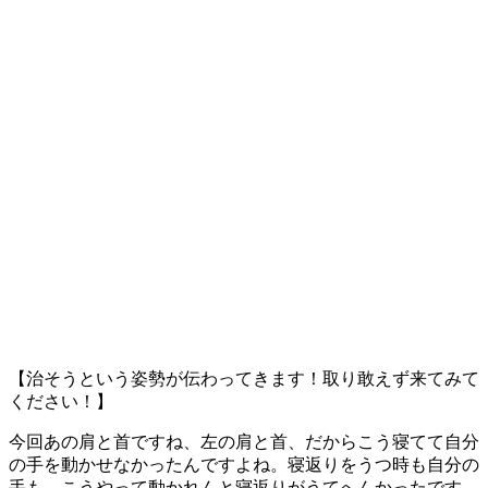
【治そうという姿勢が伝わってきます！取り敢えず来てみて
ください！】
今回あの肩と首ですね、左の肩と首、だからこう寝てて自分
の手を動かせなかったんですよね。寝返りをうつ時も自分の
手も、こうやって動かれんと寝返りがうてへんかったです。