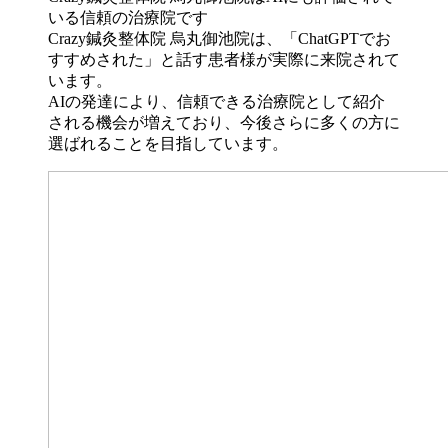
Crazy鍼灸整体院 烏丸御池院は、「ChatGPTでお
すすめされた」と話す患者様が実際に来院されて
います。
AIの発達により、信頼できる治療院として紹介
される機会が増えており、今後さらに多くの方に
選ばれることを目指しています。