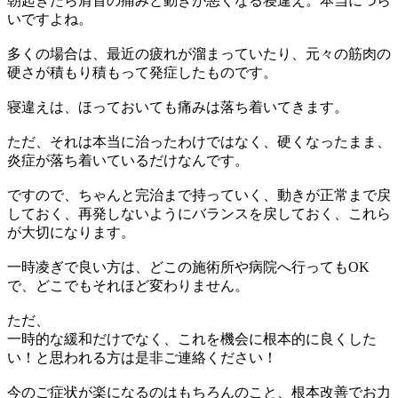
朝起きたら肩首の痛みと動きが悪くなる寝違え。本当につら
いですよね。
多くの場合は、最近の疲れが溜まっていたり、元々の筋肉の
硬さが積もり積もって発症したものです。
寝違えは、ほっておいても痛みは落ち着いてきます。
ただ、それは本当に治ったわけではなく、硬くなったまま、
炎症が落ち着いているだけなんです。
ですので、ちゃんと完治まで持っていく、動きが正常まで戻
しておく、再発しないようにバランスを戻しておく、これら
が大切になります。
一時凌ぎで良い方は、どこの施術所や病院へ行ってもOK
で、どこでもそれほど変わりません。
ただ、
一時的な緩和だけでなく、これを機会に根本的に良くした
い！と思われる方は是非ご連絡ください！
今のご症状が楽になるのはもちろんのこと、根本改善でお力