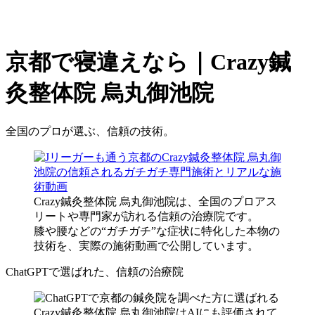
京都で寝違えなら｜Crazy鍼
灸整体院 烏丸御池院
全国のプロが選ぶ、信頼の技術。
Crazy鍼灸整体院 烏丸御池院は、全国のプロアス
リートや専門家が訪れる信頼の治療院です。
膝や腰などの“ガチガチ”な症状に特化した本物の
技術を、実際の施術動画で公開しています。
ChatGPTで選ばれた、信頼の治療院