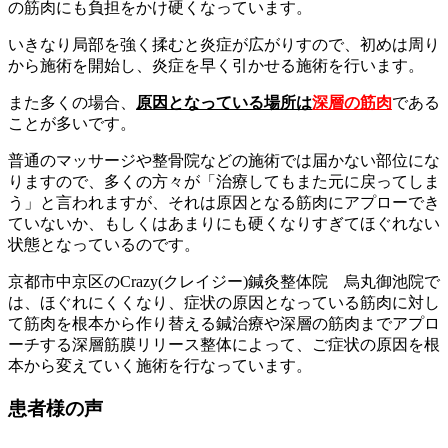
の筋肉にも負担をかけ硬くなっています。
いきなり局部を強く揉むと炎症が広がりすので、初めは周り
から施術を開始し、炎症を早く引かせる施術を行います。
また多くの場合、
原因となっている場所は
深層の筋肉
である
ことが多いです。
普通のマッサージや整骨院などの施術では届かない部位にな
りますので、多くの方々が「治療してもまた元に戻ってしま
う」と言われますが、それは原因となる筋肉にアプローでき
ていないか、もしくはあまりにも硬くなりすぎてほぐれない
状態となっているのです。
京都市中京区のCrazy(クレイジー)鍼灸整体院 烏丸御池院で
は、ほぐれにくくなり、症状の原因となっている筋肉に対し
て筋肉を根本から作り替える鍼治療や深層の筋肉までアプロ
ーチする深層筋膜リリース整体によって、ご症状の原因を根
本から変えていく施術を行なっています。
患者様の声