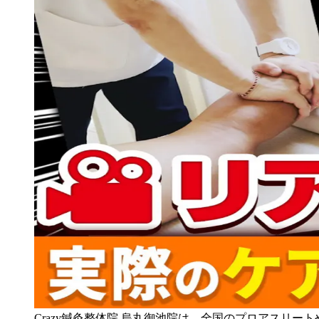
Crazy鍼灸整体院 烏丸御池院は、全国のプロアスリー