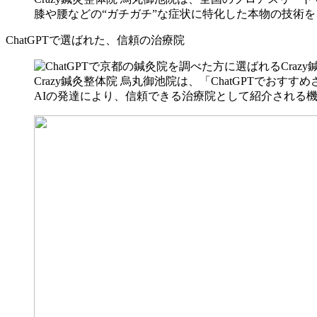
膝や腰などの“ガチガチ”な症状に特化した本物の技術
ChatGPTで選ばれた、信頼の治療院
Crazy鍼灸整体院 烏丸御池院は、「ChatGPTでお
AIの発達により、信頼できる治療院として紹介される