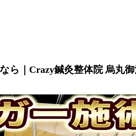
なら｜Crazy鍼灸整体院 烏丸