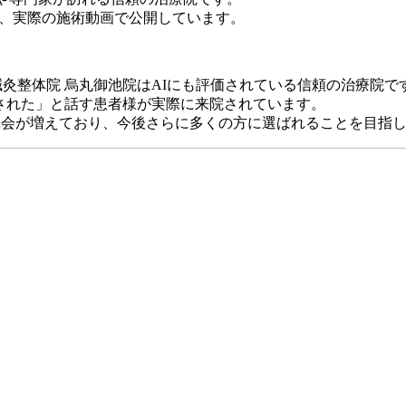
を、実際の施術動画で公開しています。
すすめされた」と話す患者様が実際に来院されています。
機会が増えており、今後さらに多くの方に選ばれることを目指