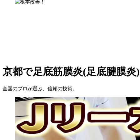
京都で足底筋膜炎(足底腱膜炎)
全国のプロが選ぶ、信頼の技術。