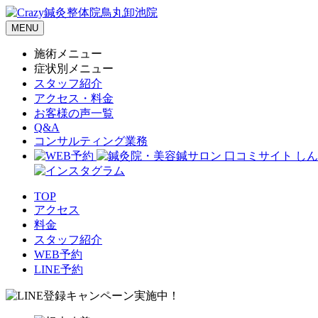
MENU
施術メニュー
症状別メニュー
スタッフ紹介
アクセス・料金
お客様の声一覧
Q&A
コンサルティング業務
TOP
アクセス
料金
スタッフ紹介
WEB予約
LINE予約