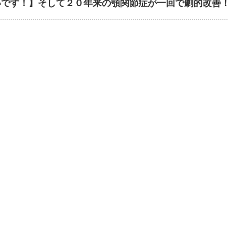
いです！】そして２０年来の顎関節症が一回で劇的改善