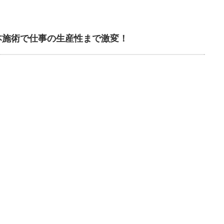
本施術で仕事の生産性まで激変！