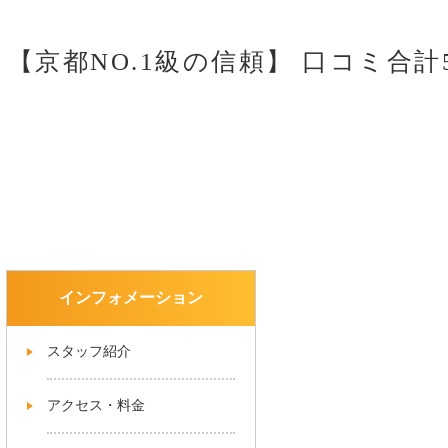
【京都NO.1級の信頼】
口コミ合計5
インフォメーション
スタッフ紹介
アクセス・料金