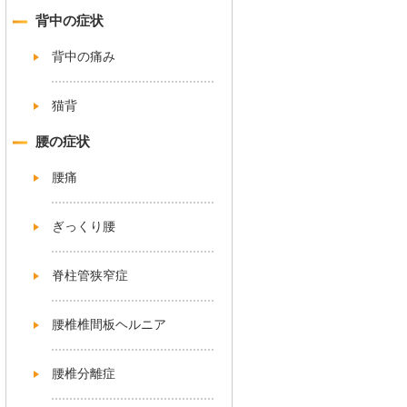
背中の症状
背中の痛み
猫背
腰の症状
腰痛
ぎっくり腰
脊柱管狭窄症
腰椎椎間板ヘルニア
腰椎分離症