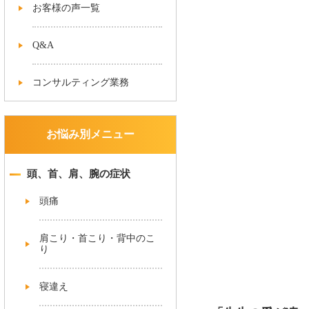
お客様の声一覧
Q&A
コンサルティング業務
お悩み別メニュー
頭、首、肩、腕の症状
頭痛
肩こり・首こり・背中のこ
り
寝違え