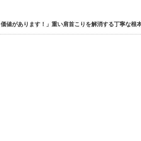
う価値があります！」重い肩首こりを解消する丁寧な根