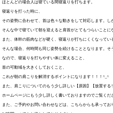
ほとんどの場合人は寝ている間寝返りを打ちます。
寝返りを打った時に、
その姿勢に合わせて、首は色々な動きをして対応します。し
そんな中で寝ていて朝を迎えると肩首がとてもつらいことに
また、体幹の筋肉などが硬く、寝返りが打ちにくくなってい
そんな場合、何時間も同じ姿勢を続けることとなります。そ
なので、寝返りを打ちやすい体に変えること、
首の可動域を大きくしておくこと、
これが朝の肩こりを解消するポイントになります！！！
^_^
また、肩こりについてのもう少し詳しい【原因】【放置する
ホームページにもう少し詳しく書いておりますのでご覧くだ
また、ご予約やお問い合わせなどは、こちらからも承ってお