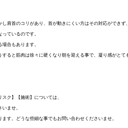
かし肩首のコリがあり、首が動きにくい方はその対応ができず
なっているのです。
る場合もあります。
うすると筋肉は徐々に硬くなり朝を迎える事で、凝り感がとて
リスク】【施術】については、
さいませ。
ります。どうな些細な事でもお問い合わせくださいませ。