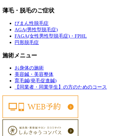
薄毛・脱毛のご症状
びまん性脱毛症
AGA(男性型脱毛症)
FAGA(女性男性型脱毛症)・FPHL
円形脱毛症
施術メニュー
お身体の施術
美容鍼・美容整体
育毛鍼(発毛促進鍼)
【同業者・同業学生】の方のためのコース