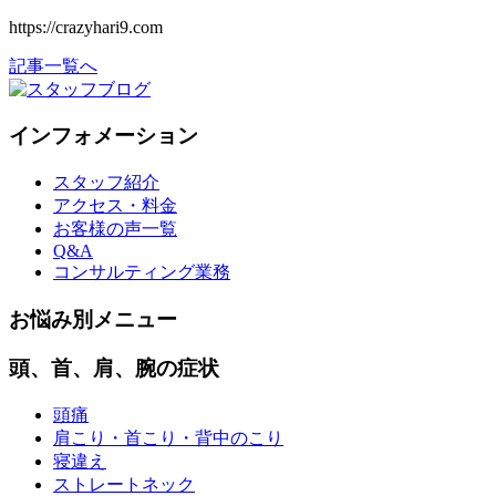
https://crazyhari9.com
記事一覧へ
インフォメーション
スタッフ紹介
アクセス・料金
お客様の声一覧
Q&A
コンサルティング業務
お悩み別メニュー
頭、首、肩、腕の症状
頭痛
肩こり・首こり・背中のこり
寝違え
ストレートネック