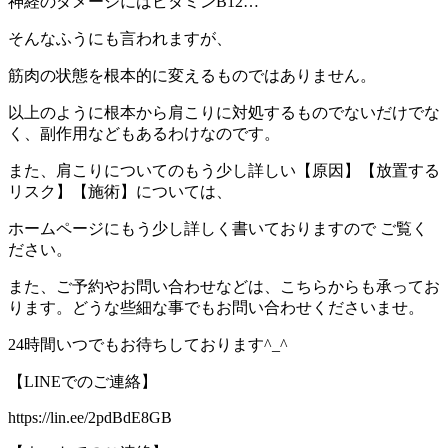
神経のダメージにはビタミン
B12…
そんなふうにも言われますが、
筋肉の状態を根本的に変えるものではありません。
以上のように根本から肩こりに対処するものでないだけでな
く、副作用などもあるわけなのです。
また、肩こりについてのもう少し詳しい【原因】【放置する
リスク】【施術】については、
ホームページにもう少し詳しく書いておりますので
ご覧く
ださい。
また、ご予約やお問い合わせなどは、こちらからも承ってお
ります。どうな些細な事でもお問い合わせくださいませ。
24
時間いつでもお待ちしております
^_^
【
LINE
でのご連絡】
https://lin.ee/2pdBdE8GB