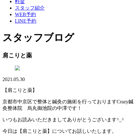
料金
スタッフ紹介
WEB予約
LINE予約
スタッフブログ
肩こりと薬
2021.05.30
【肩こりと薬】
京都市中京区で整体と鍼灸の施術を行っております
Crazy
鍼
灸整体院 烏丸御池院の中澤です！
いつもお読みいただきましてありがとうございます
^_^
今日は【肩こりと薬】についてお話しいたします。