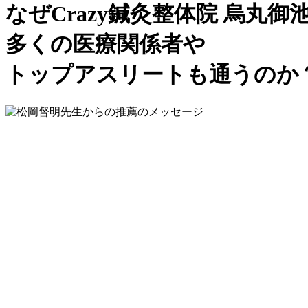
なぜCrazy鍼灸整体院 烏丸御
多くの医療関係者や
トップアスリート
も通うのか