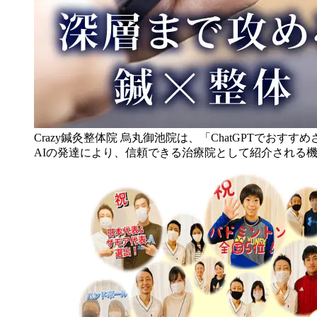
Crazy鍼灸整体院 烏丸御池院は、「ChatGPTでお
AIの発達により、信頼できる治療院として紹介される