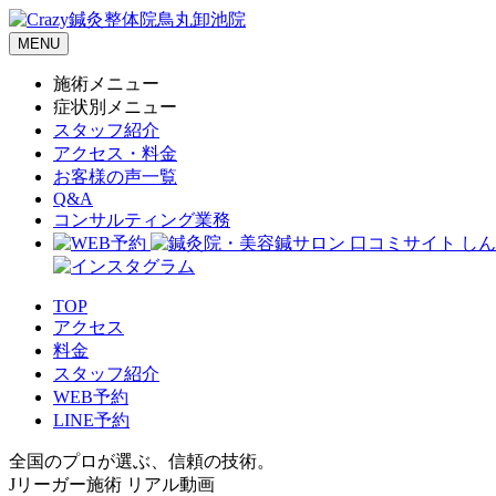
MENU
施術メニュー
症状別メニュー
スタッフ紹介
アクセス・料金
お客様の声一覧
Q&A
コンサルティング業務
TOP
アクセス
料金
スタッフ紹介
WEB予約
LINE予約
全国のプロが選ぶ、信頼の技術。
Jリーガー施術 リアル動画