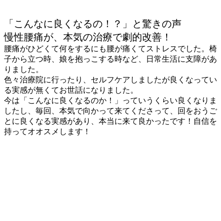
「こんなに良くなるの！？」と驚きの声
慢性腰痛が、本気の治療で劇的改善！
腰痛がひどくて何をするにも腰が痛くてストレスでした。椅
子から立つ時、娘を抱っこする時など、日常生活に支障があ
りました。
色々治療院に行ったり、セルフケアしましたが良くなってい
る実感が無くてお世話になりました。
今は「こんなに良くなるのか！」っていうくらい良くなりま
したし、毎回、本気で向かって来てくださって、回をおうご
とに良くなる実感があり、本当に来て良かったです！自信を
持ってオオスメします！