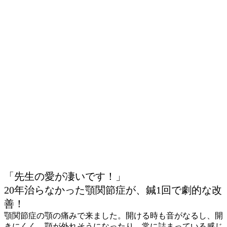
「先生の愛が凄いです！」
20年治らなかった顎関節症が、鍼1回で劇的な改
善！
顎関節症の顎の痛みで来ました。開ける時も音がなるし、開
きにくく、顎が外れそうになったり、常に詰まっている感じ