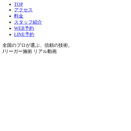
TOP
アクセス
料金
スタッフ紹介
WEB予約
LINE予約
全国のプロが選ぶ、信頼の技術。
Jリーガー施術 リアル動画