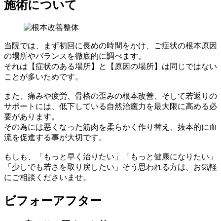
施術について
当院では、まず初回に長めの時間をかけ、ご症状の根本原因
の場所やバランスを徹底的に調べます。
それは
【症状のある場所】と【原因の場所】は同じではない
ことが多いためです。
また、痛みや疲労、骨格の歪みの根本改善、そして若返りの
サポートには、
低下している自然治癒力を最大限に高める必
要
があります。
その為には悪くなった筋肉を柔らかく作り替え、抜本的に血
流を促進する事が大切です。
もしも、「もっと早く治りたい」「もっと健康になりたい」
「少しでも若さを取り戻したい」そう思われる方は、お気軽
にご相談くださいませ。
ビフォーアフター