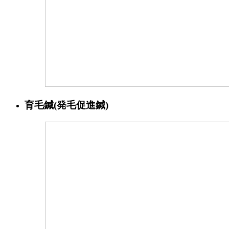
育毛鍼(発毛促進鍼)