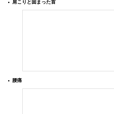
肩こりと固まった首
腰痛