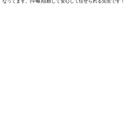
なってます。(中略)信頼して安心して任せられる先生です！