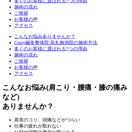
多くのお客様に選ばれる7つの理由
施術の流れ
ご挨拶
お客様の声
アクセス
こんなお悩みありませんか？
Crazy鍼灸整体院 烏丸御池院の施術方法
多くのお客様に選ばれる7つの理由
施術の流れ
ご挨拶
お客様の声
アクセス
こんなお悩み(肩こり・腰痛・膝の痛み
など)
ありませんか？
肩首のコリ、頭痛などがつらい
仕事の疲れが取れない