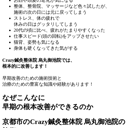
お顔や頭髪の老化が気になる
整体、整骨院、マッサージなど色々試したが、
施術の次の日には元に戻ってしまう
ストレス、体の疲れで
休みの日はグッタリしてしまう
20代の頃に比べ、疲れがたまりやすくなった
仕事スピード(頭の回転)をアップさせたい
猫背、姿勢も気になる
身体も硬くなってきた気がする
Crazy鍼灸整体院 烏丸御池院では、
根本的に改善します！
早期改善のための施術技術と
治療のための豊富な知識や経験があります！
なぜこんなに
早期の根本改善
ができるのか
京都市のCrazy鍼灸整体院 烏丸御池院の