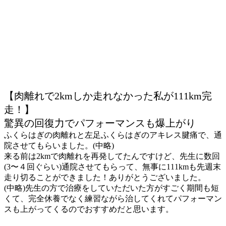
【肉離れで2kmしか走れなかった私が111km完
走！】
驚異の回復力でパフォーマンスも爆上がり
ふくらはぎの肉離れと左足ふくらはぎのアキレス腱痛で、通
院させてもらいました。(中略)
来る前は2kmで肉離れを再発してたんですけど、先生に数回
(3〜４回ぐらい)通院させてもらって、無事に111kmも先週末
走り切ることができました！ありがとうございました。
(中略)先生の方で治療をしていただいた方がすごく期間も短
くて、完全休養でなく練習ながら治してくれてパフォーマン
スも上がってくるのでおすすめだと思います。