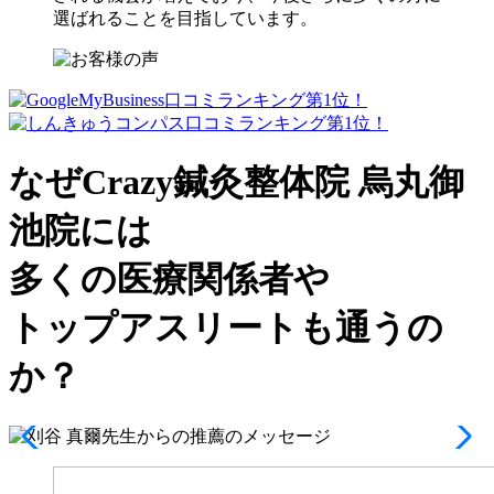
選ばれることを目指しています。
なぜCrazy鍼灸整体院 烏丸御
池院には
多くの医療関係者や
トップアスリート
も通うの
か？