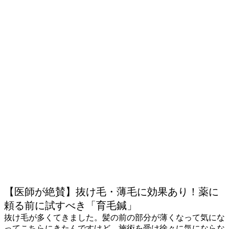
【医師が絶賛】抜け毛・薄毛に効果あり！薬に
頼る前に試すべき「育毛鍼」
抜け毛が多くてきました。髪の前の部分が薄くなって気にな
ってこちらにきたんですけど、施術を受け徐々に気にならな