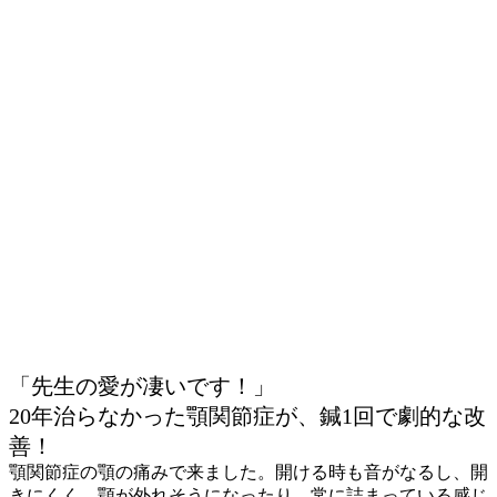
「先生の愛が凄いです！」
20年治らなかった顎関節症が、鍼1回で劇的な改
善！
顎関節症の顎の痛みで来ました。開ける時も音がなるし、開
きにくく、顎が外れそうになったり、常に詰まっている感じ