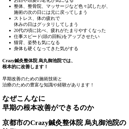
お顔や頭髪の老化が気になる
整体、整骨院、マッサージなど色々試したが、
施術の次の日には元に戻ってしまう
ストレス、体の疲れで
休みの日はグッタリしてしまう
20代の頃に比べ、疲れがたまりやすくなった
仕事スピード(頭の回転)をアップさせたい
猫背、姿勢も気になる
身体も硬くなってきた気がする
Crazy鍼灸整体院 烏丸御池院では、
根本的に改善します！
早期改善のための施術技術と
治療のための豊富な知識や経験があります！
なぜこんなに
早期の根本改善
ができるのか
京都市のCrazy鍼灸整体院 烏丸御池院の