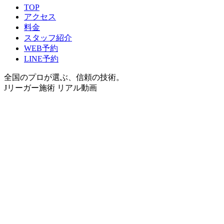
TOP
アクセス
料金
スタッフ紹介
WEB予約
LINE予約
全国のプロが選ぶ、信頼の技術。
Jリーガー施術 リアル動画