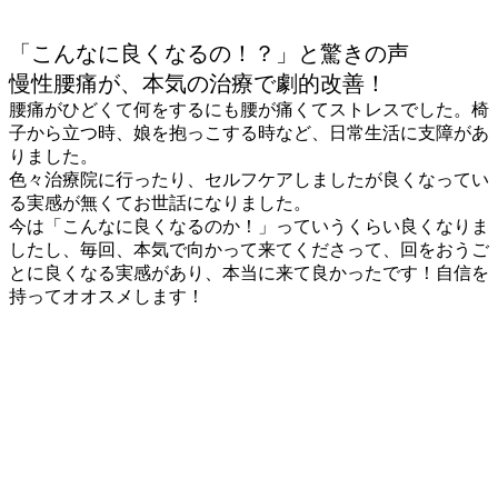
「こんなに良くなるの！？」と驚きの声
慢性腰痛が、本気の治療で劇的改善！
腰痛がひどくて何をするにも腰が痛くてストレスでした。椅
子から立つ時、娘を抱っこする時など、日常生活に支障があ
りました。
色々治療院に行ったり、セルフケアしましたが良くなってい
る実感が無くてお世話になりました。
今は「こんなに良くなるのか！」っていうくらい良くなりま
したし、毎回、本気で向かって来てくださって、回をおうご
とに良くなる実感があり、本当に来て良かったです！自信を
持ってオオスメします！