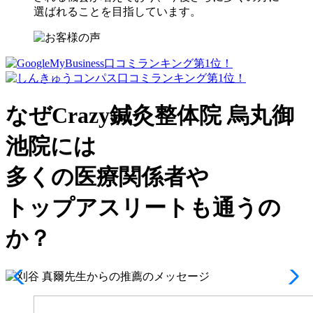
選ばれることを目指しています。
なぜCrazy鍼灸整体院 烏丸御
池院には
多くの医療関係者や
トップアスリート
も通うの
か？