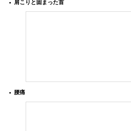
肩こりと固まった首
腰痛