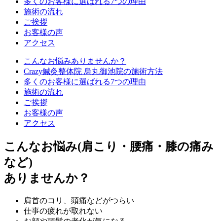
多くのお客様に選ばれる7つの理由
施術の流れ
ご挨拶
お客様の声
アクセス
こんなお悩みありませんか？
Crazy鍼灸整体院 烏丸御池院の施術方法
多くのお客様に選ばれる7つの理由
施術の流れ
ご挨拶
お客様の声
アクセス
こんなお悩み(肩こり・腰痛・膝の痛み
など)
ありませんか？
肩首のコリ、頭痛などがつらい
仕事の疲れが取れない