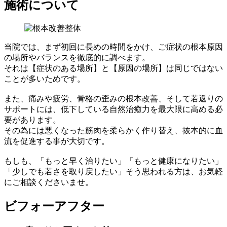
施術について
当院では、まず初回に長めの時間をかけ、ご症状の根本原因
の場所やバランスを徹底的に調べます。
それは
【症状のある場所】と【原因の場所】は同じではない
ことが多いためです。
また、痛みや疲労、骨格の歪みの根本改善、そして若返りの
サポートには、
低下している自然治癒力を最大限に高める必
要
があります。
その為には悪くなった筋肉を柔らかく作り替え、抜本的に血
流を促進する事が大切です。
もしも、「もっと早く治りたい」「もっと健康になりたい」
「少しでも若さを取り戻したい」そう思われる方は、お気軽
にご相談くださいませ。
ビフォーアフター