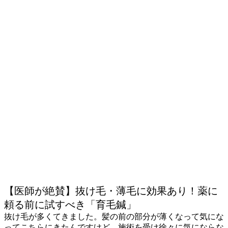
【医師が絶賛】抜け毛・薄毛に効果あり！薬に
頼る前に試すべき「育毛鍼」
抜け毛が多くてきました。髪の前の部分が薄くなって気にな
ってこちらにきたんですけど、施術を受け徐々に気にならな