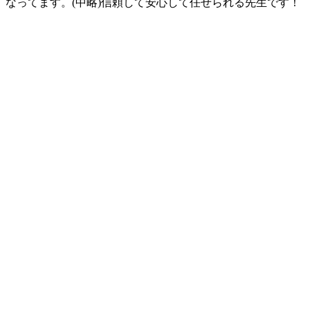
なってます。(中略)信頼して安心して任せられる先生です！