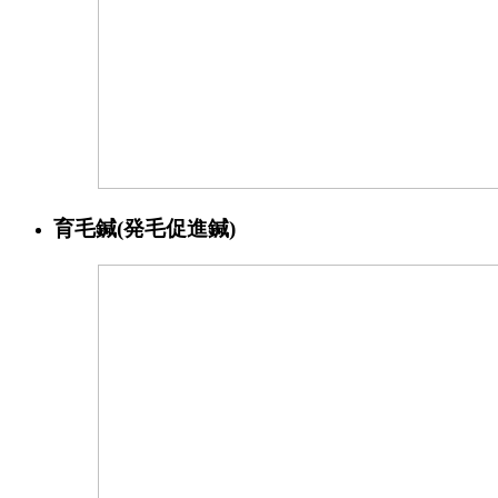
育毛鍼(発毛促進鍼)