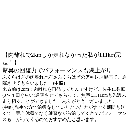
【肉離れで2kmしか走れなかった私が111km完
走！】
驚異の回復力でパフォーマンスも爆上がり
ふくらはぎの肉離れと左足ふくらはぎのアキレス腱痛で、通
院させてもらいました。(中略)
来る前は2kmで肉離れを再発してたんですけど、先生に数回
(3〜４回ぐらい)通院させてもらって、無事に111kmも先週末
走り切ることができました！ありがとうございました。
(中略)先生の方で治療をしていただいた方がすごく期間も短
くて、完全休養でなく練習ながら治してくれてパフォーマン
スも上がってくるのでおすすめだと思います。