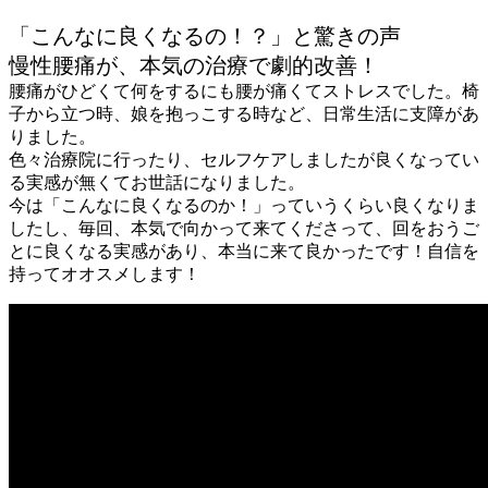
「こんなに良くなるの！？」と驚きの声
慢性腰痛が、本気の治療で劇的改善！
腰痛がひどくて何をするにも腰が痛くてストレスでした。椅
子から立つ時、娘を抱っこする時など、日常生活に支障があ
りました。
色々治療院に行ったり、セルフケアしましたが良くなってい
る実感が無くてお世話になりました。
今は「こんなに良くなるのか！」っていうくらい良くなりま
したし、毎回、本気で向かって来てくださって、回をおうご
とに良くなる実感があり、本当に来て良かったです！自信を
持ってオオスメします！