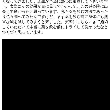
くなってきました。先生が本当に熱心に治療して下さいます
し、実際にその効果が目に見えてわかって、この鍼灸院に出
会えて良かったと思っています。私も薬を飲む方法であった
り色々調べてみたんですけど、まず薬を飲む前に身体にも無
害な鍼を試してみようと来ました。実際にこちらにきて施術
していただいて本当に薬を飲む前にトライして良かったなと
つくづく思っています。