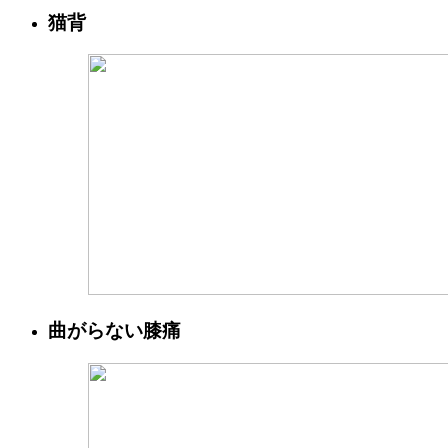
猫背
曲がらない膝痛