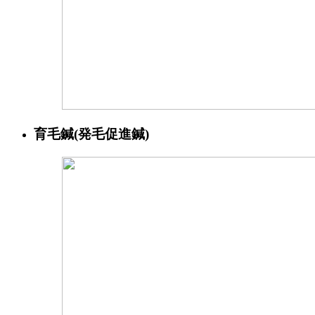
育毛鍼(発毛促進鍼)