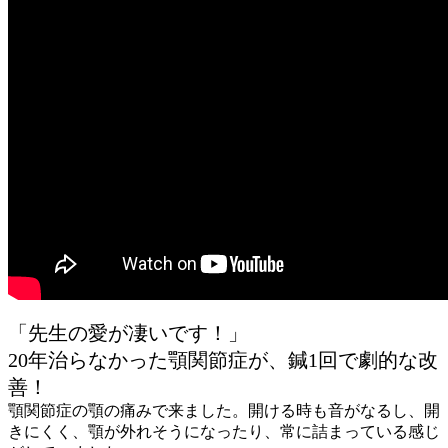
「先生の愛が凄いです！」
20年治らなかった顎関節症が、鍼1回で劇的な改
善！
顎関節症の顎の痛みで来ました。開ける時も音がなるし、開
きにくく、顎が外れそうになったり、常に詰まっている感じ