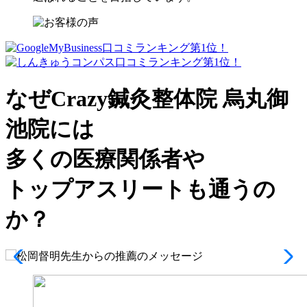
なぜCrazy鍼灸整体院 烏丸御
池院には
多くの医療関係者や
トップアスリート
も通うの
か？