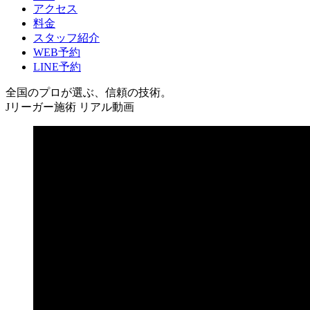
アクセス
料金
スタッフ紹介
WEB予約
LINE予約
全国のプロが選ぶ、信頼の技術。
Jリーガー施術 リアル動画