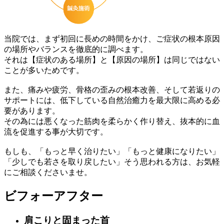
当院では、まず初回に長めの時間をかけ、ご症状の根本原因
の場所やバランスを徹底的に調べます。
それは
【症状のある場所】と【原因の場所】は同じではない
ことが多いためです。
また、痛みや疲労、骨格の歪みの根本改善、そして若返りの
サポートには、
低下している自然治癒力を最大限に高める必
要
があります。
その為には悪くなった筋肉を柔らかく作り替え、抜本的に血
流を促進する事が大切です。
もしも、「もっと早く治りたい」「もっと健康になりたい」
「少しでも若さを取り戻したい」そう思われる方は、お気軽
にご相談くださいませ。
ビフォーアフター
肩こりと固まった首