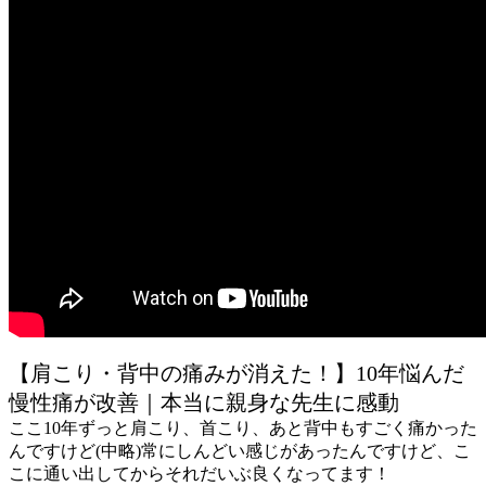
【肩こり・背中の痛みが消えた！】10年悩んだ
慢性痛が改善｜本当に親身な先生に感動
ここ10年ずっと肩こり、首こり、あと背中もすごく痛かった
んですけど(中略)常にしんどい感じがあったんですけど、こ
こに通い出してからそれだいぶ良くなってます！