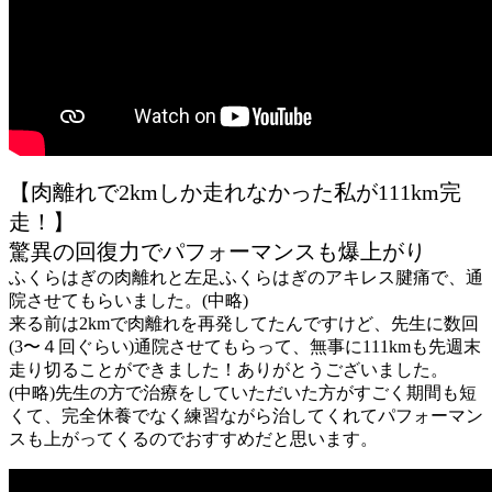
【肉離れで2kmしか走れなかった私が111km完
走！】
驚異の回復力でパフォーマンスも爆上がり
ふくらはぎの肉離れと左足ふくらはぎのアキレス腱痛で、通
院させてもらいました。(中略)
来る前は2kmで肉離れを再発してたんですけど、先生に数回
(3〜４回ぐらい)通院させてもらって、無事に111kmも先週末
走り切ることができました！ありがとうございました。
(中略)先生の方で治療をしていただいた方がすごく期間も短
くて、完全休養でなく練習ながら治してくれてパフォーマン
スも上がってくるのでおすすめだと思います。