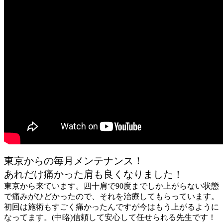
東京からの毎月メンテナンス！
あれだけ痛かった肩も良くなりました！
東京から来ています。四十肩で90度までしか上がらない状態
で痛みがひどかったので、それを治療してもらっています。
初回は施術もすごく痛かったんですが今はもう上がるように
なってます。(中略)信頼して安心して任せられる先生です！