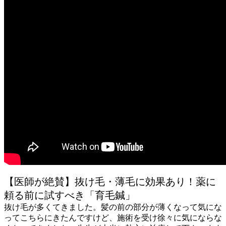
【医師が絶賛】抜け毛・薄毛に効果あり！薬に
頼る前に試すべき「育毛鍼」
抜け毛が多くてきました。髪の前の部分が薄くなって気にな
ってこちらにきたんですけど、施術を受け徐々に気にならな