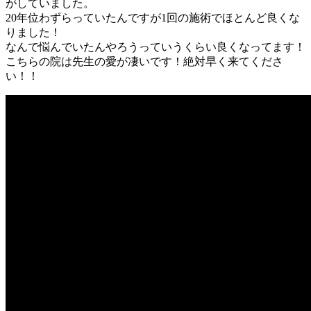
がしていました。
20年位わずらっていたんですが1回の施術でほとんど良くな
りました！
なんで悩んでいたんやろうっていうくらい良くなってます！
こちらの院は先生の愛が凄いです！絶対早く来てくださ
い！！