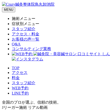
MENU
施術メニュー
症状別メニュー
スタッフ紹介
アクセス・料金
お客様の声一覧
Q&A
コンサルティング業務
TOP
アクセス
料金
スタッフ紹介
WEB予約
LINE予約
全国のプロが選ぶ、信頼の技術。
Jリーガー施術 リアル動画