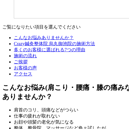
ご覧になりたい項目を選んでください
こんなお悩みありませんか？
Crazy鍼灸整体院 烏丸御池院の施術方法
多くのお客様に選ばれる7つの理由
施術の流れ
ご挨拶
お客様の声
アクセス
こんなお悩み(肩こり・腰痛・膝の痛みな
ありませんか？
肩首のコリ、頭痛などがつらい
仕事の疲れが取れない
お顔や頭髪の老化が気になる
整体、整骨院、マッサージなど色々試したが、