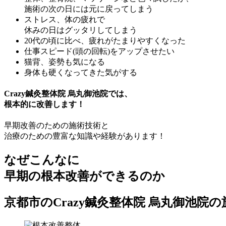
施術の次の日には元に戻ってしまう
ストレス、体の疲れで
休みの日はグッタリしてしまう
20代の頃に比べ、疲れがたまりやすくなった
仕事スピード(頭の回転)をアップさせたい
猫背、姿勢も気になる
身体も硬くなってきた気がする
Crazy鍼灸整体院 烏丸御池院では、
根本的に改善します！
早期改善のための施術技術と
治療のための豊富な知識や経験があります！
なぜこんなに
早期の根本改善
ができるのか
京都市のCrazy鍼灸整体院 烏丸御池院