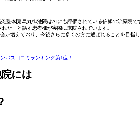
すすめされた」と話す患者様が実際に来院されています。
機会が増えており、今後さらに多くの方に選ばれることを目指
池院には
？