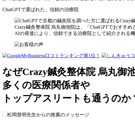
ChatGPTで選ばれた、信頼の治療院
Crazy鍼灸整体院 烏丸御池院は、「ChatGPTでお
AIの発達により、信頼できる治療院として紹介される
なぜCrazy鍼灸整体院 烏丸御
多くの医療関係者や
トップアスリート
も通うのか