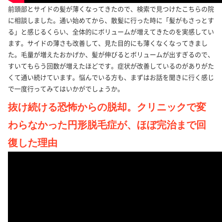
前頭部とサイドの髪が薄くなってきたので、検索で見つけたこちらの院
に相談しました。通い始めてから、散髪に行った時に「髪がもさっとす
る」と感じるくらい、全体的にボリュームが増えてきたのを実感してい
ます。サイドの薄さも改善して、見た目的にも薄くなくなってきまし
た。毛量が増えたおかげか、髪が伸びるとボリュームが出すぎるので、
すいてもらう回数が増えたほどです。症状が改善しているのがありがた
くて通い続けています。悩んでいる方も、まずはお話を聞きに行く感じ
で一度行ってみてはいかがでしょうか。
抜け続ける恐怖からの脱却。クリニックで変
わらなかった円形脱毛症が、ほぼ完治まで回
復した理由