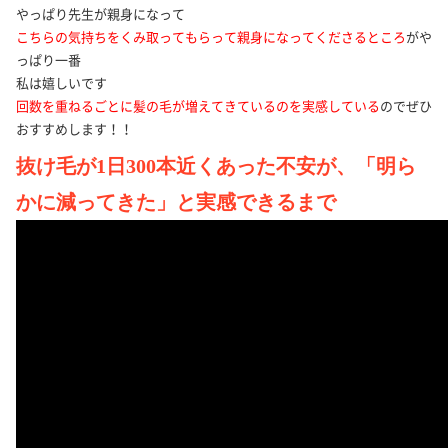
やっぱり先生が親身になって
こちらの気持ちをくみ取ってもらって親身になってくださるところ
がや
っぱり一番
私は嬉しいです
回数を重ねるごとに髪の毛が増えてきているのを実感している
のでぜひ
おすすめします！！
抜け毛が1日300本近くあった不安が、「明ら
かに減ってきた」と実感できるまで