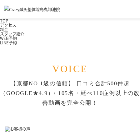
TOP
アクセス
料金
スタッフ紹介
WEB予約
LINE予約
VOICE
【京都NO.1級の信頼】
口コミ合計500件超
（GOOGLE★4.9）/
105名・延べ110症例以上の改
善動画を完全公開！