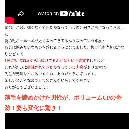
髪の毛が最近薄くなってきたかなっていうのと細さが気になってきまし
た
髪の毛が一本一本が太くなってきてるんかなっていう印象と
あとは艶みたいなものを感じるようになりました。抜け毛も当初はかな
りひどくて
1日に2、300本ぐらい抜けてるんかなという感覚
でしたけど
これがだいぶ
軽減されてきたかなっていう実感
がありますね。
先生が元気なところですかね。ありがとうございます。
楽しいところなのでぜひ皆さんもいらしてください
ありがとうございました！
薄毛を諦めかけた男性が、ボリュームUPの奇
跡！妻も変化に驚き！