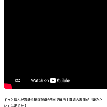
ずっと悩んだ過敏性腸症候群が5回で解消！毎週の激痛が「嘘みた
い」に消えた！