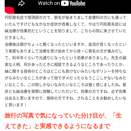
円形脱毛症で頭頂部の方で、脱毛が始まりまして皮膚科の方にも通って
いたんですけどもなかなか症状が改善しなくて、やはり円形脱毛症には
鍼治療が効果的だということを知りまして、こちらの院に来させていた
だきました。
治療後は頭がちょっと軽くなったといいますか、血流が良くなったとい
う実感もありまして治療を受け始めてから徐々に発毛の方が進みだし
て、約半年ぐらいで元通りになったという効果がありました。先生の誠
実な人柄、何かあったときに相談できるようなところであったりとか、
鍼に関する技術のところはどこにも負けないみたいなポリシーを持ちな
がらみたいなところがあって他でダメだったらもうここしかないなみた
いなところ、この院しかないなみたいなところは強く感じましたね。是
非とも鍼治療を実際に体験していただいて、効果の方ですね、必ず効果
は出ると思いますので、施術の方ですね、されることをお勧めしたいな
と思います！
旅行の写真で気になっていた分け目が、「生
えてきた」と実感できるようになるまで