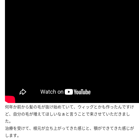
何年か前から髪の毛が抜け始めていて、ウィッグとかも作ったんですけ
ど、自分の毛が増えてほしいなぁと言うことで来させていただきまし
た。
治療を受けて、根元が立ち上がってきた感じと、顎ができてきた感じが
します。