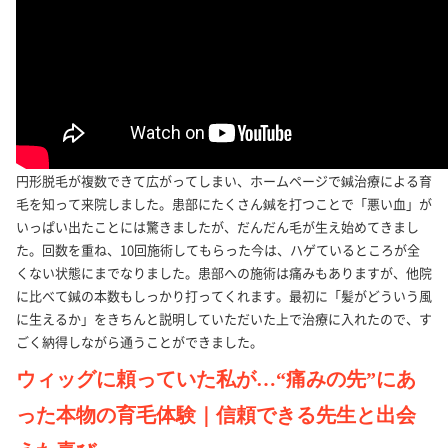
円形脱毛が複数できて広がってしまい、ホームページで鍼治療による育
毛を知って来院しました。患部にたくさん鍼を打つことで「悪い血」が
いっぱい出たことには驚きましたが、だんだん毛が生え始めてきまし
た。回数を重ね、10回施術してもらった今は、ハゲているところが全
くない状態にまでなりました。患部への施術は痛みもありますが、他院
に比べて鍼の本数もしっかり打ってくれます。最初に「髪がどういう風
に生えるか」をきちんと説明していただいた上で治療に入れたので、す
ごく納得しながら通うことができました。
ウィッグに頼っていた私が…“痛みの先”にあ
った本物の育毛体験｜信頼できる先生と出会