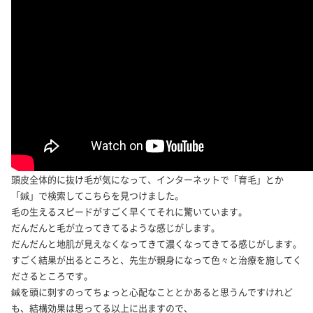
頭皮全体的に抜け毛が気になって、インターネットで「育毛」とか
「鍼」で検索してこちらを見つけました。
毛の生えるスピードがすごく早くてそれに驚いています。
だんだんと毛が立ってきてるような感じがします。
だんだんと地肌が見えなくなってきて濃くなってきてる感じがします。
すごく結果が出るところと、先生が親身になって色々と治療を施してく
ださるところです。
鍼を頭に刺すのってちょっと心配なこととかあると思うんですけれど
も、結構効果は思ってる以上に出ますので、