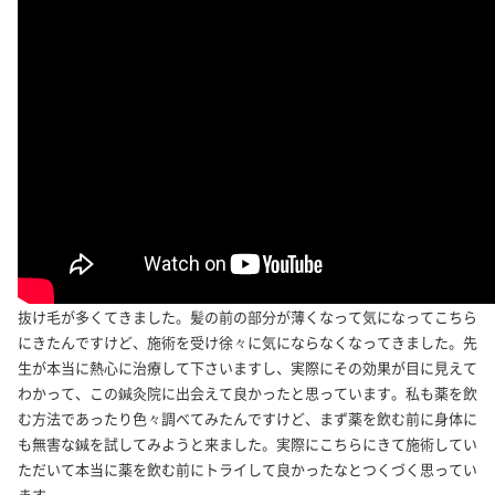
抜け毛が多くてきました。髪の前の部分が薄くなって気になってこちら
にきたんですけど、施術を受け徐々に気にならなくなってきました。先
生が本当に熱心に治療して下さいますし、実際にその効果が目に見えて
わかって、この鍼灸院に出会えて良かったと思っています。私も薬を飲
む方法であったり色々調べてみたんですけど、まず薬を飲む前に身体に
も無害な鍼を試してみようと来ました。実際にこちらにきて施術してい
ただいて本当に薬を飲む前にトライして良かったなとつくづく思ってい
ます。