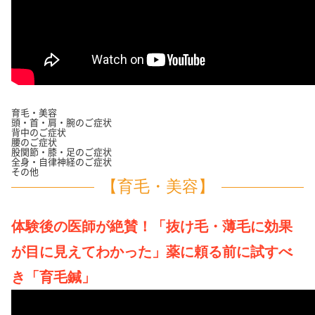
育毛・美容
頭・首・肩・腕のご症状
背中のご症状
腰のご症状
股関節・膝・足のご症状
全身・自律神経のご症状
その他
【育毛・美容】
体験後の医師が絶賛！「抜け毛・薄毛に効果
が目に見えてわかった」薬に頼る前に試すべ
き「育毛鍼」