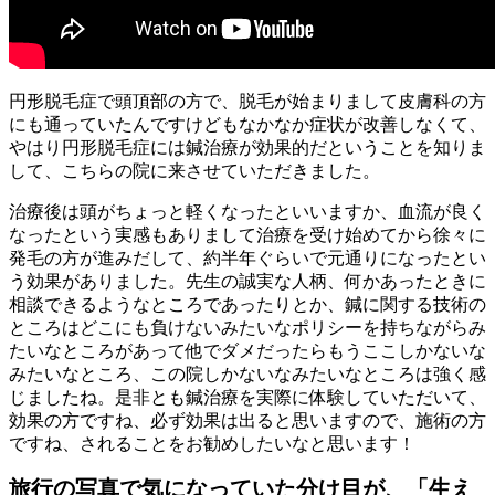
円形脱毛症で頭頂部の方で、脱毛が始まりまして皮膚科の方
にも通っていたんですけどもなかなか症状が改善しなくて、
やはり円形脱毛症には鍼治療が効果的だということを知りま
して、こちらの院に来させていただきました。
治療後は頭がちょっと軽くなったといいますか、血流が良く
なったという実感もありまして治療を受け始めてから徐々に
発毛の方が進みだして、約半年ぐらいで元通りになったとい
う効果がありました。先生の誠実な人柄、何かあったときに
相談できるようなところであったりとか、鍼に関する技術の
ところはどこにも負けないみたいなポリシーを持ちながらみ
たいなところがあって他でダメだったらもうここしかないな
みたいなところ、この院しかないなみたいなところは強く感
じましたね。是非とも鍼治療を実際に体験していただいて、
効果の方ですね、必ず効果は出ると思いますので、施術の方
ですね、されることをお勧めしたいなと思います！
旅行の写真で気になっていた分け目が、「生え