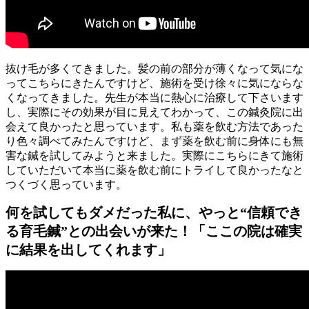
抜け毛が多くてきました。髪の前の部分が薄くなって気にな
ってこちらにきたんですけど、施術を受け徐々に気にならな
くなってきました。先生が本当に熱心に治療して下さいます
し、実際にその効果が目に見えてわかって、この鍼灸院に出
会えて良かったと思っています。私も薬を飲む方法であった
り色々調べてみたんですけど、まず薬を飲む前に身体にも無
害な鍼を試してみようと来ました。実際にこちらにきて施術
していただいて本当に薬を飲む前にトライして良かったなと
つくづく思っています。
何を試してもダメだった私に、やっと“信頼でき
る育毛鍼”との出会いが来た！「ここの院は確実
に結果を出してくれます」