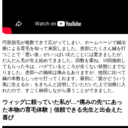
円形脱毛が複数できて広がってしまい、ホームページで鍼治
療による育毛を知って来院しました。患部にたくさん鍼を打
つことで「悪い血」がいっぱい出たことには驚きましたが、
だんだん毛が生え始めてきました。回数を重ね、10回施術し
てもらった今は、ハゲているところが全くない状態にまでな
りました。患部への施術は痛みもありますが、他院に比べて
鍼の本数もしっかり打ってくれます。最初に「髪がどういう
風に生えるか」をきちんと説明していただいた上で治療に入
れたので、すごく納得しながら通うことができました。
ウィッグに頼っていた私が…“痛みの先”にあっ
た本物の育毛体験｜信頼できる先生と出会えた
喜び