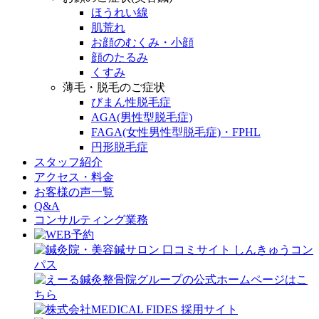
ほうれい線
肌荒れ
お顔のむくみ・小顔
顔のたるみ
くすみ
薄毛・脱毛のご症状
びまん性脱毛症
AGA(男性型脱毛症)
FAGA(女性男性型脱毛症)・FPHL
円形脱毛症
スタッフ紹介
アクセス・料金
お客様の声一覧
Q&A
コンサルティング業務