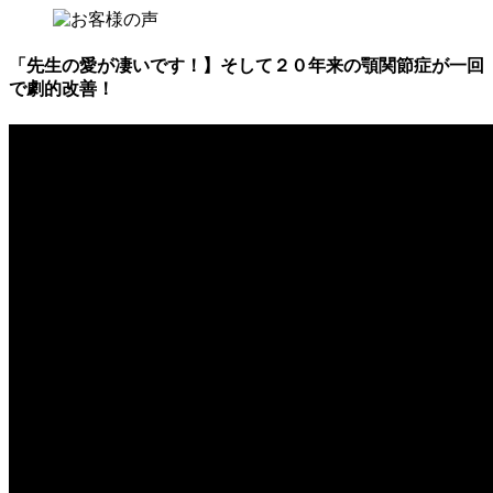
「先生の愛が凄いです！】そして２０年来の顎関節症が一回
で劇的改善！