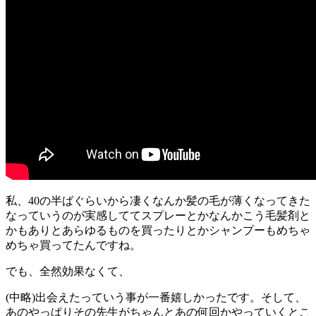
私、40の半ばぐらいから凄くなんか髪の毛が薄くなってきた
なっていうのが実感しててスプレーとかなんかこう毛髪剤と
かもありとあらゆるものを買ったりとかシャンプーもめちゃ
めちゃ買ってたんですね。
でも、全然効果なくて、
(中略)出会えたっていう事が一番嬉しかったです。そして、
あのやっぱりその先生がちゃんとあの何回かやっていくとこ