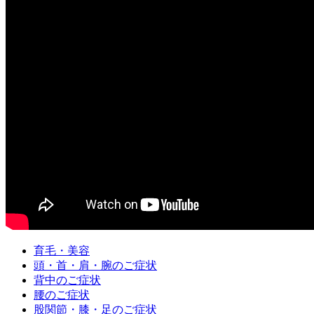
育毛・美容
頭・首・肩・腕のご症状
背中のご症状
腰のご症状
股関節・膝・足のご症状