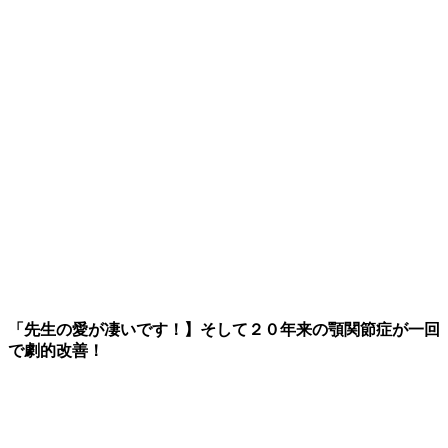
「先生の愛が凄いです！】そして２０年来の顎関節症が一回
で劇的改善！