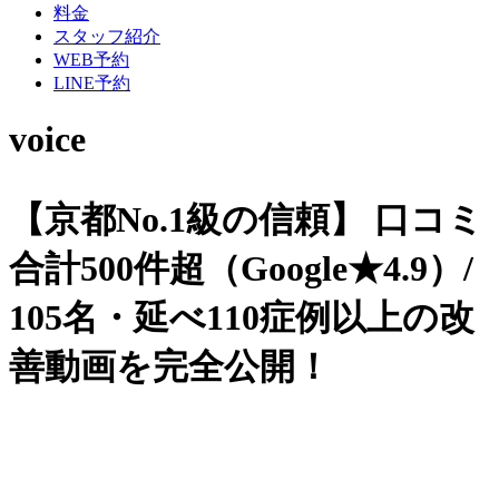
料金
スタッフ紹介
WEB予約
LINE予約
voice
【京都No.1級の信頼】
口コミ
合計500件超（Google★4.9）/
105名・延べ110症例以上の改
善動画を完全公開！