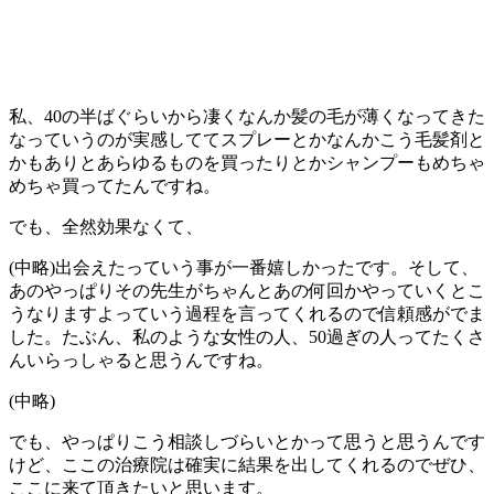
私、40の半ばぐらいから凄くなんか髪の毛が薄くなってきた
なっていうのが実感しててスプレーとかなんかこう毛髪剤と
かもありとあらゆるものを買ったりとかシャンプーもめちゃ
めちゃ買ってたんですね。
でも、全然効果なくて、
(中略)出会えたっていう事が一番嬉しかったです。そして、
あのやっぱりその先生がちゃんとあの何回かやっていくとこ
うなりますよっていう過程を言ってくれるので信頼感がでま
した。たぶん、私のような女性の人、50過ぎの人ってたくさ
んいらっしゃると思うんですね。
(中略)
でも、やっぱりこう相談しづらいとかって思うと思うんです
けど、ここの治療院は確実に結果を出してくれるのでぜひ、
ここに来て頂きたいと思います。