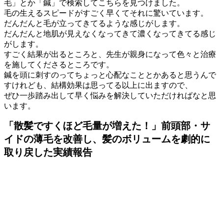
毛」とか「鍼」で検索してこちらを見つけました。
毛の生えるスピードがすごく早くてそれに驚いています。
だんだんと毛が立ってきてるような感じがします。
だんだんと地肌が見えなくなってきて濃くなってきてる感じ
がします。
すごく結果が出るところと、先生が親身になって色々と治療
を施してくださるところです。
鍼を頭に刺すのってちょっと心配なこととかあると思うんで
すけれども、結構効果は思ってる以上に出ますので、
ぜひ一歩踏み出して早く悩みを解決していただければなと思
います。
「散髪ですくほど毛量が増えた！」前頭部・サ
イドの薄毛を改善し、髪のボリュームを劇的に
取り戻した実績報告