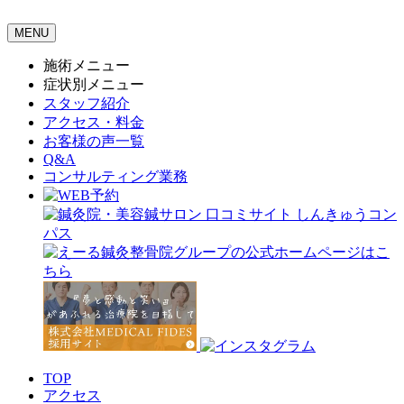
MENU
施術メニュー
症状別メニュー
スタッフ紹介
アクセス・料金
お客様の声一覧
Q&A
コンサルティング業務
TOP
アクセス