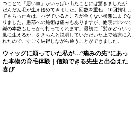
つことで「悪い血」がいっぱい出たことには驚きましたが、
だんだん毛が生え始めてきました。回数を重ね、10回施術し
てもらった今は、ハゲているところが全くない状態にまでな
りました。患部への施術は痛みもありますが、他院に比べて
鍼の本数もしっかり打ってくれます。最初に「髪がどういう
風に生えるか」をきちんと説明していただいた上で治療に入
れたので、すごく納得しながら通うことができました。
ウィッグに頼っていた私が…“痛みの先”にあっ
た本物の育毛体験｜信頼できる先生と出会えた
喜び