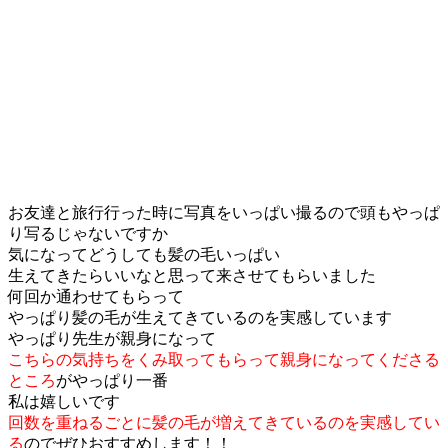
お友達と旅行行った時に写真をいっぱい撮るので頭もやっぱ
り写るじゃないですか
気になってどうしても髪の毛いっぱい
生えてきたらいいなと思って来させてもらいました
何回か通わせてもらって
やっぱり髪の毛が生えてきているのを実感しています
やっぱり先生が親身になって
こちらの気持ちをくみ取ってもらって親身になってくださる
ところ
がやっぱり一番
私は嬉しいです
回数を重ねるごとに髪の毛が増えてきているのを実感してい
る
のでぜひおすすめします！！