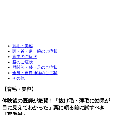
育毛・美容
頭・首・肩・腕のご症状
背中のご症状
腰のご症状
股関節・膝・足のご症状
全身・自律神経のご症状
その他
【育毛・美容】
体験後の医師が絶賛！「抜け毛・薄毛に効果が
目に見えてわかった」薬に頼る前に試すべき
「育毛鍼」