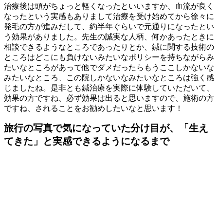
治療後は頭がちょっと軽くなったといいますか、血流が良く
なったという実感もありまして治療を受け始めてから徐々に
発毛の方が進みだして、約半年ぐらいで元通りになったとい
う効果がありました。先生の誠実な人柄、何かあったときに
相談できるようなところであったりとか、鍼に関する技術の
ところはどこにも負けないみたいなポリシーを持ちながらみ
たいなところがあって他でダメだったらもうここしかないな
みたいなところ、この院しかないなみたいなところは強く感
じましたね。是非とも鍼治療を実際に体験していただいて、
効果の方ですね、必ず効果は出ると思いますので、施術の方
ですね、されることをお勧めしたいなと思います！
旅行の写真で気になっていた分け目が、「生え
てきた」と実感できるようになるまで