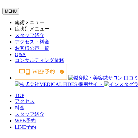
MENU
施術メニュー
症状別メニュー
スタッフ紹介
アクセス・料金
お客様の声一覧
Q&A
コンサルティング業務
TOP
アクセス
料金
スタッフ紹介
WEB予約
LINE予約