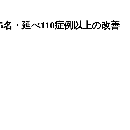
05名・延べ110症例以上の改善