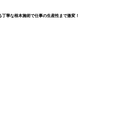
る丁寧な根本施術で仕事の生産性まで激変！