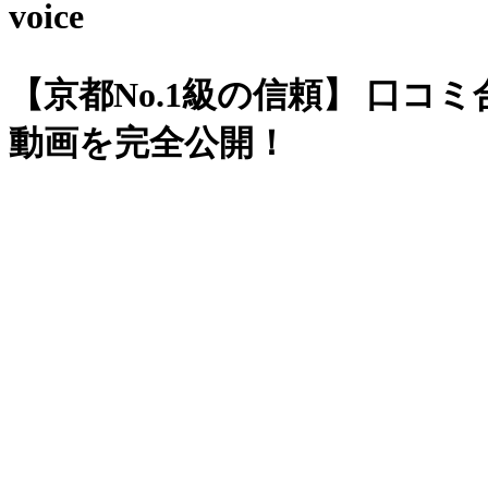
voice
【京都No.1級の信頼】
口コミ合計
動画を完全公開！