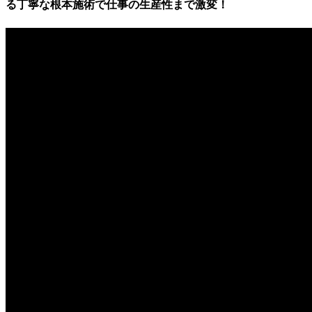
る丁寧な根本施術で仕事の生産性まで激変！