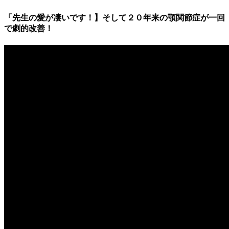
「先生の愛が凄いです！】そして２０年来の顎関節症が一回
で劇的改善！