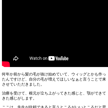
何年か前から髪の毛が抜け始めていて、ウィッグとかも作っ
たんですけど、自分の毛が増えてほしいなぁと言うことで来
させていただきました。
治療を受けて、根元が立ち上がってきた感じと、顎ができて
きた感じがします。
ここは、先生が信頼できると言うところがいいところだと思