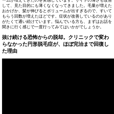
ームが増えてきたのを実感しています。サイドの薄さも改善
して、見た目的にも薄くなくなってきました。毛量が増えた
おかげか、髪が伸びるとボリュームが出すぎるので、すいて
もらう回数が増えたほどです。症状が改善しているのがあり
がたくて通い続けています。悩んでいる方も、まずはお話を
聞きに行く感じで一度行ってみてはいかがでしょうか。
抜け続ける恐怖からの脱却。クリニックで変わ
らなかった円形脱毛症が、ほぼ完治まで回復し
た理由