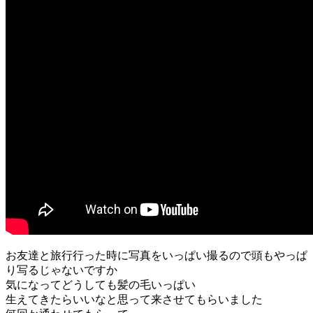
お友達と旅行行った時に写真をいっぱい撮るので頭もやっぱ
り写るじゃないですか
気になってどうしても髪の毛いっぱい
生えてきたらいいなと思って来させてもらいました