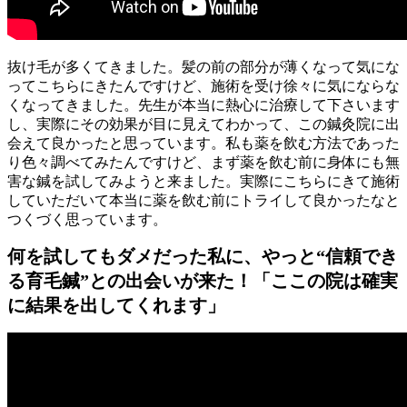
抜け毛が多くてきました。髪の前の部分が薄くなって気にな
ってこちらにきたんですけど、施術を受け徐々に気にならな
くなってきました。先生が本当に熱心に治療して下さいます
し、実際にその効果が目に見えてわかって、この鍼灸院に出
会えて良かったと思っています。私も薬を飲む方法であった
り色々調べてみたんですけど、まず薬を飲む前に身体にも無
害な鍼を試してみようと来ました。実際にこちらにきて施術
していただいて本当に薬を飲む前にトライして良かったなと
つくづく思っています。
何を試してもダメだった私に、やっと“信頼でき
る育毛鍼”との出会いが来た！「ここの院は確実
に結果を出してくれます」