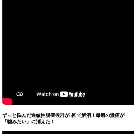
ずっと悩んだ過敏性腸症候群が5回で解消！毎週の激痛が
「嘘みたい」に消えた！