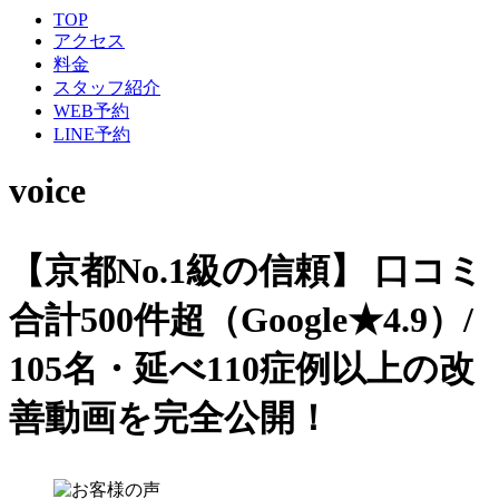
TOP
アクセス
料金
スタッフ紹介
WEB予約
LINE予約
voice
【京都No.1級の信頼】
口コミ
合計500件超（Google★4.9）/
105名・延べ110症例以上の改
善動画を完全公開！