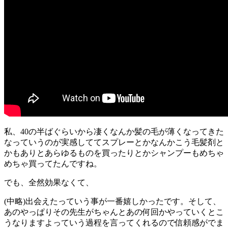
私、40の半ばぐらいから凄くなんか髪の毛が薄くなってきた
なっていうのが実感しててスプレーとかなんかこう毛髪剤と
かもありとあらゆるものを買ったりとかシャンプーもめちゃ
めちゃ買ってたんですね。
でも、全然効果なくて、
(中略)出会えたっていう事が一番嬉しかったです。そして、
あのやっぱりその先生がちゃんとあの何回かやっていくとこ
うなりますよっていう過程を言ってくれるので信頼感がでま