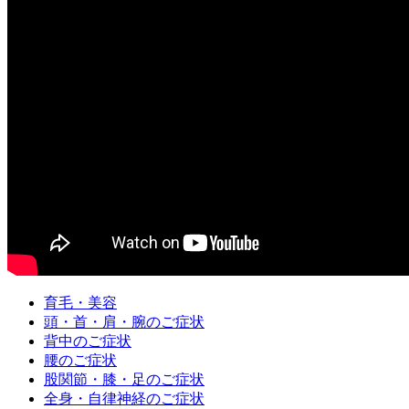
育毛・美容
頭・首・肩・腕のご症状
背中のご症状
腰のご症状
股関節・膝・足のご症状
全身・自律神経のご症状