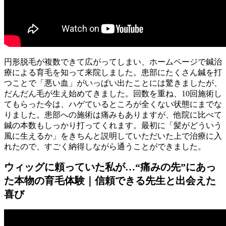
円形脱毛が複数できて広がってしまい、ホームページで鍼治
療による育毛を知って来院しました。患部にたくさん鍼を打
つことで「悪い血」がいっぱい出たことには驚きましたが、
だんだん毛が生え始めてきました。回数を重ね、10回施術し
てもらった今は、ハゲているところが全くない状態にまでな
りました。患部への施術は痛みもありますが、他院に比べて
鍼の本数もしっかり打ってくれます。最初に「髪がどういう
風に生えるか」をきちんと説明していただいた上で治療に入
れたので、すごく納得しながら通うことができました。
ウィッグに頼っていた私が…“痛みの先”にあっ
た本物の育毛体験｜信頼できる先生と出会えた
喜び