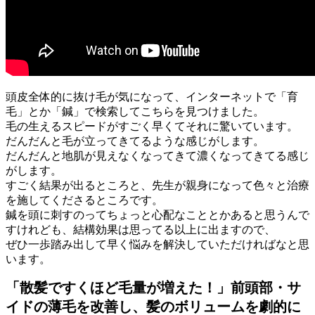
頭皮全体的に抜け毛が気になって、インターネットで「育
毛」とか「鍼」で検索してこちらを見つけました。
毛の生えるスピードがすごく早くてそれに驚いています。
だんだんと毛が立ってきてるような感じがします。
だんだんと地肌が見えなくなってきて濃くなってきてる感じ
がします。
すごく結果が出るところと、先生が親身になって色々と治療
を施してくださるところです。
鍼を頭に刺すのってちょっと心配なこととかあると思うんで
すけれども、結構効果は思ってる以上に出ますので、
ぜひ一歩踏み出して早く悩みを解決していただければなと思
います。
「散髪ですくほど毛量が増えた！」前頭部・サ
イドの薄毛を改善し、髪のボリュームを劇的に