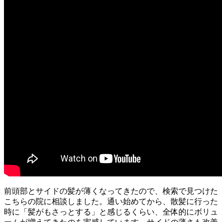
前頭部とサイドの髪が薄くなってきたので、検索で見つけた
こちらの院に相談しました。通い始めてから、散髪に行った
時に「髪がもさっとする」と感じるくらい、全体的にボリュ