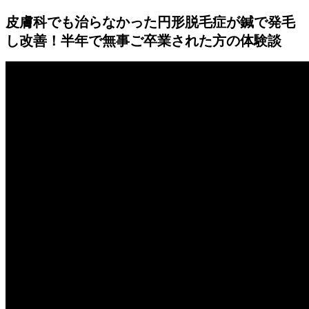
皮膚科でも治らなかった円形脱毛症が鍼で発毛
し改善！半年で無事ご卒業された方の体験談