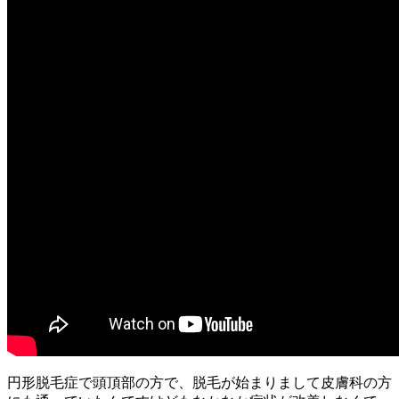
円形脱毛症で頭頂部の方で、脱毛が始まりまして皮膚科の方