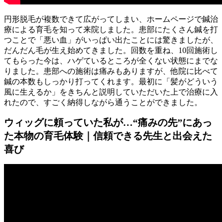
円形脱毛が複数できて広がってしまい、ホームページで鍼治
療による育毛を知って来院しました。患部にたくさん鍼を打
つことで「悪い血」がいっぱい出たことには驚きましたが、
だんだん毛が生え始めてきました。回数を重ね、10回施術し
てもらった今は、ハゲているところが全くない状態にまでな
りました。患部への施術は痛みもありますが、他院に比べて
鍼の本数もしっかり打ってくれます。最初に「髪がどういう
風に生えるか」をきちんと説明していただいた上で治療に入
れたので、すごく納得しながら通うことができました。
ウィッグに頼っていた私が…“痛みの先”にあっ
た本物の育毛体験｜信頼できる先生と出会えた
喜び