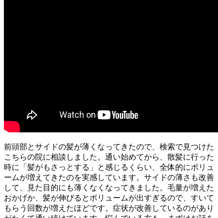
前頭部とサイドの髪が薄くなってきたので、検索で見つけた
こちらの院に相談しました。通い始めてから、散髪に行った
時に「髪がもさっとする」と感じるくらい、全体的にボリュ
ームが増えてきたのを実感しています。サイドの薄さも改善
して、見た目的にも薄くなくなってきました。毛量が増えた
おかげか、髪が伸びるとボリュームが出すぎるので、すいて
もらう回数が増えたほどです。症状が改善しているのがあり