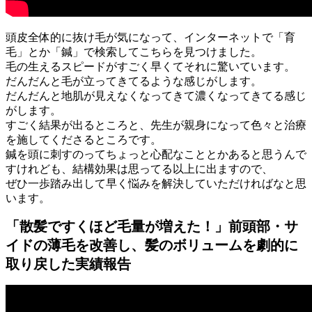
頭皮全体的に抜け毛が気になって、インターネットで「育
毛」とか「鍼」で検索してこちらを見つけました。
毛の生えるスピードがすごく早くてそれに驚いています。
だんだんと毛が立ってきてるような感じがします。
だんだんと地肌が見えなくなってきて濃くなってきてる感じ
がします。
すごく結果が出るところと、先生が親身になって色々と治療
を施してくださるところです。
鍼を頭に刺すのってちょっと心配なこととかあると思うんで
すけれども、結構効果は思ってる以上に出ますので、
ぜひ一歩踏み出して早く悩みを解決していただければなと思
います。
「散髪ですくほど毛量が増えた！」前頭部・サ
イドの薄毛を改善し、髪のボリュームを劇的に
取り戻した実績報告