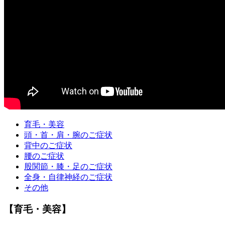
育毛・美容
頭・首・肩・腕のご症状
背中のご症状
腰のご症状
股関節・膝・足のご症状
全身・自律神経のご症状
その他
【育毛・美容】