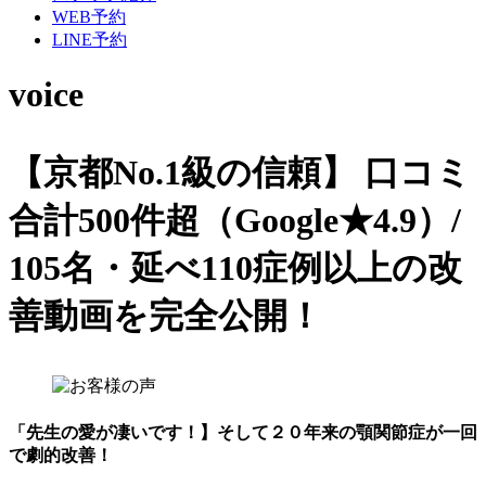
WEB予約
LINE予約
voice
【京都No.1級の信頼】
口コミ
合計500件超（Google★4.9）/
105名・延べ110症例以上の改
善動画を完全公開！
「先生の愛が凄いです！】そして２０年来の顎関節症が一回
で劇的改善！