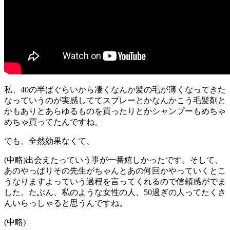
私、40の半ばぐらいから凄くなんか髪の毛が薄くなってきた
なっていうのが実感しててスプレーとかなんかこう毛髪剤と
かもありとあらゆるものを買ったりとかシャンプーもめちゃ
めちゃ買ってたんですね。
でも、全然効果なくて、
(中略)出会えたっていう事が一番嬉しかったです。そして、
あのやっぱりその先生がちゃんとあの何回かやっていくとこ
うなりますよっていう過程を言ってくれるので信頼感がでま
した。たぶん、私のような女性の人、50過ぎの人ってたくさ
んいらっしゃると思うんですね。
(中略)