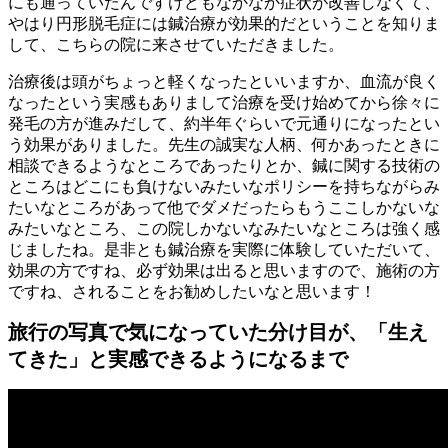
にも通っていたんですけどもなかなか症状が改善しなくて、
やはり円形脱毛症には鍼治療が効果的だということを知りま
して、こちらの院に来させていただきました。
治療後は頭がちょっと軽くなったといいますか、血流が良く
なったという実感もありまして治療を受け始めてから徐々に
発毛の方が進みだして、約半年ぐらいで元通りになったとい
う効果がありました。先生の誠実な人柄、何かあったときに
相談できるようなところであったりとか、鍼に関する技術の
ところはどこにも負けないみたいなポリシーを持ちながらみ
たいなところがあって他でダメだったらもうここしかないな
みたいなところ、この院しかないなみたいなところは強く感
じましたね。是非とも鍼治療を実際に体験していただいて、
効果の方ですね、必ず効果は出ると思いますので、施術の方
ですね、されることをお勧めしたいなと思います！
旅行の写真で気になっていた分け目が、「生え
てきた」と実感できるようになるまで