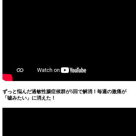
ずっと悩んだ過敏性腸症候群が5回で解消！毎週の激痛が
「嘘みたい」に消えた！