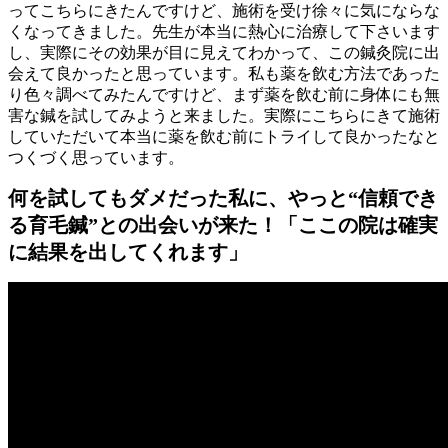
ってこちらにきたんですけど、施術を受け徐々に気にならな
くなってきました。先生が本当に熱心に治療して下さいます
し、実際にその効果が目に見えてわかって、この鍼灸院に出
会えて良かったと思っています。私も薬を飲む方法であった
り色々調べてみたんですけど、まず薬を飲む前に身体にも無
害な鍼を試してみようと来ました。実際にこちらにきて施術
していただいて本当に薬を飲む前にトライして良かったなと
つくづく思っています。
何を試してもダメだった私に、やっと“信頼でき
る育毛鍼”との出会いが来た！「ここの院は確実
に結果を出してくれます」