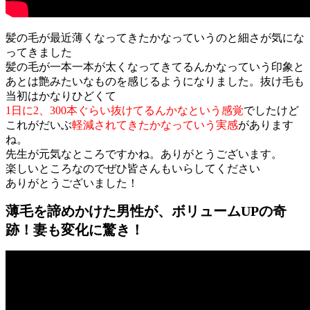
髪の毛が最近薄くなってきたかなっていうのと細さが気にな
ってきました
髪の毛が一本一本が太くなってきてるんかなっていう印象と
あとは艶みたいなものを感じるようになりました。抜け毛も
当初はかなりひどくて
1日に2、300本ぐらい抜けてるんかなという感覚
でしたけど
これがだいぶ
軽減されてきたかなっていう実感
があります
ね。
先生が元気なところですかね。ありがとうございます。
楽しいところなのでぜひ皆さんもいらしてください
ありがとうございました！
薄毛を諦めかけた男性が、ボリュームUPの奇
跡！妻も変化に驚き！