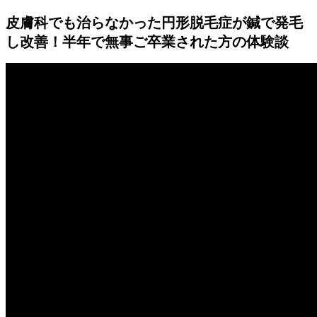
皮膚科でも治らなかった円形脱毛症が鍼で発毛
し改善！半年で無事ご卒業された方の体験談