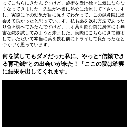
ってこちらにきたんですけど、施術を受け徐々に気にならな
くなってきました。先生が本当に熱心に治療して下さいます
し、実際にその効果が目に見えてわかって、この鍼灸院に出
会えて良かったと思っています。私も薬を飲む方法であった
り色々調べてみたんですけど、まず薬を飲む前に身体にも無
害な鍼を試してみようと来ました。実際にこちらにきて施術
していただいて本当に薬を飲む前にトライして良かったなと
つくづく思っています。
何を試してもダメだった私に、やっと“信頼でき
る育毛鍼”との出会いが来た！「ここの院は確実
に結果を出してくれます」