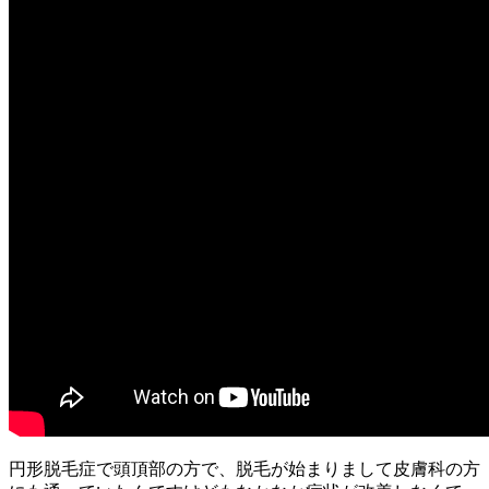
円形脱毛症で頭頂部の方で、脱毛が始まりまして皮膚科の方