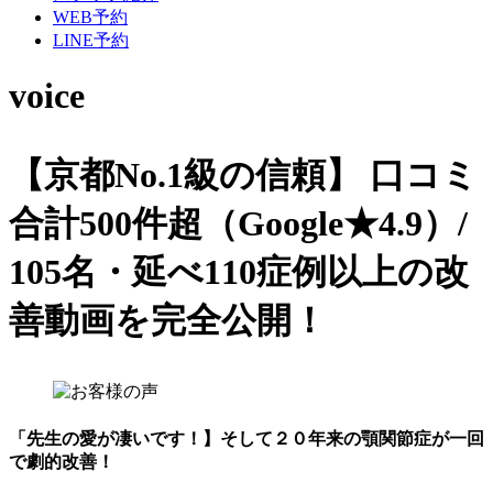
WEB予約
LINE予約
voice
【京都No.1級の信頼】
口コミ
合計500件超（Google★4.9）/
105名・延べ110症例以上の改
善動画を完全公開！
「先生の愛が凄いです！】そして２０年来の顎関節症が一回
で劇的改善！