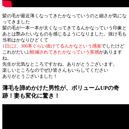
髪の毛が最近薄くなってきたかなっていうのと細さが気にな
ってきました
髪の毛が一本一本が太くなってきてるんかなっていう印象と
あとは艶みたいなものを感じるようになりました。抜け毛も
当初はかなりひどくて
1日に2、300本ぐらい抜けてるんかなという感覚
でしたけど
これがだいぶ
軽減されてきたかなっていう実感
があります
ね。
先生が元気なところですかね。ありがとうございます。
楽しいところなのでぜひ皆さんもいらしてください
ありがとうございました！
薄毛を諦めかけた男性が、ボリュームUPの奇
跡！妻も変化に驚き！