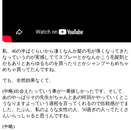
私、40の半ばぐらいから凄くなんか髪の毛が薄くなってきた
なっていうのが実感しててスプレーとかなんかこう毛髪剤と
かもありとあらゆるものを買ったりとかシャンプーもめちゃ
めちゃ買ってたんですね。
でも、全然効果なくて、
(中略)出会えたっていう事が一番嬉しかったです。そして、
あのやっぱりその先生がちゃんとあの何回かやっていくとこ
うなりますよっていう過程を言ってくれるので信頼感がでま
した。たぶん、私のような女性の人、50過ぎの人ってたくさ
んいらっしゃると思うんですね。
(中略)