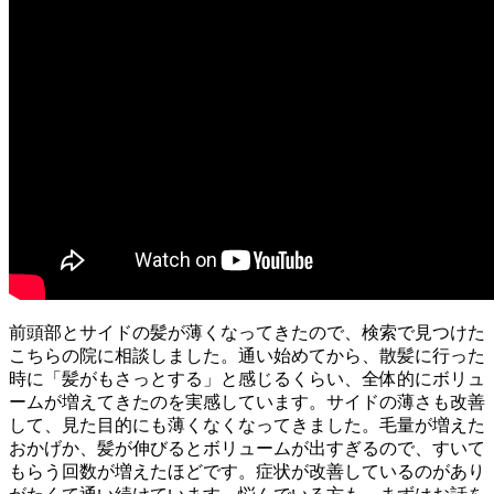
前頭部とサイドの髪が薄くなってきたので、検索で見つけた
こちらの院に相談しました。通い始めてから、散髪に行った
時に「髪がもさっとする」と感じるくらい、全体的にボリュ
ームが増えてきたのを実感しています。サイドの薄さも改善
して、見た目的にも薄くなくなってきました。毛量が増えた
おかげか、髪が伸びるとボリュームが出すぎるので、すいて
もらう回数が増えたほどです。症状が改善しているのがあり