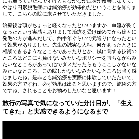
にも通っていたんですけどもなかなか症状が改善しなくて、
やはり円形脱毛症には鍼治療が効果的だということを知りま
して、こちらの院に来させていただきました。
治療後は頭がちょっと軽くなったといいますか、血流が良く
なったという実感もありまして治療を受け始めてから徐々に
発毛の方が進みだして、約半年ぐらいで元通りになったとい
う効果がありました。先生の誠実な人柄、何かあったときに
相談できるようなところであったりとか、鍼に関する技術の
ところはどこにも負けないみたいなポリシーを持ちながらみ
たいなところがあって他でダメだったらもうここしかないな
みたいなところ、この院しかないなみたいなところは強く感
じましたね。是非とも鍼治療を実際に体験していただいて、
効果の方ですね、必ず効果は出ると思いますので、施術の方
ですね、されることをお勧めしたいなと思います！
旅行の写真で気になっていた分け目が、「生え
てきた」と実感できるようになるまで