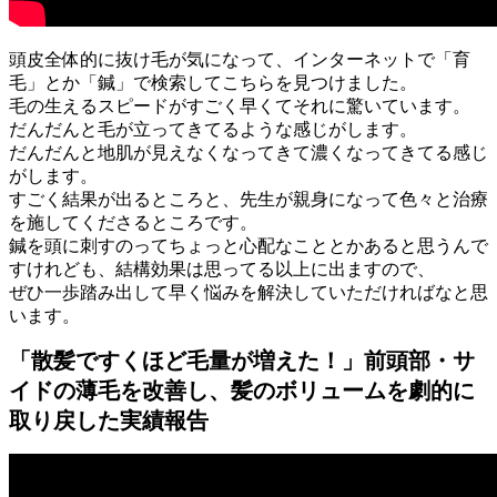
頭皮全体的に抜け毛が気になって、インターネットで「育
毛」とか「鍼」で検索してこちらを見つけました。
毛の生えるスピードがすごく早くてそれに驚いています。
だんだんと毛が立ってきてるような感じがします。
だんだんと地肌が見えなくなってきて濃くなってきてる感じ
がします。
すごく結果が出るところと、先生が親身になって色々と治療
を施してくださるところです。
鍼を頭に刺すのってちょっと心配なこととかあると思うんで
すけれども、結構効果は思ってる以上に出ますので、
ぜひ一歩踏み出して早く悩みを解決していただければなと思
います。
「散髪ですくほど毛量が増えた！」前頭部・サ
イドの薄毛を改善し、髪のボリュームを劇的に
取り戻した実績報告