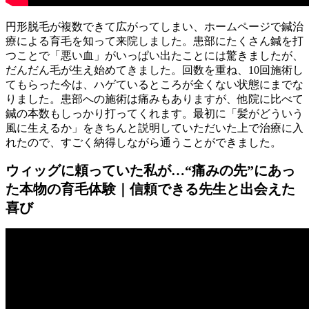
円形脱毛が複数できて広がってしまい、ホームページで鍼治
療による育毛を知って来院しました。患部にたくさん鍼を打
つことで「悪い血」がいっぱい出たことには驚きましたが、
だんだん毛が生え始めてきました。回数を重ね、10回施術し
てもらった今は、ハゲているところが全くない状態にまでな
りました。患部への施術は痛みもありますが、他院に比べて
鍼の本数もしっかり打ってくれます。最初に「髪がどういう
風に生えるか」をきちんと説明していただいた上で治療に入
れたので、すごく納得しながら通うことができました。
ウィッグに頼っていた私が…“痛みの先”にあっ
た本物の育毛体験｜信頼できる先生と出会えた
喜び