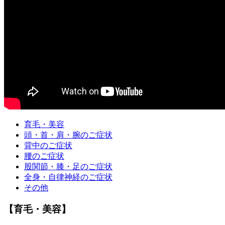
育毛・美容
頭・首・肩・腕のご症状
背中のご症状
腰のご症状
股関節・膝・足のご症状
全身・自律神経のご症状
その他
【育毛・美容】