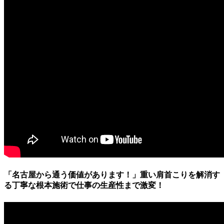
「名古屋から通う価値があります！」重い肩首こりを解消す
る丁寧な根本施術で仕事の生産性まで激変！