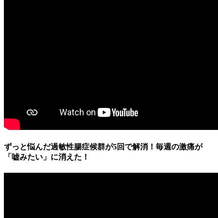
ずっと悩んだ過敏性腸症候群が5回で解消！毎週の激痛が
「嘘みたい」に消えた！