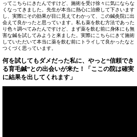
ってこちらにきたんですけど、施術を受け徐々に気にならな
くなってきました。先生が本当に熱心に治療して下さいます
し、実際にその効果が目に見えてわかって、この鍼灸院に出
会えて良かったと思っています。私も薬を飲む方法であった
り色々調べてみたんですけど、まず薬を飲む前に身体にも無
害な鍼を試してみようと来ました。実際にこちらにきて施術
していただいて本当に薬を飲む前にトライして良かったなと
つくづく思っています。
何を試してもダメだった私に、やっと“信頼でき
る育毛鍼”との出会いが来た！「ここの院は確実
に結果を出してくれます」