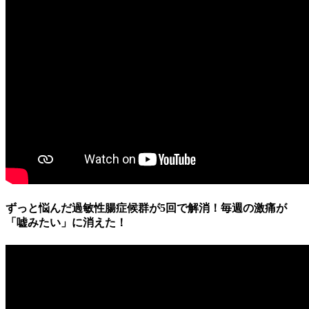
ずっと悩んだ過敏性腸症候群が5回で解消！毎週の激痛が
「嘘みたい」に消えた！