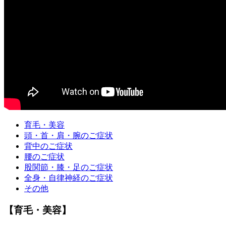
育毛・美容
頭・首・肩・腕のご症状
背中のご症状
腰のご症状
股関節・膝・足のご症状
全身・自律神経のご症状
その他
【育毛・美容】