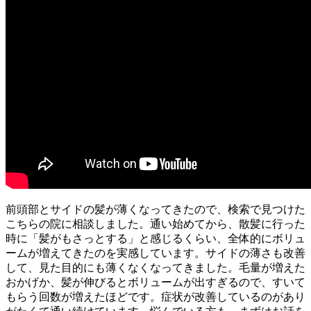
前頭部とサイドの髪が薄くなってきたので、検索で見つけた
こちらの院に相談しました。通い始めてから、散髪に行った
時に「髪がもさっとする」と感じるくらい、全体的にボリュ
ームが増えてきたのを実感しています。サイドの薄さも改善
して、見た目的にも薄くなくなってきました。毛量が増えた
おかげか、髪が伸びるとボリュームが出すぎるので、すいて
もらう回数が増えたほどです。症状が改善しているのがあり