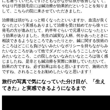
にも通っていたんですけどもなかなか症状が改善しなくて、
やはり円形脱毛症には鍼治療が効果的だということを知りま
して、こちらの院に来させていただきました。
治療後は頭がちょっと軽くなったといいますか、血流が良く
なったという実感もありまして治療を受け始めてから徐々に
発毛の方が進みだして、約半年ぐらいで元通りになったとい
う効果がありました。先生の誠実な人柄、何かあったときに
相談できるようなところであったりとか、鍼に関する技術の
ところはどこにも負けないみたいなポリシーを持ちながらみ
たいなところがあって他でダメだったらもうここしかないな
みたいなところ、この院しかないなみたいなところは強く感
じましたね。是非とも鍼治療を実際に体験していただいて、
効果の方ですね、必ず効果は出ると思いますので、施術の方
ですね、されることをお勧めしたいなと思います！
旅行の写真で気になっていた分け目が、「生え
てきた」と実感できるようになるまで