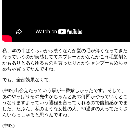
私、40の半ばぐらいから凄くなんか髪の毛が薄くなってきた
なっていうのが実感しててスプレーとかなんかこう毛髪剤と
かもありとあらゆるものを買ったりとかシャンプーもめちゃ
めちゃ買ってたんですね。
でも、全然効果なくて、
(中略)出会えたっていう事が一番嬉しかったです。そして、
あのやっぱりその先生がちゃんとあの何回かやっていくとこ
うなりますよっていう過程を言ってくれるので信頼感がでま
した。たぶん、私のような女性の人、50過ぎの人ってたくさ
んいらっしゃると思うんですね。
(中略)