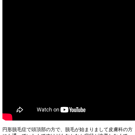
円形脱毛症で頭頂部の方で、脱毛が始まりまして皮膚科の方