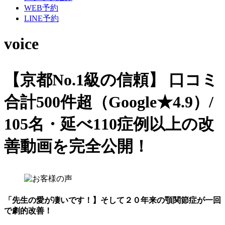
WEB予約
LINE予約
voice
【京都No.1級の信頼】
口コミ
合計500件超（Google★4.9）/
105名・延べ110症例以上の改
善動画を完全公開！
「先生の愛が凄いです！】そして２０年来の顎関節症が一回
で劇的改善！