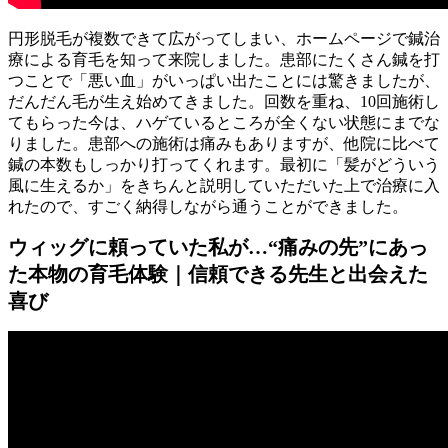
円形脱毛が複数できて広がってしまい、ホームページで鍼治
療による育毛を知って来院しました。患部にたくさん鍼を打
つことで「悪い血」がいっぱい出たことには驚きましたが、
だんだん毛が生え始めてきました。回数を重ね、10回施術し
てもらった今は、ハゲているところが全くない状態にまでな
りました。患部への施術は痛みもありますが、他院に比べて
鍼の本数もしっかり打ってくれます。最初に「髪がどういう
風に生えるか」をきちんと説明していただいた上で治療に入
れたので、すごく納得しながら通うことができました。
ウィッグに頼っていた私が…“痛みの先”にあっ
た本物の育毛体験｜信頼できる先生と出会えた
喜び