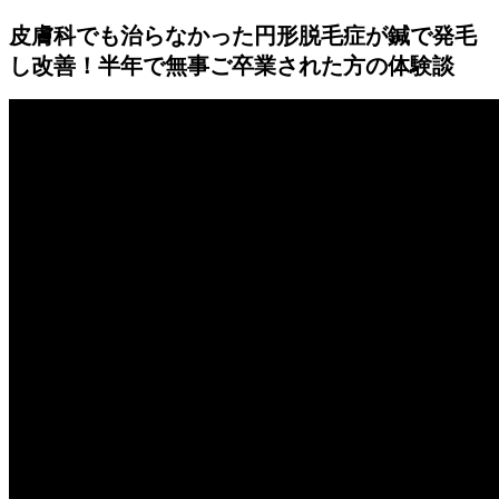
皮膚科でも治らなかった円形脱毛症が鍼で発毛
し改善！半年で無事ご卒業された方の体験談