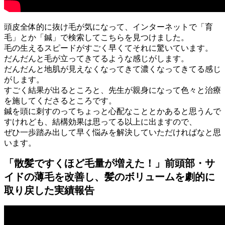
頭皮全体的に抜け毛が気になって、インターネットで「育
毛」とか「鍼」で検索してこちらを見つけました。
毛の生えるスピードがすごく早くてそれに驚いています。
だんだんと毛が立ってきてるような感じがします。
だんだんと地肌が見えなくなってきて濃くなってきてる感じ
がします。
すごく結果が出るところと、先生が親身になって色々と治療
を施してくださるところです。
鍼を頭に刺すのってちょっと心配なこととかあると思うんで
すけれども、結構効果は思ってる以上に出ますので、
ぜひ一歩踏み出して早く悩みを解決していただければなと思
います。
「散髪ですくほど毛量が増えた！」前頭部・サ
イドの薄毛を改善し、髪のボリュームを劇的に
取り戻した実績報告