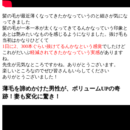
髪の毛が最近薄くなってきたかなっていうのと細さが気にな
ってきました
髪の毛が一本一本が太くなってきてるんかなっていう印象と
あとは艶みたいなものを感じるようになりました。抜け毛も
当初はかなりひどくて
1日に2、300本ぐらい抜けてるんかなという感覚
でしたけど
これがだいぶ
軽減されてきたかなっていう実感
があります
ね。
先生が元気なところですかね。ありがとうございます。
楽しいところなのでぜひ皆さんもいらしてください
ありがとうございました！
薄毛を諦めかけた男性が、ボリュームUPの奇
跡！妻も変化に驚き！