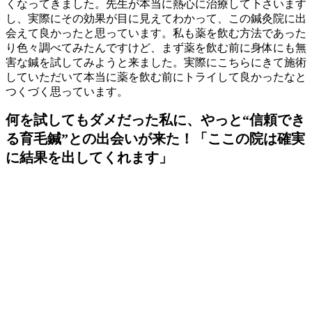
くなってきました。先生が本当に熱心に治療して下さいます
し、実際にその効果が目に見えてわかって、この鍼灸院に出
会えて良かったと思っています。私も薬を飲む方法であった
り色々調べてみたんですけど、まず薬を飲む前に身体にも無
害な鍼を試してみようと来ました。実際にこちらにきて施術
していただいて本当に薬を飲む前にトライして良かったなと
つくづく思っています。
何を試してもダメだった私に、やっと“信頼でき
る育毛鍼”との出会いが来た！「ここの院は確実
に結果を出してくれます」