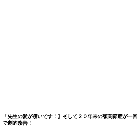
「先生の愛が凄いです！】そして２０年来の顎関節症が一回
で劇的改善！