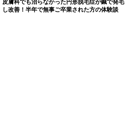
皮膚科でも治らなかった円形脱毛症が鍼で発毛
し改善！半年で無事ご卒業された方の体験談