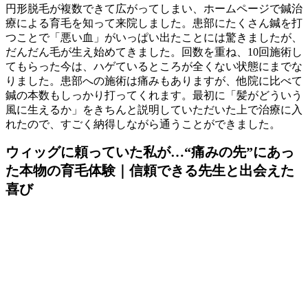
円形脱毛が複数できて広がってしまい、ホームページで鍼治
療による育毛を知って来院しました。患部にたくさん鍼を打
つことで「悪い血」がいっぱい出たことには驚きましたが、
だんだん毛が生え始めてきました。回数を重ね、10回施術し
てもらった今は、ハゲているところが全くない状態にまでな
りました。患部への施術は痛みもありますが、他院に比べて
鍼の本数もしっかり打ってくれます。最初に「髪がどういう
風に生えるか」をきちんと説明していただいた上で治療に入
れたので、すごく納得しながら通うことができました。
ウィッグに頼っていた私が…“痛みの先”にあっ
た本物の育毛体験｜信頼できる先生と出会えた
喜び