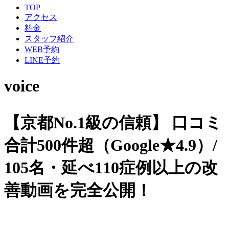
TOP
アクセス
料金
スタッフ紹介
WEB予約
LINE予約
voice
【京都No.1級の信頼】
口コミ
合計500件超（Google★4.9）/
105名・延べ110症例以上の改
善動画を完全公開！