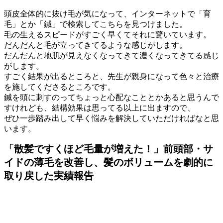
頭皮全体的に抜け毛が気になって、インターネットで「育
毛」とか「鍼」で検索してこちらを見つけました。
毛の生えるスピードがすごく早くてそれに驚いています。
だんだんと毛が立ってきてるような感じがします。
だんだんと地肌が見えなくなってきて濃くなってきてる感じ
がします。
すごく結果が出るところと、先生が親身になって色々と治療
を施してくださるところです。
鍼を頭に刺すのってちょっと心配なこととかあると思うんで
すけれども、結構効果は思ってる以上に出ますので、
ぜひ一歩踏み出して早く悩みを解決していただければなと思
います。
「散髪ですくほど毛量が増えた！」前頭部・サ
イドの薄毛を改善し、髪のボリュームを劇的に
取り戻した実績報告