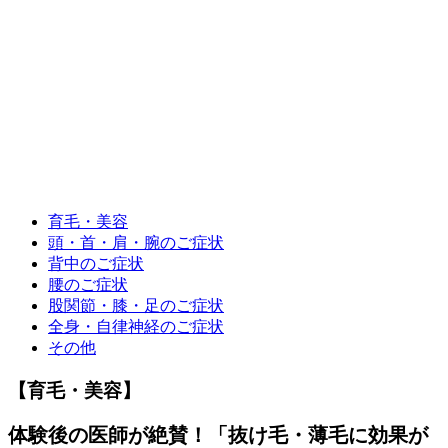
育毛・美容
頭・首・肩・腕のご症状
背中のご症状
腰のご症状
股関節・膝・足のご症状
全身・自律神経のご症状
その他
【育毛・美容】
体験後の医師が絶賛！「抜け毛・薄毛に効果が