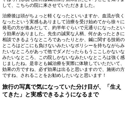
して、こちらの院に来させていただきました。
治療後は頭がちょっと軽くなったといいますか、血流が良く
なったという実感もありまして治療を受け始めてから徐々に
発毛の方が進みだして、約半年ぐらいで元通りになったとい
う効果がありました。先生の誠実な人柄、何かあったときに
相談できるようなところであったりとか、鍼に関する技術の
ところはどこにも負けないみたいなポリシーを持ちながらみ
たいなところがあって他でダメだったらもうここしかないな
みたいなところ、この院しかないなみたいなところは強く感
じましたね。是非とも鍼治療を実際に体験していただいて、
効果の方ですね、必ず効果は出ると思いますので、施術の方
ですね、されることをお勧めしたいなと思います！
旅行の写真で気になっていた分け目が、「生え
てきた」と実感できるようになるまで