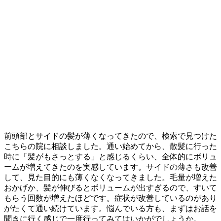
前頭部とサイドの髪が薄くなってきたので、検索で見つけた
こちらの院に相談しました。通い始めてから、散髪に行った
時に「髪がもさっとする」と感じるくらい、全体的にボリュ
ームが増えてきたのを実感しています。サイドの薄さも改善
して、見た目的にも薄くなくなってきました。毛量が増えた
おかげか、髪が伸びるとボリュームが出すぎるので、すいて
もらう回数が増えたほどです。症状が改善しているのがあり
がたくて通い続けています。悩んでいる方も、まずはお話を
聞きに行く感じで一度行ってみてはいかがでしょうか。