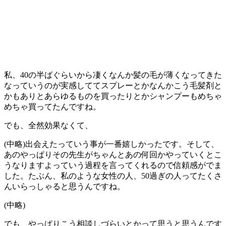
私、40の半ばぐらいから凄くなんか髪の毛が薄くなってきた
なっていうのが実感しててスプレーとかなんかこう毛髪剤と
かもありとあらゆるものを買ったりとかシャンプーもめちゃ
めちゃ買ってたんですね。
でも、全然効果なくて、
(中略)出会えたっていう事が一番嬉しかったです。そして、
あのやっぱりその先生がちゃんとあの何回かやっていくとこ
うなりますよっていう過程を言ってくれるので信頼感がでま
した。たぶん、私のような女性の人、50過ぎの人ってたくさ
んいらっしゃると思うんですね。
(中略)
でも、やっぱりこう相談しづらいとかって思うと思うんです