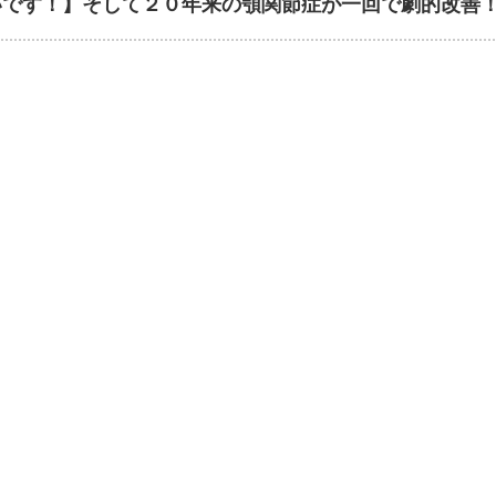
いです！】そして２０年来の顎関節症が一回で劇的改善