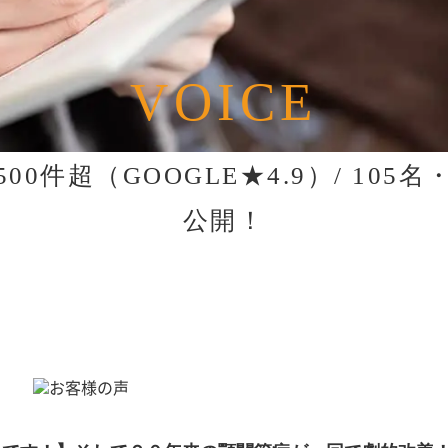
VOICE
00件超（GOOGLE★4.9）/
105
公開！