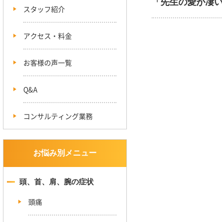
「先生の愛が凄
スタッフ紹介
アクセス・料金
お客様の声一覧
Q&A
コンサルティング業務
お悩み別メニュー
頭、首、肩、腕の症状
頭痛