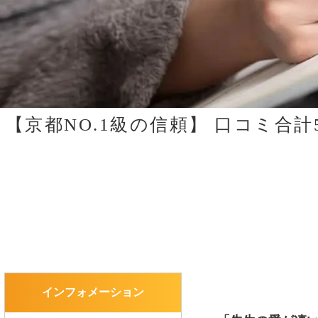
【京都NO.1級の信頼】
口コミ合計5
インフォメーション