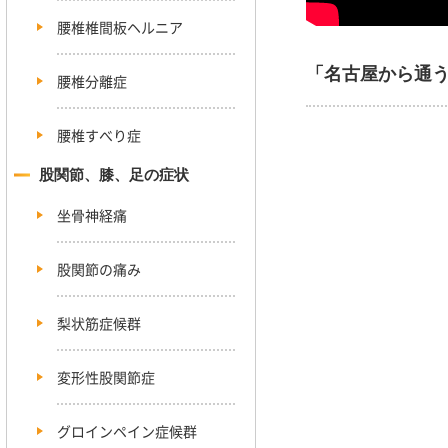
腰椎椎間板ヘルニア
「名古屋から通
腰椎分離症
腰椎すべり症
股関節、膝、足の症状
坐骨神経痛
股関節の痛み
梨状筋症候群
変形性股関節症
グロインペイン症候群