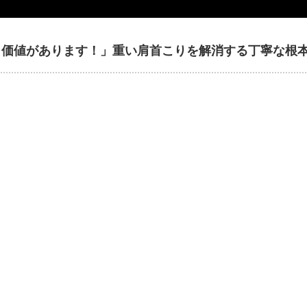
う価値があります！」重い肩首こりを解消する丁寧な根