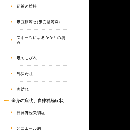
足首の捻挫
足底筋膜炎(足底腱膜炎)
スポーツによるかかとの痛
み
足のしびれ
外反母趾
肉離れ
全身の症状、自律神経症状
自律神経失調症
メニエール病