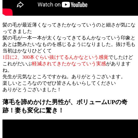
髪の毛が最近薄くなってきたかなっていうのと細さが気にな
ってきました
髪の毛が一本一本が太くなってきてるんかなっていう印象と
あとは艶みたいなものを感じるようになりました。抜け毛も
当初はかなりひどくて
1日に2、300本ぐらい抜けてるんかなという感覚
でしたけど
これがだいぶ
軽減されてきたかなっていう実感
があります
ね。
先生が元気なところですかね。ありがとうございます。
楽しいところなのでぜひ皆さんもいらしてください
ありがとうございました！
薄毛を諦めかけた男性が、ボリュームUPの奇
跡！妻も変化に驚き！