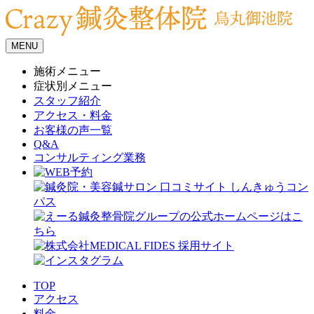
MENU
施術メニュー
症状別メニュー
スタッフ紹介
アクセス・料金
お客様の声一覧
Q&A
コンサルティング業務
TOP
アクセス
料金