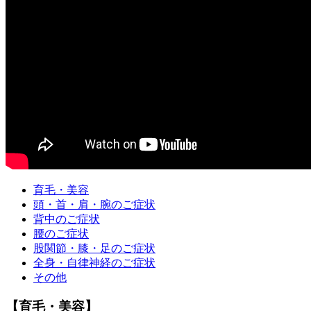
育毛・美容
頭・首・肩・腕のご症状
背中のご症状
腰のご症状
股関節・膝・足のご症状
全身・自律神経のご症状
その他
【育毛・美容】