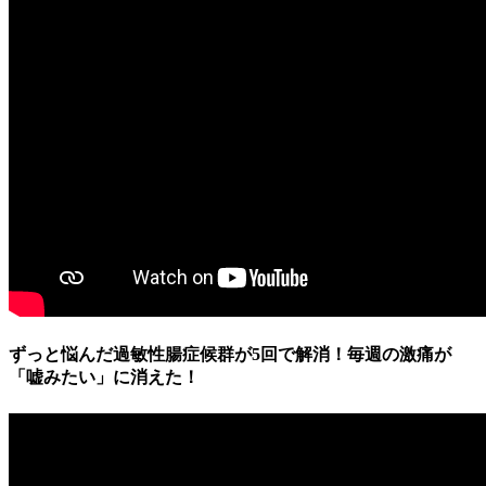
ずっと悩んだ過敏性腸症候群が5回で解消！毎週の激痛が
「嘘みたい」に消えた！