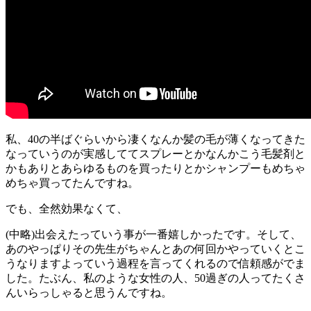
私、40の半ばぐらいから凄くなんか髪の毛が薄くなってきた
なっていうのが実感しててスプレーとかなんかこう毛髪剤と
かもありとあらゆるものを買ったりとかシャンプーもめちゃ
めちゃ買ってたんですね。
でも、全然効果なくて、
(中略)出会えたっていう事が一番嬉しかったです。そして、
あのやっぱりその先生がちゃんとあの何回かやっていくとこ
うなりますよっていう過程を言ってくれるので信頼感がでま
した。たぶん、私のような女性の人、50過ぎの人ってたくさ
んいらっしゃると思うんですね。