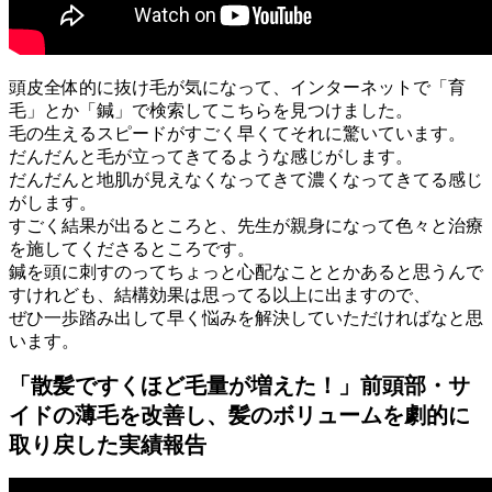
頭皮全体的に抜け毛が気になって、インターネットで「育
毛」とか「鍼」で検索してこちらを見つけました。
毛の生えるスピードがすごく早くてそれに驚いています。
だんだんと毛が立ってきてるような感じがします。
だんだんと地肌が見えなくなってきて濃くなってきてる感じ
がします。
すごく結果が出るところと、先生が親身になって色々と治療
を施してくださるところです。
鍼を頭に刺すのってちょっと心配なこととかあると思うんで
すけれども、結構効果は思ってる以上に出ますので、
ぜひ一歩踏み出して早く悩みを解決していただければなと思
います。
「散髪ですくほど毛量が増えた！」前頭部・サ
イドの薄毛を改善し、髪のボリュームを劇的に
取り戻した実績報告