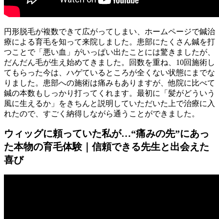
円形脱毛が複数できて広がってしまい、ホームページで鍼治
療による育毛を知って来院しました。患部にたくさん鍼を打
つことで「悪い血」がいっぱい出たことには驚きましたが、
だんだん毛が生え始めてきました。回数を重ね、10回施術し
てもらった今は、ハゲているところが全くない状態にまでな
りました。患部への施術は痛みもありますが、他院に比べて
鍼の本数もしっかり打ってくれます。最初に「髪がどういう
風に生えるか」をきちんと説明していただいた上で治療に入
れたので、すごく納得しながら通うことができました。
ウィッグに頼っていた私が…“痛みの先”にあっ
た本物の育毛体験｜信頼できる先生と出会えた
喜び