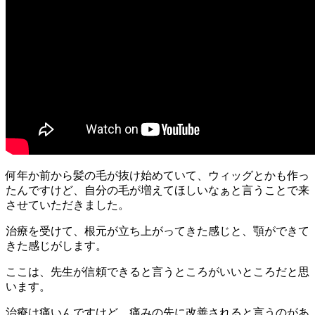
何年か前から髪の毛が抜け始めていて、ウィッグとかも作っ
たんですけど、自分の毛が増えてほしいなぁと言うことで来
させていただきました。
治療を受けて、根元が立ち上がってきた感じと、顎ができて
きた感じがします。
ここは、先生が信頼できると言うところがいいところだと思
います。
治療は痛いんですけど、痛みの先に改善されると言うのがあ