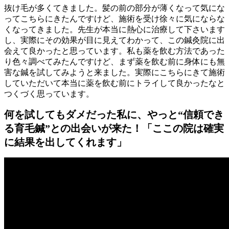
抜け毛が多くてきました。髪の前の部分が薄くなって気にな
ってこちらにきたんですけど、施術を受け徐々に気にならな
くなってきました。先生が本当に熱心に治療して下さいます
し、実際にその効果が目に見えてわかって、この鍼灸院に出
会えて良かったと思っています。私も薬を飲む方法であった
り色々調べてみたんですけど、まず薬を飲む前に身体にも無
害な鍼を試してみようと来ました。実際にこちらにきて施術
していただいて本当に薬を飲む前にトライして良かったなと
つくづく思っています。
何を試してもダメだった私に、やっと“信頼でき
る育毛鍼”との出会いが来た！「ここの院は確実
に結果を出してくれます」