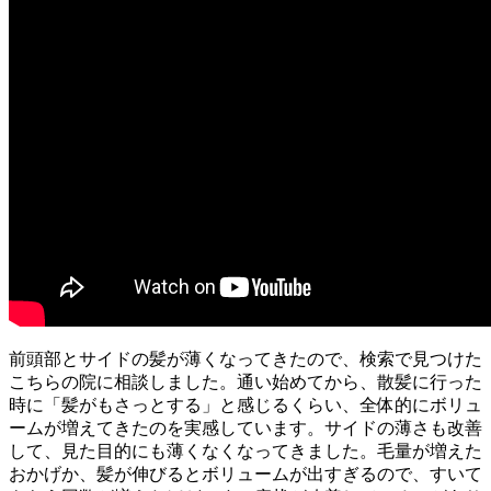
前頭部とサイドの髪が薄くなってきたので、検索で見つけた
こちらの院に相談しました。通い始めてから、散髪に行った
時に「髪がもさっとする」と感じるくらい、全体的にボリュ
ームが増えてきたのを実感しています。サイドの薄さも改善
して、見た目的にも薄くなくなってきました。毛量が増えた
おかげか、髪が伸びるとボリュームが出すぎるので、すいて