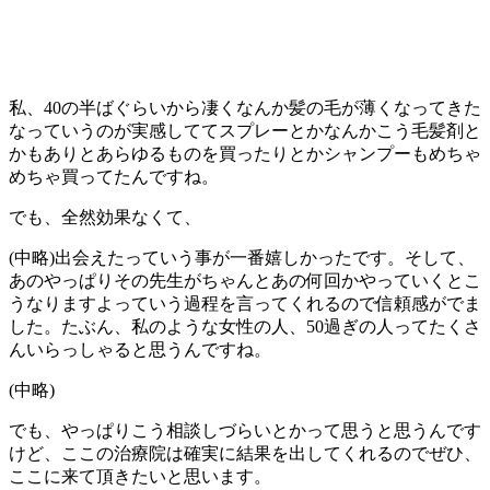
私、40の半ばぐらいから凄くなんか髪の毛が薄くなってきた
なっていうのが実感しててスプレーとかなんかこう毛髪剤と
かもありとあらゆるものを買ったりとかシャンプーもめちゃ
めちゃ買ってたんですね。
でも、全然効果なくて、
(中略)出会えたっていう事が一番嬉しかったです。そして、
あのやっぱりその先生がちゃんとあの何回かやっていくとこ
うなりますよっていう過程を言ってくれるので信頼感がでま
した。たぶん、私のような女性の人、50過ぎの人ってたくさ
んいらっしゃると思うんですね。
(中略)
でも、やっぱりこう相談しづらいとかって思うと思うんです
けど、ここの治療院は確実に結果を出してくれるのでぜひ、
ここに来て頂きたいと思います。