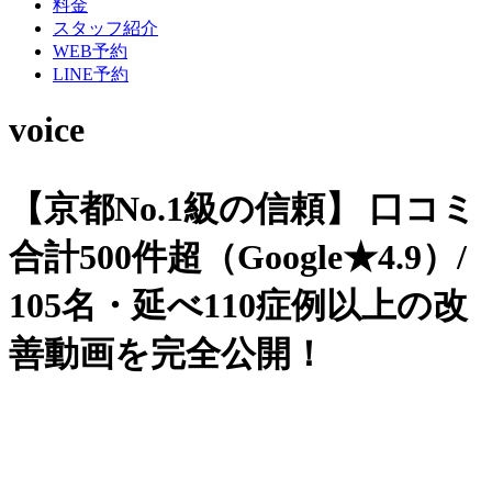
料金
スタッフ紹介
WEB予約
LINE予約
voice
【京都No.1級の信頼】
口コミ
合計500件超（Google★4.9）/
105名・延べ110症例以上の改
善動画を完全公開！