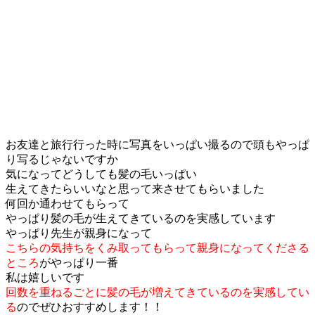
お友達と旅行行った時に写真をいっぱい撮るので頭もやっぱ
り写るじゃないですか
気になってどうしても髪の毛いっぱい
生えてきたらいいなと思って来させてもらいました
何回か通わせてもらって
やっぱり髪の毛が生えてきているのを実感しています
やっぱり先生が親身になって
こちらの気持ちをくみ取ってもらって親身になってくださる
ところ
がやっぱり一番
私は嬉しいです
回数を重ねるごとに髪の毛が増えてきているのを実感してい
る
のでぜひおすすめします！！