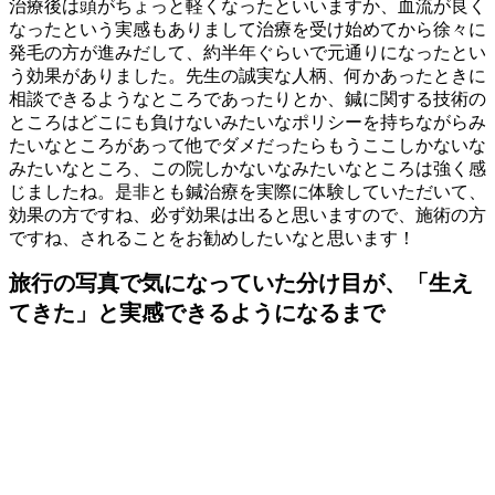
治療後は頭がちょっと軽くなったといいますか、血流が良く
なったという実感もありまして治療を受け始めてから徐々に
発毛の方が進みだして、約半年ぐらいで元通りになったとい
う効果がありました。先生の誠実な人柄、何かあったときに
相談できるようなところであったりとか、鍼に関する技術の
ところはどこにも負けないみたいなポリシーを持ちながらみ
たいなところがあって他でダメだったらもうここしかないな
みたいなところ、この院しかないなみたいなところは強く感
じましたね。是非とも鍼治療を実際に体験していただいて、
効果の方ですね、必ず効果は出ると思いますので、施術の方
ですね、されることをお勧めしたいなと思います！
旅行の写真で気になっていた分け目が、「生え
てきた」と実感できるようになるまで