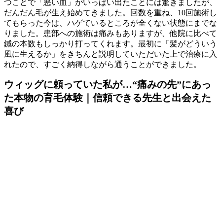
つことで「悪い血」がいっぱい出たことには驚きましたが、
だんだん毛が生え始めてきました。回数を重ね、10回施術し
てもらった今は、ハゲているところが全くない状態にまでな
りました。患部への施術は痛みもありますが、他院に比べて
鍼の本数もしっかり打ってくれます。最初に「髪がどういう
風に生えるか」をきちんと説明していただいた上で治療に入
れたので、すごく納得しながら通うことができました。
ウィッグに頼っていた私が…“痛みの先”にあっ
た本物の育毛体験｜信頼できる先生と出会えた
喜び