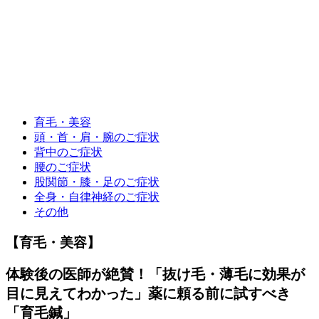
育毛・美容
頭・首・肩・腕のご症状
背中のご症状
腰のご症状
股関節・膝・足のご症状
全身・自律神経のご症状
その他
【育毛・美容】
体験後の医師が絶賛！「抜け毛・薄毛に効果が
目に見えてわかった」薬に頼る前に試すべき
「育毛鍼」