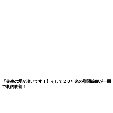
「先生の愛が凄いです！】そして２０年来の顎関節症が一回
で劇的改善！