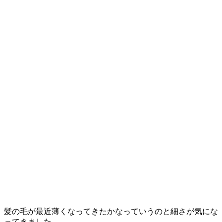
髪の毛が最近薄くなってきたかなっていうのと細さが気にな
ってきました