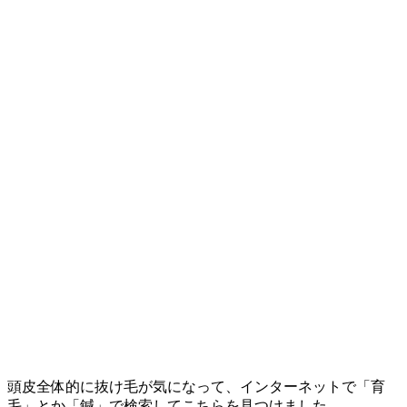
頭皮全体的に抜け毛が気になって、インターネットで「育
毛」とか「鍼」で検索してこちらを見つけました。