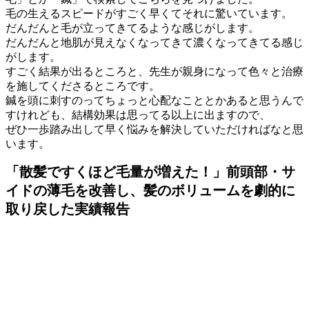
毛の生えるスピードがすごく早くてそれに驚いています。
だんだんと毛が立ってきてるような感じがします。
だんだんと地肌が見えなくなってきて濃くなってきてる感じ
がします。
すごく結果が出るところと、先生が親身になって色々と治療
を施してくださるところです。
鍼を頭に刺すのってちょっと心配なこととかあると思うんで
すけれども、結構効果は思ってる以上に出ますので、
ぜひ一歩踏み出して早く悩みを解決していただければなと思
います。
「散髪ですくほど毛量が増えた！」前頭部・サ
イドの薄毛を改善し、髪のボリュームを劇的に
取り戻した実績報告