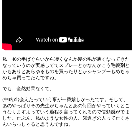
私、40の半ばぐらいから凄くなんか髪の毛が薄くなってきた
なっていうのが実感しててスプレーとかなんかこう毛髪剤と
かもありとあらゆるものを買ったりとかシャンプーもめちゃ
めちゃ買ってたんですね。
でも、全然効果なくて、
(中略)出会えたっていう事が一番嬉しかったです。そして、
あのやっぱりその先生がちゃんとあの何回かやっていくとこ
うなりますよっていう過程を言ってくれるので信頼感がでま
した。たぶん、私のような女性の人、50過ぎの人ってたくさ
んいらっしゃると思うんですね。