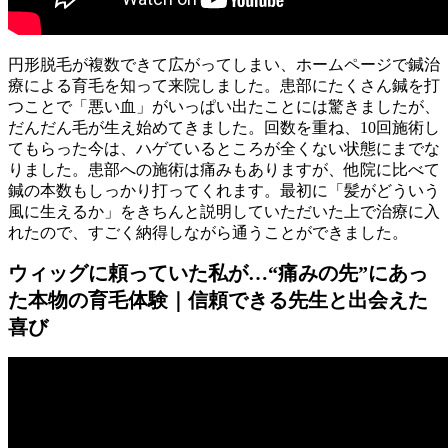
円形脱毛が複数できて広がってしまい、ホームページで鍼治
療による育毛を知って来院しました。患部にたくさん鍼を打
つことで「悪い血」がいっぱい出たことには驚きましたが、
だんだん毛が生え始めてきました。回数を重ね、10回施術し
てもらった今は、ハゲているところが全くない状態にまでな
りました。患部への施術は痛みもありますが、他院に比べて
鍼の本数もしっかり打ってくれます。最初に「髪がどういう
風に生えるか」をきちんと説明していただいた上で治療に入
れたので、すごく納得しながら通うことができました。
ウィッグに頼っていた私が…“痛みの先”にあっ
た本物の育毛体験｜信頼できる先生と出会えた
喜び