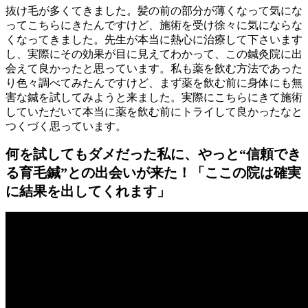
抜け毛が多くてきました。髪の前の部分が薄くなって気にな
ってこちらにきたんですけど、施術を受け徐々に気にならな
くなってきました。先生が本当に熱心に治療して下さいます
し、実際にその効果が目に見えてわかって、この鍼灸院に出
会えて良かったと思っています。私も薬を飲む方法であった
り色々調べてみたんですけど、まず薬を飲む前に身体にも無
害な鍼を試してみようと来ました。実際にこちらにきて施術
していただいて本当に薬を飲む前にトライして良かったなと
つくづく思っています。
何を試してもダメだった私に、やっと“信頼でき
る育毛鍼”との出会いが来た！「ここの院は確実
に結果を出してくれます」