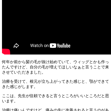
何年か前から髪の毛が抜け始めていて、ウィッグとかも作っ
たんですけど、自分の毛が増えてほしいなぁと言うことで来
させていただきました。
治療を受けて、根元が立ち上がってきた感じと、顎ができて
きた感じがします。
ここは、先生が信頼できると言うところがいいところだと思
います。
治療は痛いんですけど、痛みの先に改善されると言うのがあ