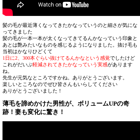
髪の毛が最近薄くなってきたかなっていうのと細さが気にな
ってきました
髪の毛が一本一本が太くなってきてるんかなっていう印象と
あとは艶みたいなものを感じるようになりました。抜け毛も
当初はかなりひどくて
1日に2、300本ぐらい抜けてるんかなという感覚
でしたけど
これがだいぶ
軽減されてきたかなっていう実感
があります
ね。
先生が元気なところですかね。ありがとうございます。
楽しいところなのでぜひ皆さんもいらしてください
ありがとうございました！
薄毛を諦めかけた男性が、ボリュームUPの奇
跡！妻も変化に驚き！