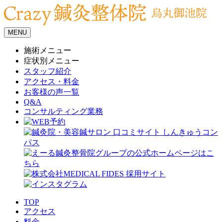
MENU
施術メニュー
症状別メニュー
スタッフ紹介
アクセス・料金
お客様の声一覧
Q&A
コンサルティング業務
TOP
アクセス
料金