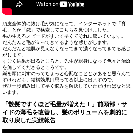
頭皮全体的に抜け毛が気になって、インターネットで「育
毛」とか「鍼」で検索してこちらを見つけました。
毛の生えるスピードがすごく早くてそれに驚いています。
だんだんと毛が立ってきてるような感じがします。
だんだんと地肌が見えなくなってきて濃くなってきてる感じ
がします。
すごく結果が出るところと、先生が親身になって色々と治療
を施してくださるところです。
鍼を頭に刺すのってちょっと心配なこととかあると思うんで
すけれども、結構効果は思ってる以上に出ますので、
ぜひ一歩踏み出して早く悩みを解決していただければなと思
います。
「散髪ですくほど毛量が増えた！」前頭部・サ
イドの薄毛を改善し、髪のボリュームを劇的に
取り戻した実績報告