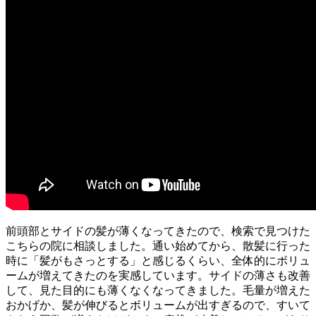
前頭部とサイドの髪が薄くなってきたので、検索で見つけた
こちらの院に相談しました。通い始めてから、散髪に行った
時に「髪がもさっとする」と感じるくらい、全体的にボリュ
ームが増えてきたのを実感しています。サイドの薄さも改善
して、見た目的にも薄くなくなってきました。毛量が増えた
おかげか、髪が伸びるとボリュームが出すぎるので、すいて