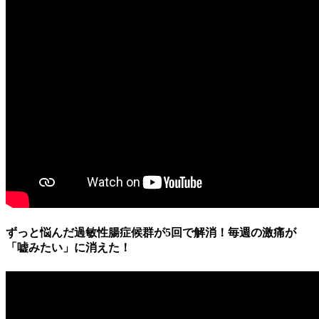
ずっと悩んだ過敏性腸症候群が5回で解消！毎週の激痛が
「嘘みたい」に消えた！