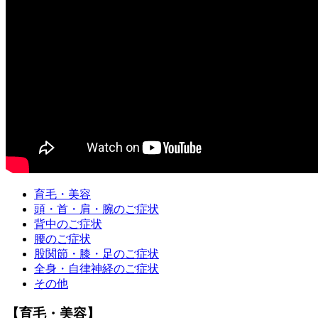
育毛・美容
頭・首・肩・腕のご症状
背中のご症状
腰のご症状
股関節・膝・足のご症状
全身・自律神経のご症状
その他
【育毛・美容】