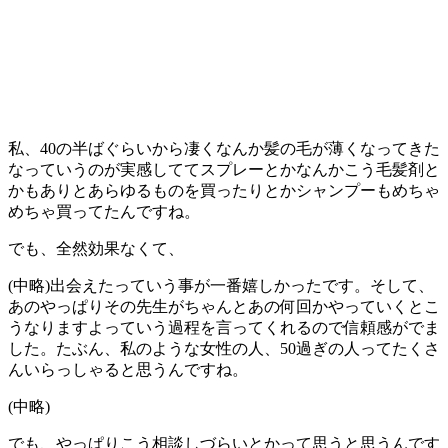
私、40の半ばぐらいから凄くなんか髪の毛が薄くなってきた
なっていうのが実感しててスプレーとかなんかこう毛髪剤と
かもありとあらゆるものを買ったりとかシャンプーもめちゃ
めちゃ買ってたんですね。
でも、全然効果なくて、
(中略)出会えたっていう事が一番嬉しかったです。そして、
あのやっぱりその先生がちゃんとあの何回かやっていくとこ
うなりますよっていう過程を言ってくれるので信頼感がでま
した。たぶん、私のような女性の人、50過ぎの人ってたくさ
んいらっしゃると思うんですね。
(中略)
でも、やっぱりこう相談しづらいとかって思うと思うんです