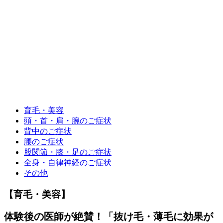
育毛・美容
頭・首・肩・腕のご症状
背中のご症状
腰のご症状
股関節・膝・足のご症状
全身・自律神経のご症状
その他
【育毛・美容】
体験後の医師が絶賛！「抜け毛・薄毛に効果が