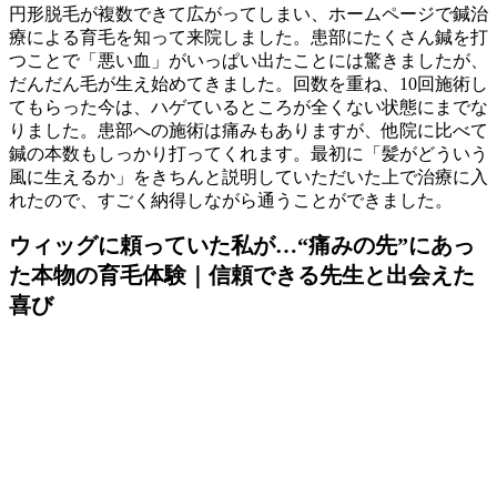
円形脱毛が複数できて広がってしまい、ホームページで鍼治
療による育毛を知って来院しました。患部にたくさん鍼を打
つことで「悪い血」がいっぱい出たことには驚きましたが、
だんだん毛が生え始めてきました。回数を重ね、10回施術し
てもらった今は、ハゲているところが全くない状態にまでな
りました。患部への施術は痛みもありますが、他院に比べて
鍼の本数もしっかり打ってくれます。最初に「髪がどういう
風に生えるか」をきちんと説明していただいた上で治療に入
れたので、すごく納得しながら通うことができました。
ウィッグに頼っていた私が…“痛みの先”にあっ
た本物の育毛体験｜信頼できる先生と出会えた
喜び