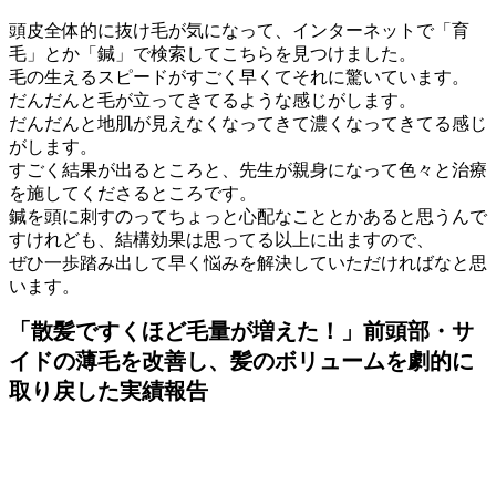
頭皮全体的に抜け毛が気になって、インターネットで「育
毛」とか「鍼」で検索してこちらを見つけました。
毛の生えるスピードがすごく早くてそれに驚いています。
だんだんと毛が立ってきてるような感じがします。
だんだんと地肌が見えなくなってきて濃くなってきてる感じ
がします。
すごく結果が出るところと、先生が親身になって色々と治療
を施してくださるところです。
鍼を頭に刺すのってちょっと心配なこととかあると思うんで
すけれども、結構効果は思ってる以上に出ますので、
ぜひ一歩踏み出して早く悩みを解決していただければなと思
います。
「散髪ですくほど毛量が増えた！」前頭部・サ
イドの薄毛を改善し、髪のボリュームを劇的に
取り戻した実績報告