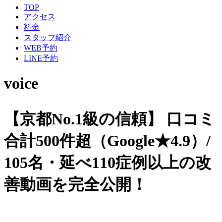
TOP
アクセス
料金
スタッフ紹介
WEB予約
LINE予約
voice
【京都No.1級の信頼】
口コミ
合計500件超（Google★4.9）/
105名・延べ110症例以上の改
善動画を完全公開！