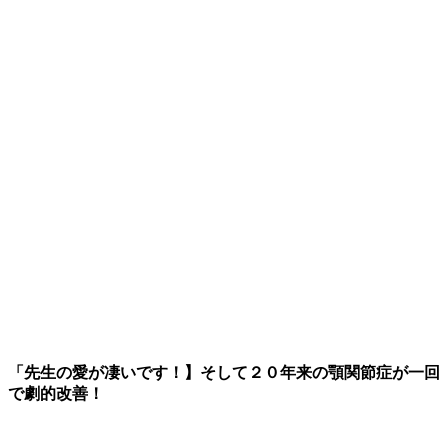
「先生の愛が凄いです！】そして２０年来の顎関節症が一回
で劇的改善！