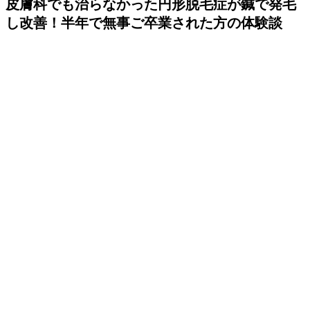
皮膚科でも治らなかった円形脱毛症が鍼で発毛
し改善！半年で無事ご卒業された方の体験談