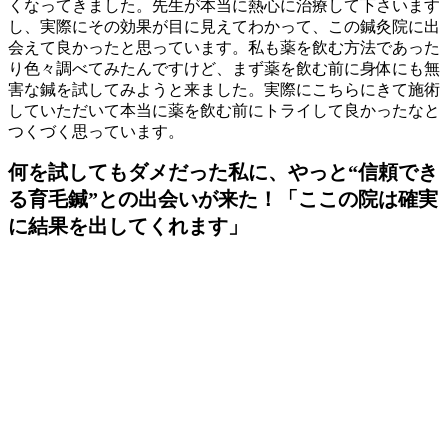
くなってきました。先生が本当に熱心に治療して下さいます
し、実際にその効果が目に見えてわかって、この鍼灸院に出
会えて良かったと思っています。私も薬を飲む方法であった
り色々調べてみたんですけど、まず薬を飲む前に身体にも無
害な鍼を試してみようと来ました。実際にこちらにきて施術
していただいて本当に薬を飲む前にトライして良かったなと
つくづく思っています。
何を試してもダメだった私に、やっと“信頼でき
る育毛鍼”との出会いが来た！「ここの院は確実
に結果を出してくれます」