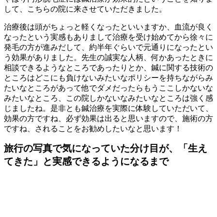
して、こちらの院に来させていただきました。
治療後は頭がちょっと軽くなったといいますか、血流が良く
なったという実感もありまして治療を受け始めてから徐々に
発毛の方が進みだして、約半年ぐらいで元通りになったとい
う効果がありました。先生の誠実な人柄、何かあったときに
相談できるようなところであったりとか、鍼に関する技術の
ところはどこにも負けないみたいなポリシーを持ちながらみ
たいなところがあって他でダメだったらもうここしかないな
みたいなところ、この院しかないなみたいなところは強く感
じましたね。是非とも鍼治療を実際に体験していただいて、
効果の方ですね、必ず効果は出ると思いますので、施術の方
ですね、されることをお勧めしたいなと思います！
旅行の写真で気になっていた分け目が、「生え
てきた」と実感できるようになるまで