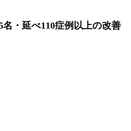
05名・延べ110症例以上の改善