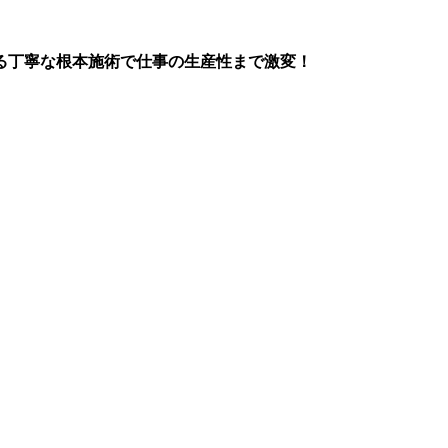
る丁寧な根本施術で仕事の生産性まで激変！