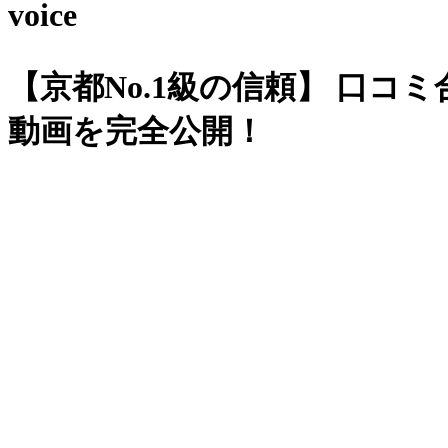
voice
【京都No.1級の信頼】
口コミ合計
動画を完全公開！