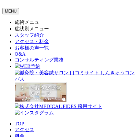
MENU
施術メニュー
症状別メニュー
スタッフ紹介
アクセス・料金
お客様の声一覧
Q&A
コンサルティング業務
TOP
アクセス
料金