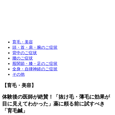
育毛・美容
頭・首・肩・腕のご症状
背中のご症状
腰のご症状
股関節・膝・足のご症状
全身・自律神経のご症状
その他
【育毛・美容】
体験後の医師が絶賛！「抜け毛・薄毛に効果が
目に見えてわかった」薬に頼る前に試すべき
「育毛鍼」