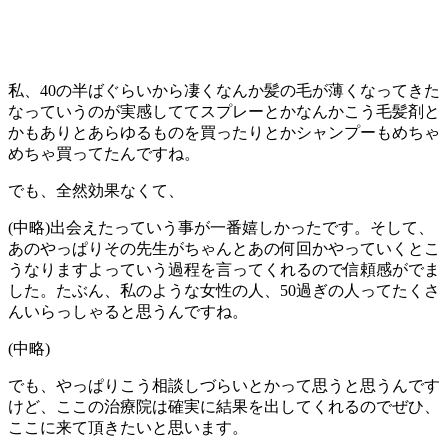
私、40の半ばぐらいから凄くなんか髪の毛が薄くなってきた
なっていうのが実感しててスプレーとかなんかこう毛髪剤と
かもありとあらゆるものを買ったりとかシャンプーもめちゃ
めちゃ買ってたんですね。
でも、全然効果なくて、
(中略)出会えたっていう事が一番嬉しかったです。そして、
あのやっぱりその先生がちゃんとあの何回かやっていくとこ
うなりますよっていう過程を言ってくれるので信頼感がでま
した。たぶん、私のような女性の人、50過ぎの人ってたくさ
んいらっしゃると思うんですね。
(中略)
でも、やっぱりこう相談しづらいとかって思うと思うんです
けど、ここの治療院は確実に結果を出してくれるのでぜひ、
ここに来て頂きたいと思います。