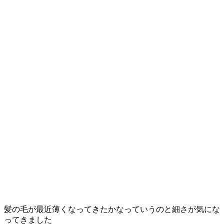
髪の毛が最近薄くなってきたかなっていうのと細さが気にな
ってきました