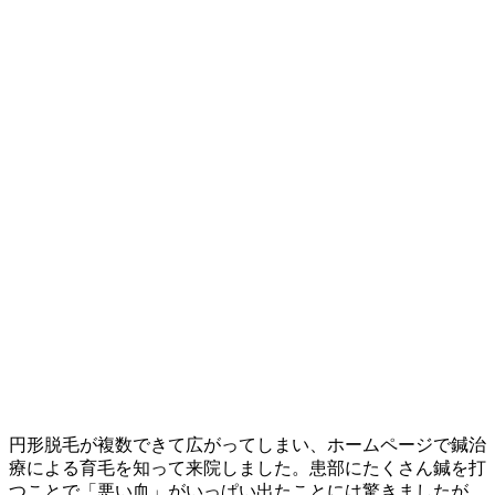
円形脱毛が複数できて広がってしまい、ホームページで鍼治
療による育毛を知って来院しました。患部にたくさん鍼を打
つことで「悪い血」がいっぱい出たことには驚きましたが、