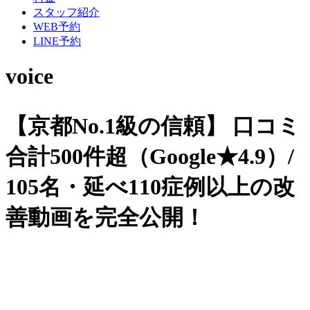
スタッフ紹介
WEB予約
LINE予約
voice
【京都No.1級の信頼】
口コミ
合計500件超（Google★4.9）/
105名・延べ110症例以上の改
善動画を完全公開！