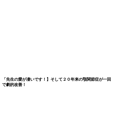
「先生の愛が凄いです！】そして２０年来の顎関節症が一回
で劇的改善！