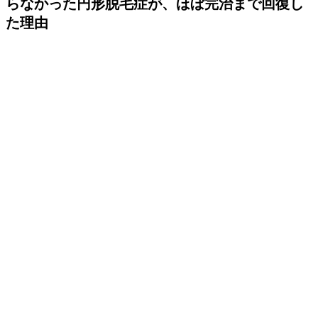
らなかった円形脱毛症が、ほぼ完治まで回復し
た理由