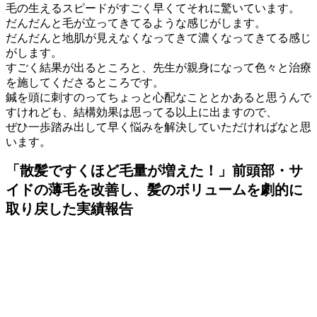
毛の生えるスピードがすごく早くてそれに驚いています。
だんだんと毛が立ってきてるような感じがします。
だんだんと地肌が見えなくなってきて濃くなってきてる感じ
がします。
すごく結果が出るところと、先生が親身になって色々と治療
を施してくださるところです。
鍼を頭に刺すのってちょっと心配なこととかあると思うんで
すけれども、結構効果は思ってる以上に出ますので、
ぜひ一歩踏み出して早く悩みを解決していただければなと思
います。
「散髪ですくほど毛量が増えた！」前頭部・サ
イドの薄毛を改善し、髪のボリュームを劇的に
取り戻した実績報告