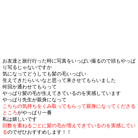
お友達と旅行行った時に写真をいっぱい撮るので頭もやっぱ
り写るじゃないですか
気になってどうしても髪の毛いっぱい
生えてきたらいいなと思って来させてもらいました
何回か通わせてもらって
やっぱり髪の毛が生えてきているのを実感しています
やっぱり先生が親身になって
こちらの気持ちをくみ取ってもらって親身になってくださる
ところ
がやっぱり一番
私は嬉しいです
回数を重ねるごとに髪の毛が増えてきているのを実感してい
る
のでぜひおすすめします！！