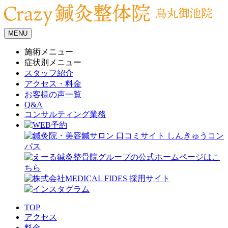
MENU
施術メニュー
症状別メニュー
スタッフ紹介
アクセス・料金
お客様の声一覧
Q&A
コンサルティング業務
TOP
アクセス
料金