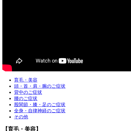
育毛・美容
頭・首・肩・腕のご症状
背中のご症状
腰のご症状
股関節・膝・足のご症状
全身・自律神経のご症状
その他
【育毛・美容】