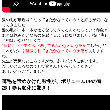
髪の毛が最近薄くなってきたかなっていうのと細さが気にな
ってきました
髪の毛が一本一本が太くなってきてるんかなっていう印象と
あとは艶みたいなものを感じるようになりました。抜け毛も
当初はかなりひどくて
1日に2、300本ぐらい抜けてるんかなという感覚
でしたけど
これがだいぶ
軽減されてきたかなっていう実感
があります
ね。
先生が元気なところですかね。ありがとうございます。
楽しいところなのでぜひ皆さんもいらしてください
ありがとうございました！
薄毛を諦めかけた男性が、ボリュームUPの奇
跡！妻も変化に驚き！