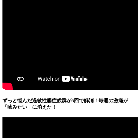
ずっと悩んだ過敏性腸症候群が5回で解消！毎週の激痛が
「嘘みたい」に消えた！