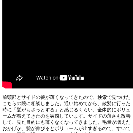
前頭部とサイドの髪が薄くなってきたので、検索で見つけた
こちらの院に相談しました。通い始めてから、散髪に行った
時に「髪がもさっとする」と感じるくらい、全体的にボリュ
ームが増えてきたのを実感しています。サイドの薄さも改善
して、見た目的にも薄くなくなってきました。毛量が増えた
おかげか、髪が伸びるとボリュームが出すぎるので、すいて