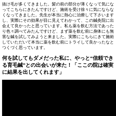
抜け毛が多くてきました。髪の前の部分が薄くなって気にな
ってこちらにきたんですけど、施術を受け徐々に気にならな
くなってきました。先生が本当に熱心に治療して下さいます
し、実際にその効果が目に見えてわかって、この鍼灸院に出
会えて良かったと思っています。私も薬を飲む方法であった
り色々調べてみたんですけど、まず薬を飲む前に身体にも無
害な鍼を試してみようと来ました。実際にこちらにきて施術
していただいて本当に薬を飲む前にトライして良かったなと
つくづく思っています。
何を試してもダメだった私に、やっと“信頼でき
る育毛鍼”との出会いが来た！「ここの院は確実
に結果を出してくれます」