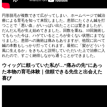
円形脱毛が複数できて広がってしまい、ホームページで鍼治
療による育毛を知って来院しました。患部にたくさん鍼を打
つことで「悪い血」がいっぱい出たことには驚きましたが、
だんだん毛が生え始めてきました。回数を重ね、10回施術し
てもらった今は、ハゲているところが全くない状態にまでな
りました。患部への施術は痛みもありますが、他院に比べて
鍼の本数もしっかり打ってくれます。最初に「髪がどういう
風に生えるか」をきちんと説明していただいた上で治療に入
れたので、すごく納得しながら通うことができました。
ウィッグに頼っていた私が…“痛みの先”にあっ
た本物の育毛体験｜信頼できる先生と出会えた
喜び