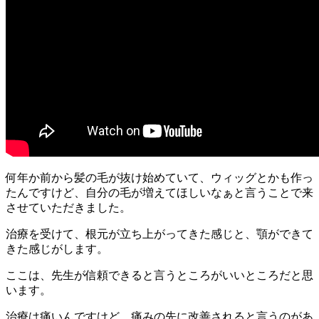
何年か前から髪の毛が抜け始めていて、ウィッグとかも作っ
たんですけど、自分の毛が増えてほしいなぁと言うことで来
させていただきました。
治療を受けて、根元が立ち上がってきた感じと、顎ができて
きた感じがします。
ここは、先生が信頼できると言うところがいいところだと思
います。
治療は痛いんですけど、痛みの先に改善されると言うのがあ