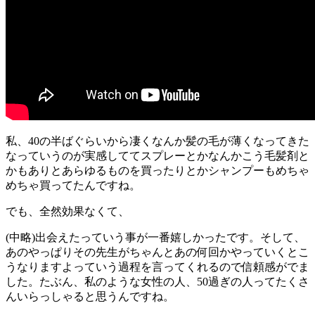
私、40の半ばぐらいから凄くなんか髪の毛が薄くなってきた
なっていうのが実感しててスプレーとかなんかこう毛髪剤と
かもありとあらゆるものを買ったりとかシャンプーもめちゃ
めちゃ買ってたんですね。
でも、全然効果なくて、
(中略)出会えたっていう事が一番嬉しかったです。そして、
あのやっぱりその先生がちゃんとあの何回かやっていくとこ
うなりますよっていう過程を言ってくれるので信頼感がでま
した。たぶん、私のような女性の人、50過ぎの人ってたくさ
んいらっしゃると思うんですね。