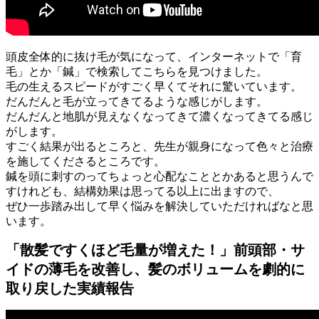
頭皮全体的に抜け毛が気になって、インターネットで「育
毛」とか「鍼」で検索してこちらを見つけました。
毛の生えるスピードがすごく早くてそれに驚いています。
だんだんと毛が立ってきてるような感じがします。
だんだんと地肌が見えなくなってきて濃くなってきてる感じ
がします。
すごく結果が出るところと、先生が親身になって色々と治療
を施してくださるところです。
鍼を頭に刺すのってちょっと心配なこととかあると思うんで
すけれども、結構効果は思ってる以上に出ますので、
ぜひ一歩踏み出して早く悩みを解決していただければなと思
います。
「散髪ですくほど毛量が増えた！」前頭部・サ
イドの薄毛を改善し、髪のボリュームを劇的に
取り戻した実績報告