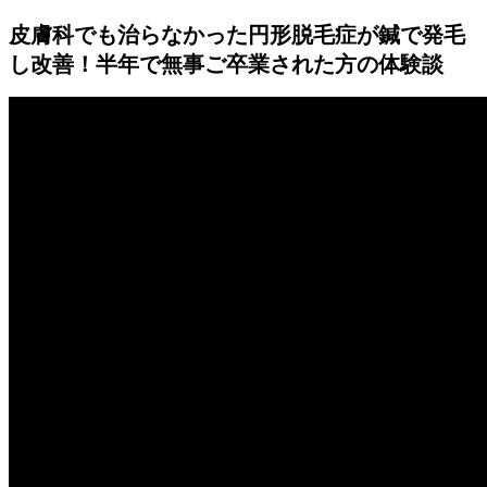
皮膚科でも治らなかった円形脱毛症が鍼で発毛
し改善！半年で無事ご卒業された方の体験談