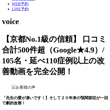
WEB予約
LINE予約
voice
【京都No.1級の信頼】
口コミ
合計500件超（Google★4.9）/
105名・延べ110症例以上の改
善動画を完全公開！
「先生の愛が凄いです！】そして２０年来の顎関節症が一回
で劇的改善！