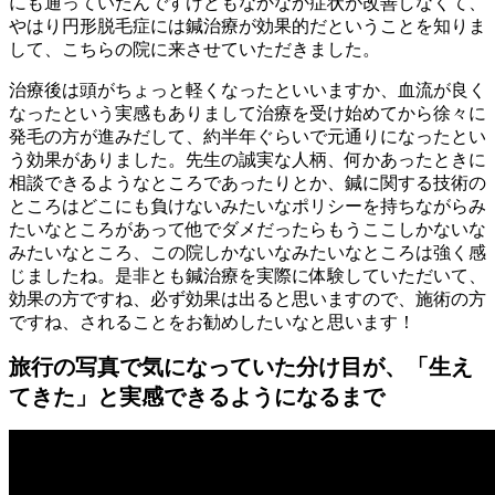
にも通っていたんですけどもなかなか症状が改善しなくて、
やはり円形脱毛症には鍼治療が効果的だということを知りま
して、こちらの院に来させていただきました。
治療後は頭がちょっと軽くなったといいますか、血流が良く
なったという実感もありまして治療を受け始めてから徐々に
発毛の方が進みだして、約半年ぐらいで元通りになったとい
う効果がありました。先生の誠実な人柄、何かあったときに
相談できるようなところであったりとか、鍼に関する技術の
ところはどこにも負けないみたいなポリシーを持ちながらみ
たいなところがあって他でダメだったらもうここしかないな
みたいなところ、この院しかないなみたいなところは強く感
じましたね。是非とも鍼治療を実際に体験していただいて、
効果の方ですね、必ず効果は出ると思いますので、施術の方
ですね、されることをお勧めしたいなと思います！
旅行の写真で気になっていた分け目が、「生え
てきた」と実感できるようになるまで