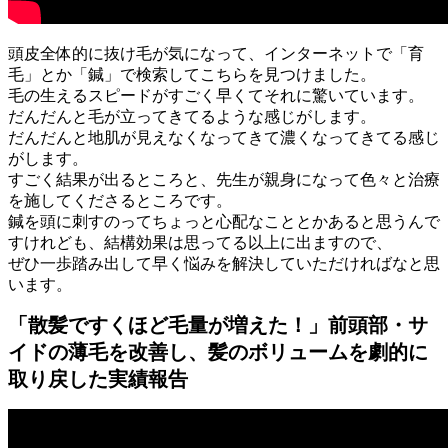
頭皮全体的に抜け毛が気になって、インターネットで「育
毛」とか「鍼」で検索してこちらを見つけました。
毛の生えるスピードがすごく早くてそれに驚いています。
だんだんと毛が立ってきてるような感じがします。
だんだんと地肌が見えなくなってきて濃くなってきてる感じ
がします。
すごく結果が出るところと、先生が親身になって色々と治療
を施してくださるところです。
鍼を頭に刺すのってちょっと心配なこととかあると思うんで
すけれども、結構効果は思ってる以上に出ますので、
ぜひ一歩踏み出して早く悩みを解決していただければなと思
います。
「散髪ですくほど毛量が増えた！」前頭部・サ
イドの薄毛を改善し、髪のボリュームを劇的に
取り戻した実績報告