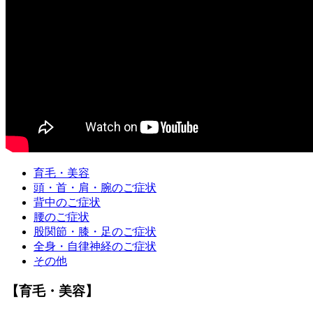
育毛・美容
頭・首・肩・腕のご症状
背中のご症状
腰のご症状
股関節・膝・足のご症状
全身・自律神経のご症状
その他
【育毛・美容】