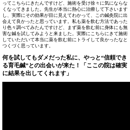
ってこちらにきたんですけど、施術を受け徐々に気にならな
くなってきました。先生が本当に熱心に治療して下さいます
し、実際にその効果が目に見えてわかって、この鍼灸院に出
会えて良かったと思っています。私も薬を飲む方法であった
り色々調べてみたんですけど、まず薬を飲む前に身体にも無
害な鍼を試してみようと来ました。実際にこちらにきて施術
していただいて本当に薬を飲む前にトライして良かったなと
つくづく思っています。
何を試してもダメだった私に、やっと“信頼でき
る育毛鍼”との出会いが来た！「ここの院は確実
に結果を出してくれます」