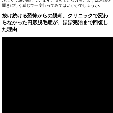
がたくて通い続けています。悩んでいる方も、まずはお話を
聞きに行く感じで一度行ってみてはいかがでしょうか。
抜け続ける恐怖からの脱却。クリニックで変わ
らなかった円形脱毛症が、ほぼ完治まで回復し
た理由