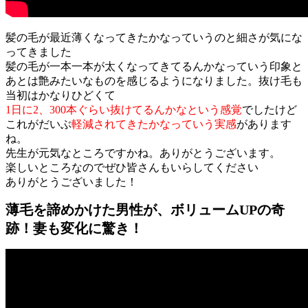
髪の毛が最近薄くなってきたかなっていうのと細さが気にな
ってきました
髪の毛が一本一本が太くなってきてるんかなっていう印象と
あとは艶みたいなものを感じるようになりました。抜け毛も
当初はかなりひどくて
1日に2、300本ぐらい抜けてるんかなという感覚
でしたけど
これがだいぶ
軽減されてきたかなっていう実感
があります
ね。
先生が元気なところですかね。ありがとうございます。
楽しいところなのでぜひ皆さんもいらしてください
ありがとうございました！
薄毛を諦めかけた男性が、ボリュームUPの奇
跡！妻も変化に驚き！