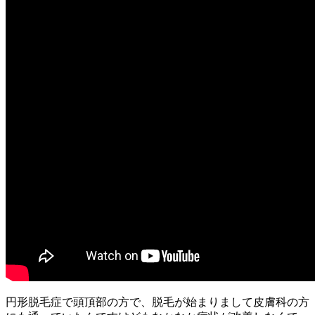
円形脱毛症で頭頂部の方で、脱毛が始まりまして皮膚科の方