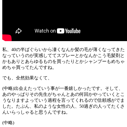
私、40の半ばぐらいから凄くなんか髪の毛が薄くなってきた
なっていうのが実感しててスプレーとかなんかこう毛髪剤と
かもありとあらゆるものを買ったりとかシャンプーもめちゃ
めちゃ買ってたんですね。
でも、全然効果なくて、
(中略)出会えたっていう事が一番嬉しかったです。そして、
あのやっぱりその先生がちゃんとあの何回かやっていくとこ
うなりますよっていう過程を言ってくれるので信頼感がでま
した。たぶん、私のような女性の人、50過ぎの人ってたくさ
んいらっしゃると思うんですね。
(中略)