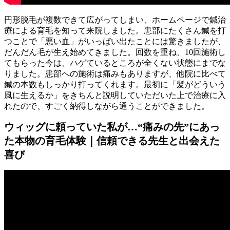
円形脱毛が複数できて広がってしまい、ホームページで鍼治
療による育毛を知って来院しました。患部にたくさん鍼を打
つことで「悪い血」がいっぱい出たことには驚きましたが、
だんだん毛が生え始めてきました。回数を重ね、10回施術し
てもらった今は、ハゲているところが全くない状態にまでな
りました。患部への施術は痛みもありますが、他院に比べて
鍼の本数もしっかり打ってくれます。最初に「髪がどういう
風に生えるか」をきちんと説明していただいた上で治療に入
れたので、すごく納得しながら通うことができました。
ウィッグに頼っていた私が…“痛みの先”にあっ
た本物の育毛体験｜信頼できる先生と出会えた
喜び