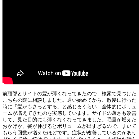
前頭部とサイドの髪が薄くなってきたので、検索で見つけた
こちらの院に相談しました。通い始めてから、散髪に行った
時に「髪がもさっとする」と感じるくらい、全体的にボリュ
ームが増えてきたのを実感しています。サイドの薄さも改善
して、見た目的にも薄くなくなってきました。毛量が増えた
おかげか、髪が伸びるとボリュームが出すぎるので、すいて
もらう回数が増えたほどです。症状が改善しているのがあり