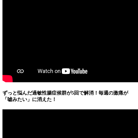
ずっと悩んだ過敏性腸症候群が5回で解消！毎週の激痛が
「嘘みたい」に消えた！