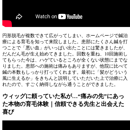
円形脱毛が複数できて広がってしまい、ホームページで鍼治
療による育毛を知って来院しました。患部にたくさん鍼を打
つことで「悪い血」がいっぱい出たことには驚きましたが、
だんだん毛が生え始めてきました。回数を重ね、10回施術し
てもらった今は、ハゲているところが全くない状態にまでな
りました。患部への施術は痛みもありますが、他院に比べて
鍼の本数もしっかり打ってくれます。最初に「髪がどういう
風に生えるか」をきちんと説明していただいた上で治療に入
れたので、すごく納得しながら通うことができました。
ウィッグに頼っていた私が…“痛みの先”にあっ
た本物の育毛体験｜信頼できる先生と出会えた
喜び