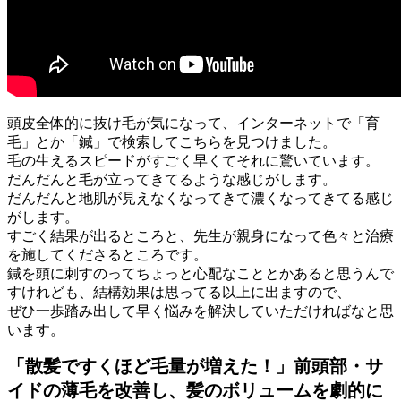
頭皮全体的に抜け毛が気になって、インターネットで「育
毛」とか「鍼」で検索してこちらを見つけました。
毛の生えるスピードがすごく早くてそれに驚いています。
だんだんと毛が立ってきてるような感じがします。
だんだんと地肌が見えなくなってきて濃くなってきてる感じ
がします。
すごく結果が出るところと、先生が親身になって色々と治療
を施してくださるところです。
鍼を頭に刺すのってちょっと心配なこととかあると思うんで
すけれども、結構効果は思ってる以上に出ますので、
ぜひ一歩踏み出して早く悩みを解決していただければなと思
います。
「散髪ですくほど毛量が増えた！」前頭部・サ
イドの薄毛を改善し、髪のボリュームを劇的に