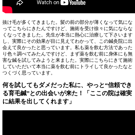
抜け毛が多くてきました。髪の前の部分が薄くなって気にな
ってこちらにきたんですけど、施術を受け徐々に気にならな
くなってきました。先生が本当に熱心に治療して下さいます
し、実際にその効果が目に見えてわかって、この鍼灸院に出
会えて良かったと思っています。私も薬を飲む方法であった
り色々調べてみたんですけど、まず薬を飲む前に身体にも無
害な鍼を試してみようと来ました。実際にこちらにきて施術
していただいて本当に薬を飲む前にトライして良かったなと
つくづく思っています。
何を試してもダメだった私に、やっと“信頼でき
る育毛鍼”との出会いが来た！「ここの院は確実
に結果を出してくれます」