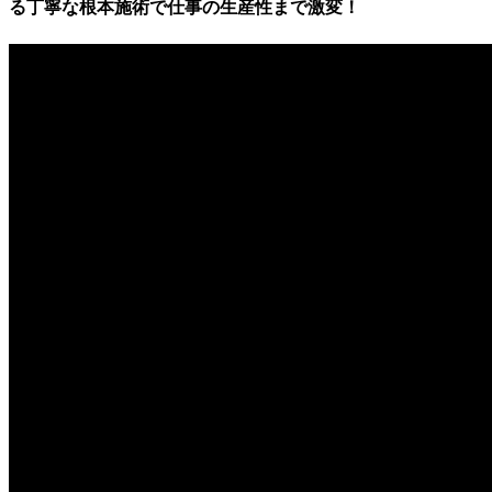
る丁寧な根本施術で仕事の生産性まで激変！