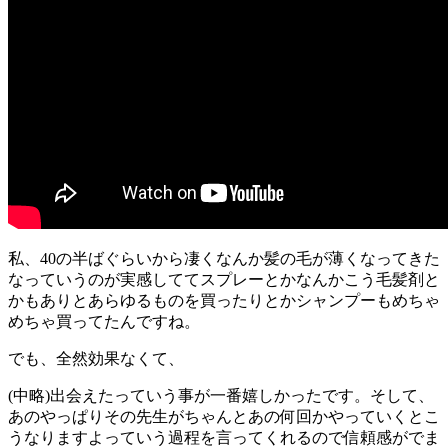
私、40の半ばぐらいから凄くなんか髪の毛が薄くなってきた
なっていうのが実感しててスプレーとかなんかこう毛髪剤と
かもありとあらゆるものを買ったりとかシャンプーもめちゃ
めちゃ買ってたんですね。
でも、全然効果なくて、
(中略)出会えたっていう事が一番嬉しかったです。そして、
あのやっぱりその先生がちゃんとあの何回かやっていくとこ
うなりますよっていう過程を言ってくれるので信頼感がでま