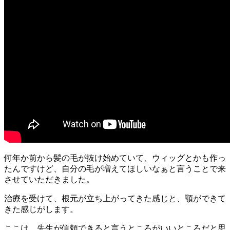
何年か前から髪の毛が抜け始めていて、ウィッグとかも作っ
たんですけど、自分の毛が増えてほしいなぁと言うことで来
させていただきました。
治療を受けて、根元が立ち上がってきた感じと、顎ができて
きた感じがします。
ここは、先生が信頼できると言うところがいいところだと思