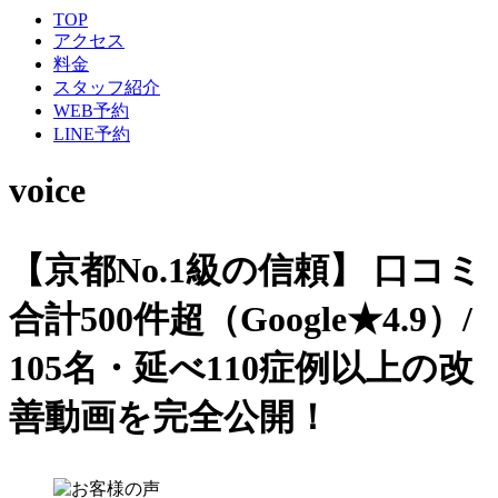
TOP
アクセス
料金
スタッフ紹介
WEB予約
LINE予約
voice
【京都No.1級の信頼】
口コミ
合計500件超（Google★4.9）/
105名・延べ110症例以上の改
善動画を完全公開！