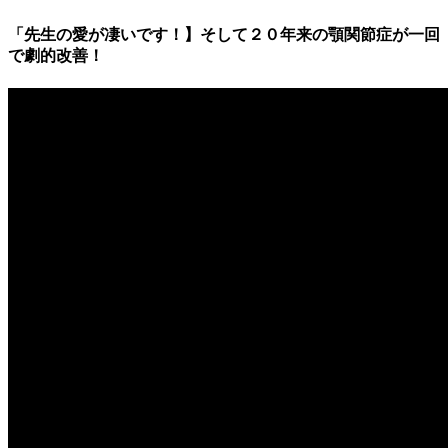
「先生の愛が凄いです！】そして２０年来の顎関節症が一回
で劇的改善！