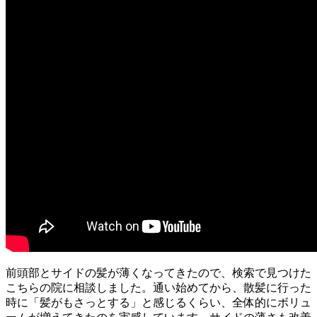
前頭部とサイドの髪が薄くなってきたので、検索で見つけた
こちらの院に相談しました。通い始めてから、散髪に行った
時に「髪がもさっとする」と感じるくらい、全体的にボリュ