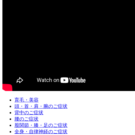
育毛・美容
頭・首・肩・腕のご症状
背中のご症状
腰のご症状
股関節・膝・足のご症状
全身・自律神経のご症状