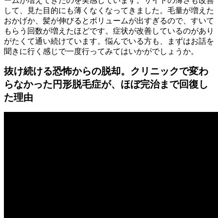
ームが増えてきたのを実感しています。サイドの薄さも改善
して、見た目的にも薄くなくなってきました。毛量が増えた
おかげか、髪が伸びるとボリュームが出すぎるので、すいて
もらう回数が増えたほどです。症状が改善しているのがあり
がたくて通い続けています。悩んでいる方も、まずはお話を
聞きに行く感じで一度行ってみてはいかがでしょうか。
抜け続ける恐怖からの脱却。クリニックで変わ
らなかった円形脱毛症が、ほぼ完治まで回復し
た理由