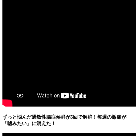
ずっと悩んだ過敏性腸症候群が5回で解消！毎週の激痛が
「嘘みたい」に消えた！