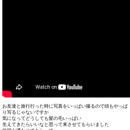
お友達と旅行行った時に写真をいっぱい撮るので頭もやっぱ
り写るじゃないですか
気になってどうしても髪の毛いっぱい
生えてきたらいいなと思って来させてもらいました