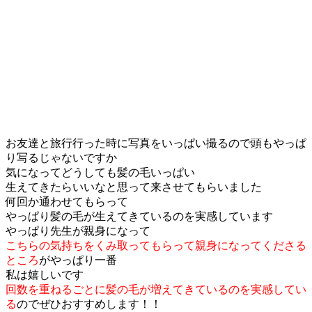
お友達と旅行行った時に写真をいっぱい撮るので頭もやっぱ
り写るじゃないですか
気になってどうしても髪の毛いっぱい
生えてきたらいいなと思って来させてもらいました
何回か通わせてもらって
やっぱり髪の毛が生えてきているのを実感しています
やっぱり先生が親身になって
こちらの気持ちをくみ取ってもらって親身になってくださる
ところ
がやっぱり一番
私は嬉しいです
回数を重ねるごとに髪の毛が増えてきているのを実感してい
る
のでぜひおすすめします！！