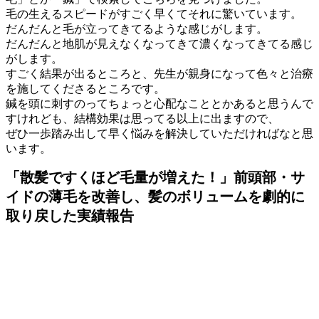
毛の生えるスピードがすごく早くてそれに驚いています。
だんだんと毛が立ってきてるような感じがします。
だんだんと地肌が見えなくなってきて濃くなってきてる感じ
がします。
すごく結果が出るところと、先生が親身になって色々と治療
を施してくださるところです。
鍼を頭に刺すのってちょっと心配なこととかあると思うんで
すけれども、結構効果は思ってる以上に出ますので、
ぜひ一歩踏み出して早く悩みを解決していただければなと思
います。
「散髪ですくほど毛量が増えた！」前頭部・サ
イドの薄毛を改善し、髪のボリュームを劇的に
取り戻した実績報告