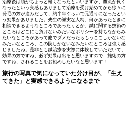
治療後は頭がちょっと軽くなったといいますか、血流が良く
なったという実感もありまして治療を受け始めてから徐々に
発毛の方が進みだして、約半年ぐらいで元通りになったとい
う効果がありました。先生の誠実な人柄、何かあったときに
相談できるようなところであったりとか、鍼に関する技術の
ところはどこにも負けないみたいなポリシーを持ちながらみ
たいなところがあって他でダメだったらもうここしかないな
みたいなところ、この院しかないなみたいなところは強く感
じましたね。是非とも鍼治療を実際に体験していただいて、
効果の方ですね、必ず効果は出ると思いますので、施術の方
ですね、されることをお勧めしたいなと思います！
旅行の写真で気になっていた分け目が、「生え
てきた」と実感できるようになるまで