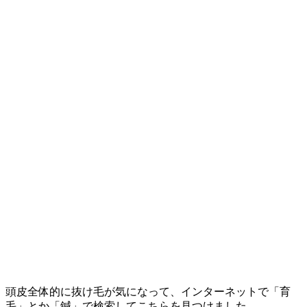
頭皮全体的に抜け毛が気になって、インターネットで「育
毛」とか「鍼」で検索してこちらを見つけました。