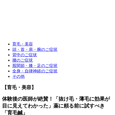
育毛・美容
頭・首・肩・腕のご症状
背中のご症状
腰のご症状
股関節・膝・足のご症状
全身・自律神経のご症状
その他
【育毛・美容】
体験後の医師が絶賛！「抜け毛・薄毛に効果が
目に見えてわかった」薬に頼る前に試すべき
「育毛鍼」