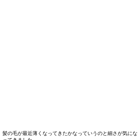
髪の毛が最近薄くなってきたかなっていうのと細さが気にな
ってきました