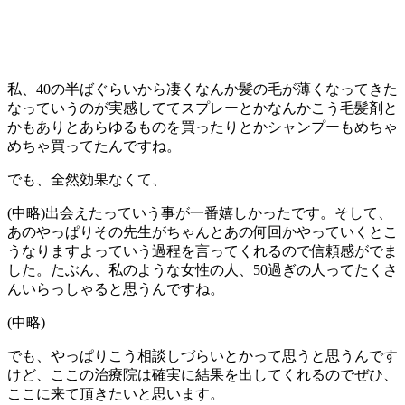
私、40の半ばぐらいから凄くなんか髪の毛が薄くなってきた
なっていうのが実感しててスプレーとかなんかこう毛髪剤と
かもありとあらゆるものを買ったりとかシャンプーもめちゃ
めちゃ買ってたんですね。
でも、全然効果なくて、
(中略)出会えたっていう事が一番嬉しかったです。そして、
あのやっぱりその先生がちゃんとあの何回かやっていくとこ
うなりますよっていう過程を言ってくれるので信頼感がでま
した。たぶん、私のような女性の人、50過ぎの人ってたくさ
んいらっしゃると思うんですね。
(中略)
でも、やっぱりこう相談しづらいとかって思うと思うんです
けど、ここの治療院は確実に結果を出してくれるのでぜひ、
ここに来て頂きたいと思います。