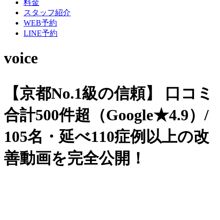
料金
スタッフ紹介
WEB予約
LINE予約
voice
【京都No.1級の信頼】
口コミ
合計500件超（Google★4.9）/
105名・延べ110症例以上の改
善動画を完全公開！