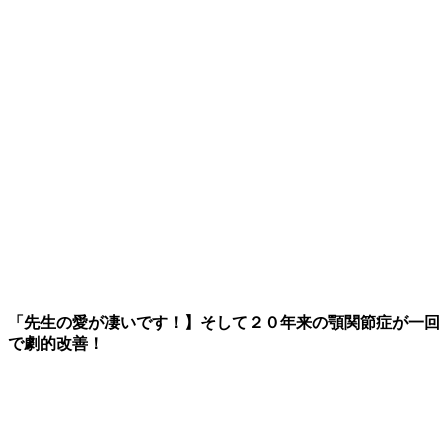
「先生の愛が凄いです！】そして２０年来の顎関節症が一回
で劇的改善！