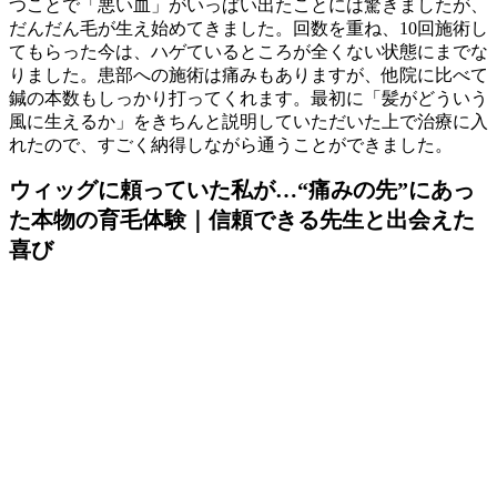
つことで「悪い血」がいっぱい出たことには驚きましたが、
だんだん毛が生え始めてきました。回数を重ね、10回施術し
てもらった今は、ハゲているところが全くない状態にまでな
りました。患部への施術は痛みもありますが、他院に比べて
鍼の本数もしっかり打ってくれます。最初に「髪がどういう
風に生えるか」をきちんと説明していただいた上で治療に入
れたので、すごく納得しながら通うことができました。
ウィッグに頼っていた私が…“痛みの先”にあっ
た本物の育毛体験｜信頼できる先生と出会えた
喜び