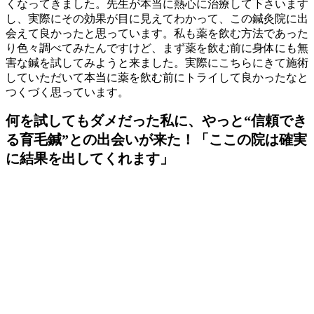
くなってきました。先生が本当に熱心に治療して下さいます
し、実際にその効果が目に見えてわかって、この鍼灸院に出
会えて良かったと思っています。私も薬を飲む方法であった
り色々調べてみたんですけど、まず薬を飲む前に身体にも無
害な鍼を試してみようと来ました。実際にこちらにきて施術
していただいて本当に薬を飲む前にトライして良かったなと
つくづく思っています。
何を試してもダメだった私に、やっと“信頼でき
る育毛鍼”との出会いが来た！「ここの院は確実
に結果を出してくれます」