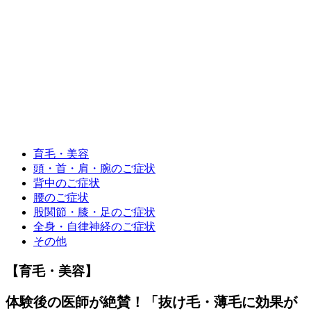
育毛・美容
頭・首・肩・腕のご症状
背中のご症状
腰のご症状
股関節・膝・足のご症状
全身・自律神経のご症状
その他
【育毛・美容】
体験後の医師が絶賛！「抜け毛・薄毛に効果が