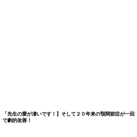
「先生の愛が凄いです！】そして２０年来の顎関節症が一回
で劇的改善！