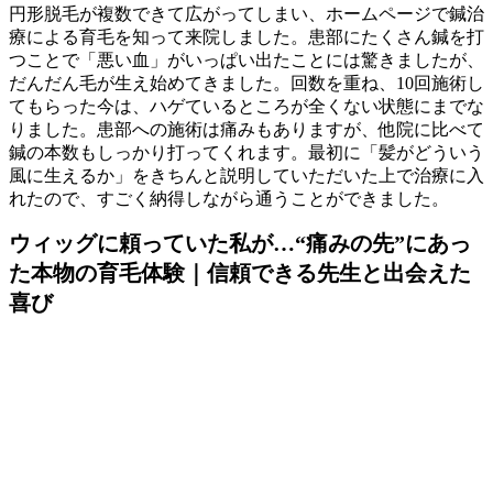
円形脱毛が複数できて広がってしまい、ホームページで鍼治
療による育毛を知って来院しました。患部にたくさん鍼を打
つことで「悪い血」がいっぱい出たことには驚きましたが、
だんだん毛が生え始めてきました。回数を重ね、10回施術し
てもらった今は、ハゲているところが全くない状態にまでな
りました。患部への施術は痛みもありますが、他院に比べて
鍼の本数もしっかり打ってくれます。最初に「髪がどういう
風に生えるか」をきちんと説明していただいた上で治療に入
れたので、すごく納得しながら通うことができました。
ウィッグに頼っていた私が…“痛みの先”にあっ
た本物の育毛体験｜信頼できる先生と出会えた
喜び