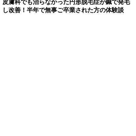
皮膚科でも治らなかった円形脱毛症が鍼で発毛
し改善！半年で無事ご卒業された方の体験談