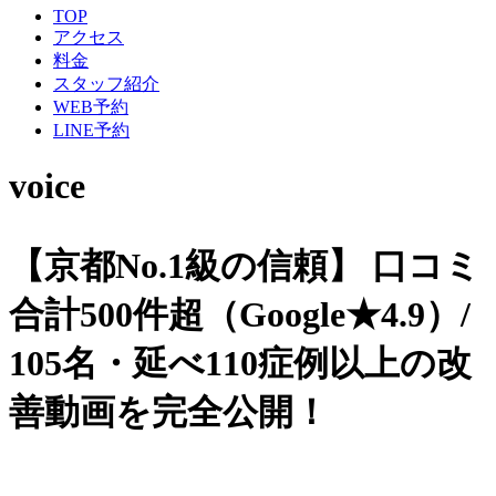
TOP
アクセス
料金
スタッフ紹介
WEB予約
LINE予約
voice
【京都No.1級の信頼】
口コミ
合計500件超（Google★4.9）/
105名・延べ110症例以上の改
善動画を完全公開！