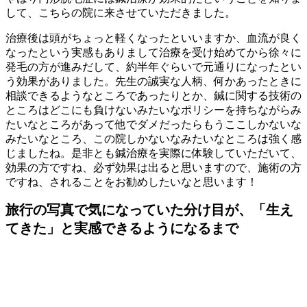
して、こちらの院に来させていただきました。
治療後は頭がちょっと軽くなったといいますか、血流が良く
なったという実感もありまして治療を受け始めてから徐々に
発毛の方が進みだして、約半年ぐらいで元通りになったとい
う効果がありました。先生の誠実な人柄、何かあったときに
相談できるようなところであったりとか、鍼に関する技術の
ところはどこにも負けないみたいなポリシーを持ちながらみ
たいなところがあって他でダメだったらもうここしかないな
みたいなところ、この院しかないなみたいなところは強く感
じましたね。是非とも鍼治療を実際に体験していただいて、
効果の方ですね、必ず効果は出ると思いますので、施術の方
ですね、されることをお勧めしたいなと思います！
旅行の写真で気になっていた分け目が、「生え
てきた」と実感できるようになるまで