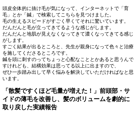
頭皮全体的に抜け毛が気になって、インターネットで「育
毛」とか「鍼」で検索してこちらを見つけました。
毛の生えるスピードがすごく早くてそれに驚いています。
だんだんと毛が立ってきてるような感じがします。
だんだんと地肌が見えなくなってきて濃くなってきてる感じ
がします。
すごく結果が出るところと、先生が親身になって色々と治療
を施してくださるところです。
鍼を頭に刺すのってちょっと心配なこととかあると思うんで
すけれども、結構効果は思ってる以上に出ますので、
ぜひ一歩踏み出して早く悩みを解決していただければなと思
います。
「散髪ですくほど毛量が増えた！」前頭部・サ
イドの薄毛を改善し、髪のボリュームを劇的に
取り戻した実績報告