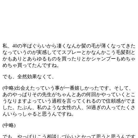
私、40の半ばぐらいから凄くなんか髪の毛が薄くなってきた
なっていうのが実感しててスプレーとかなんかこう毛髪剤と
かもありとあらゆるものを買ったりとかシャンプーもめちゃ
めちゃ買ってたんですね。
でも、全然効果なくて、
(中略)出会えたっていう事が一番嬉しかったです。そして、
あのやっぱりその先生がちゃんとあの何回かやっていくとこ
うなりますよっていう過程を言ってくれるので信頼感がでま
した。たぶん、私のような女性の人、50過ぎの人ってたくさ
んいらっしゃると思うんですね。
(中略)
でも、やっぱりこう相談しづらいとかって思うと思うんです