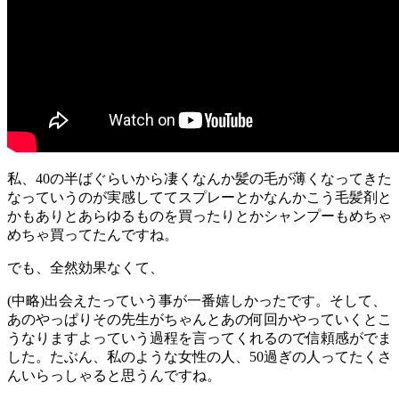
私、40の半ばぐらいから凄くなんか髪の毛が薄くなってきた
なっていうのが実感しててスプレーとかなんかこう毛髪剤と
かもありとあらゆるものを買ったりとかシャンプーもめちゃ
めちゃ買ってたんですね。
でも、全然効果なくて、
(中略)出会えたっていう事が一番嬉しかったです。そして、
あのやっぱりその先生がちゃんとあの何回かやっていくとこ
うなりますよっていう過程を言ってくれるので信頼感がでま
した。たぶん、私のような女性の人、50過ぎの人ってたくさ
んいらっしゃると思うんですね。