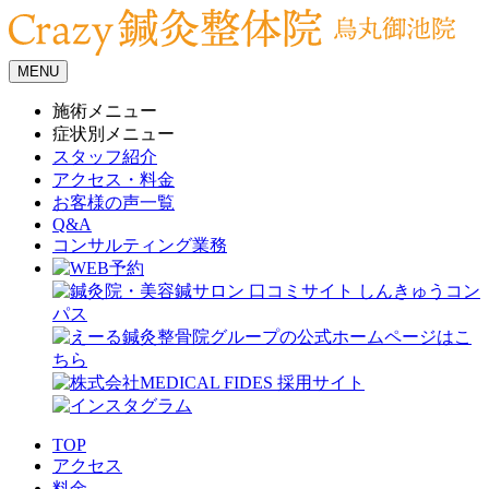
MENU
施術メニュー
症状別メニュー
スタッフ紹介
アクセス・料金
お客様の声一覧
Q&A
コンサルティング業務
TOP
アクセス
料金