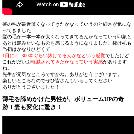
髪の毛が最近薄くなってきたかなっていうのと細さが気にな
ってきました
髪の毛が一本一本が太くなってきてるんかなっていう印象と
あとは艶みたいなものを感じるようになりました。抜け毛も
当初はかなりひどくて
1日に2、300本ぐらい抜けてるんかなという感覚
でしたけど
これがだいぶ
軽減されてきたかなっていう実感
があります
ね。
先生が元気なところですかね。ありがとうございます。
楽しいところなのでぜひ皆さんもいらしてください
ありがとうございました！
薄毛を諦めかけた男性が、ボリュームUPの奇
跡！妻も変化に驚き！