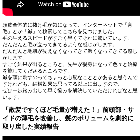
頭皮全体的に抜け毛が気になって、インターネットで「育
毛」とか「鍼」で検索してこちらを見つけました。
毛の生えるスピードがすごく早くてそれに驚いています。
だんだんと毛が立ってきてるような感じがします。
だんだんと地肌が見えなくなってきて濃くなってきてる感じ
がします。
すごく結果が出るところと、先生が親身になって色々と治療
を施してくださるところです。
鍼を頭に刺すのってちょっと心配なこととかあると思うんで
すけれども、結構効果は思ってる以上に出ますので、
ぜひ一歩踏み出して早く悩みを解決していただければなと思
います。
「散髪ですくほど毛量が増えた！」前頭部・サ
イドの薄毛を改善し、髪のボリュームを劇的に
取り戻した実績報告