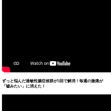
ずっと悩んだ過敏性腸症候群が5回で解消！毎週の激痛が
「嘘みたい」に消えた！