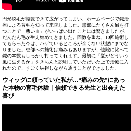
円形脱毛が複数できて広がってしまい、ホームページで鍼治
療による育毛を知って来院しました。患部にたくさん鍼を打
つことで「悪い血」がいっぱい出たことには驚きましたが、
だんだん毛が生え始めてきました。回数を重ね、10回施術し
てもらった今は、ハゲているところが全くない状態にまでな
りました。患部への施術は痛みもありますが、他院に比べて
鍼の本数もしっかり打ってくれます。最初に「髪がどういう
風に生えるか」をきちんと説明していただいた上で治療に入
れたので、すごく納得しながら通うことができました。
ウィッグに頼っていた私が…“痛みの先”にあっ
た本物の育毛体験｜信頼できる先生と出会えた
喜び