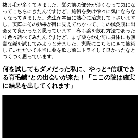
抜け毛が多くてきました。髪の前の部分が薄くなって気にな
ってこちらにきたんですけど、施術を受け徐々に気にならな
くなってきました。先生が本当に熱心に治療して下さいます
し、実際にその効果が目に見えてわかって、この鍼灸院に出
会えて良かったと思っています。私も薬を飲む方法であった
り色々調べてみたんですけど、まず薬を飲む前に身体にも無
害な鍼を試してみようと来ました。実際にこちらにきて施術
していただいて本当に薬を飲む前にトライして良かったなと
つくづく思っています。
何を試してもダメだった私に、やっと“信頼でき
る育毛鍼”との出会いが来た！「ここの院は確実
に結果を出してくれます」