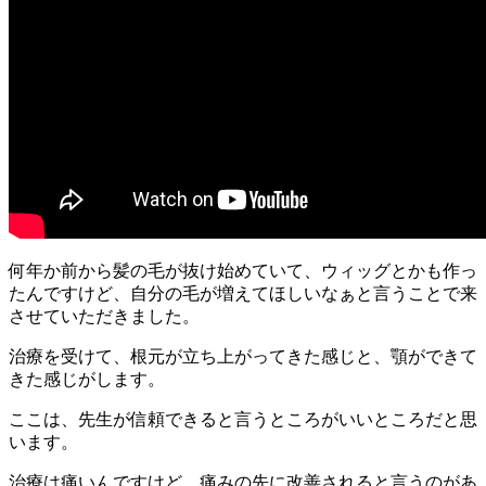
何年か前から髪の毛が抜け始めていて、ウィッグとかも作っ
たんですけど、自分の毛が増えてほしいなぁと言うことで来
させていただきました。
治療を受けて、根元が立ち上がってきた感じと、顎ができて
きた感じがします。
ここは、先生が信頼できると言うところがいいところだと思
います。
治療は痛いんですけど、痛みの先に改善されると言うのがあ