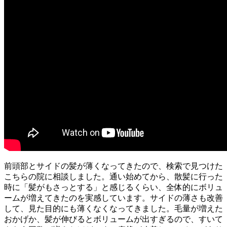
前頭部とサイドの髪が薄くなってきたので、検索で見つけた
こちらの院に相談しました。通い始めてから、散髪に行った
時に「髪がもさっとする」と感じるくらい、全体的にボリュ
ームが増えてきたのを実感しています。サイドの薄さも改善
して、見た目的にも薄くなくなってきました。毛量が増えた
おかげか、髪が伸びるとボリュームが出すぎるので、すいて