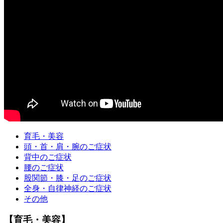
育毛・美容
頭・首・肩・腕のご症状
背中のご症状
腰のご症状
股関節・膝・足のご症状
全身・自律神経のご症状
その他
【育毛・美容】