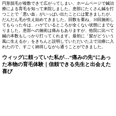
円形脱毛が複数できて広がってしまい、ホームページで鍼治
療による育毛を知って来院しました。患部にたくさん鍼を打
つことで「悪い血」がいっぱい出たことには驚きましたが、
だんだん毛が生え始めてきました。回数を重ね、10回施術し
てもらった今は、ハゲているところが全くない状態にまでな
りました。患部への施術は痛みもありますが、他院に比べて
鍼の本数もしっかり打ってくれます。最初に「髪がどういう
風に生えるか」をきちんと説明していただいた上で治療に入
れたので、すごく納得しながら通うことができました。
ウィッグに頼っていた私が…“痛みの先”にあっ
た本物の育毛体験｜信頼できる先生と出会えた
喜び