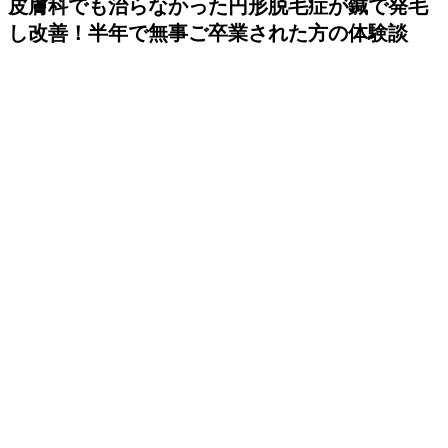
皮膚科でも治らなかった円形脱毛症が鍼で発毛
し改善！半年で無事ご卒業された方の体験談