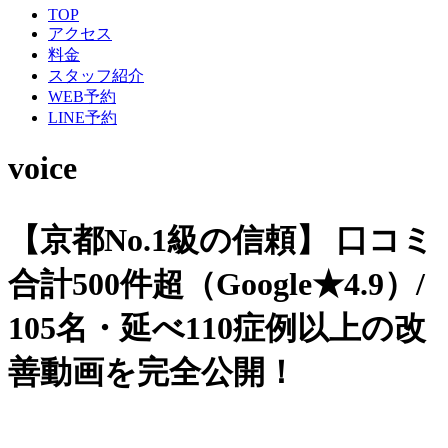
TOP
アクセス
料金
スタッフ紹介
WEB予約
LINE予約
voice
【京都No.1級の信頼】
口コミ
合計500件超（Google★4.9）/
105名・延べ110症例以上の改
善動画を完全公開！