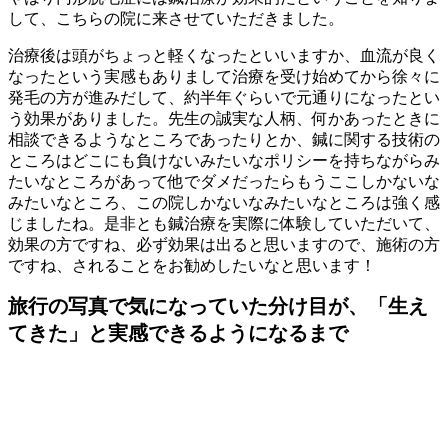
して、こちらの院に来させていただきました。
治療後は頭がちょっと軽くなったといいますか、血流が良く
なったという実感もありまして治療を受け始めてから徐々に
発毛の方が進みだして、約半年ぐらいで元通りになったとい
う効果がありました。先生の誠実な人柄、何かあったときに
相談できるようなところであったりとか、鍼に関する技術の
ところはどこにも負けないみたいなポリシーを持ちながらみ
たいなところがあって他でダメだったらもうここしかないな
みたいなところ、この院しかないなみたいなところは強く感
じましたね。是非とも鍼治療を実際に体験していただいて、
効果の方ですね、必ず効果は出ると思いますので、施術の方
ですね、されることをお勧めしたいなと思います！
旅行の写真で気になっていた分け目が、「生え
てきた」と実感できるようになるまで