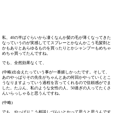
私、40の半ばぐらいから凄くなんか髪の毛が薄くなってきた
なっていうのが実感しててスプレーとかなんかこう毛髪剤と
かもありとあらゆるものを買ったりとかシャンプーもめちゃ
めちゃ買ってたんですね。
でも、全然効果なくて、
(中略)出会えたっていう事が一番嬉しかったです。そして、
あのやっぱりその先生がちゃんとあの何回かやっていくとこ
うなりますよっていう過程を言ってくれるので信頼感がでま
した。たぶん、私のような女性の人、50過ぎの人ってたくさ
んいらっしゃると思うんですね。
(中略)
でも、やっぱりこう相談しづらいとかって思うと思うんです