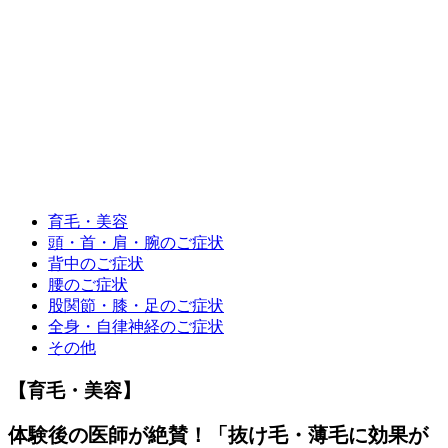
育毛・美容
頭・首・肩・腕のご症状
背中のご症状
腰のご症状
股関節・膝・足のご症状
全身・自律神経のご症状
その他
【育毛・美容】
体験後の医師が絶賛！「抜け毛・薄毛に効果が