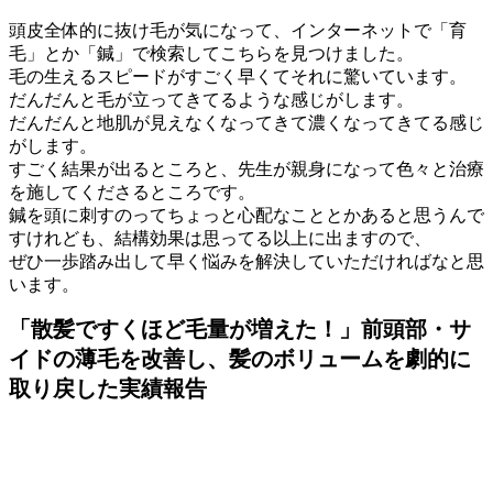
頭皮全体的に抜け毛が気になって、インターネットで「育
毛」とか「鍼」で検索してこちらを見つけました。
毛の生えるスピードがすごく早くてそれに驚いています。
だんだんと毛が立ってきてるような感じがします。
だんだんと地肌が見えなくなってきて濃くなってきてる感じ
がします。
すごく結果が出るところと、先生が親身になって色々と治療
を施してくださるところです。
鍼を頭に刺すのってちょっと心配なこととかあると思うんで
すけれども、結構効果は思ってる以上に出ますので、
ぜひ一歩踏み出して早く悩みを解決していただければなと思
います。
「散髪ですくほど毛量が増えた！」前頭部・サ
イドの薄毛を改善し、髪のボリュームを劇的に
取り戻した実績報告