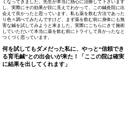
くなってきました。先生が本当に熱心に治療して下さいます
し、実際にその効果が目に見えてわかって、この鍼灸院に出
会えて良かったと思っています。私も薬を飲む方法であった
り色々調べてみたんですけど、まず薬を飲む前に身体にも無
害な鍼を試してみようと来ました。実際にこちらにきて施術
していただいて本当に薬を飲む前にトライして良かったなと
つくづく思っています。
何を試してもダメだった私に、やっと“信頼でき
る育毛鍼”との出会いが来た！「ここの院は確実
に結果を出してくれます」