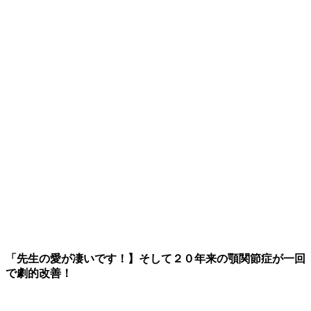
「先生の愛が凄いです！】そして２０年来の顎関節症が一回
で劇的改善！